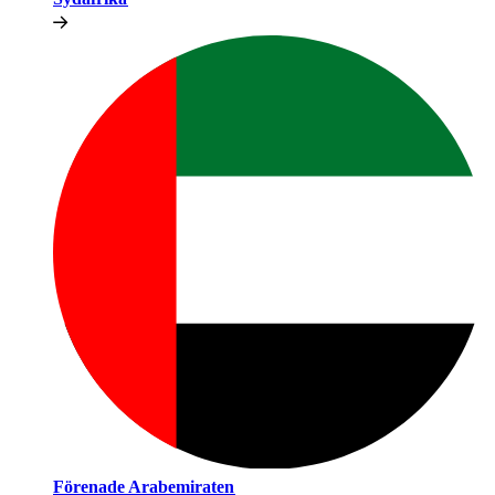
Förenade Arabemiraten​​