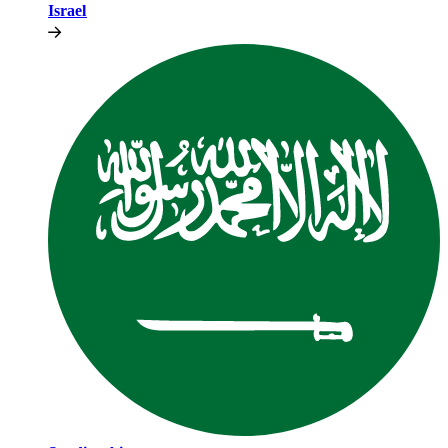
Israel​​