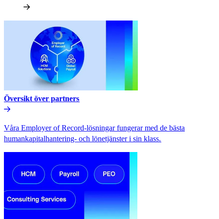
Översikt över partners​​
Våra Employer of Record-lösningar fungerar med de bästa
humankapitalhantering- och lönetjänster i sin klass.​​