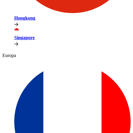
Hongkong​​
Singapore​​
Europa​​