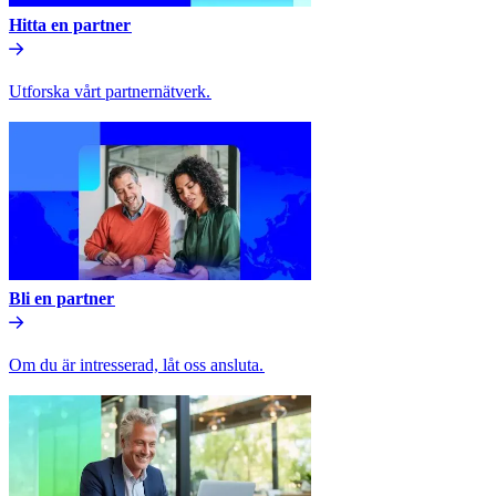
Hitta en partner​​
Utforska vårt partnernätverk.​​
Bli en partner​​
Om du är intresserad, låt oss ansluta.​​