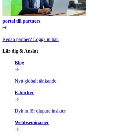
portal till partners​​
Redan partner? Logga in här.​​
Lär dig & Anslut​​
Blog​​
Nytt globalt tänkande​​
E-böcker​​
Dyk in för djupare insikter​​
Webbseminarier​​