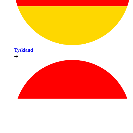
Tyskland​​