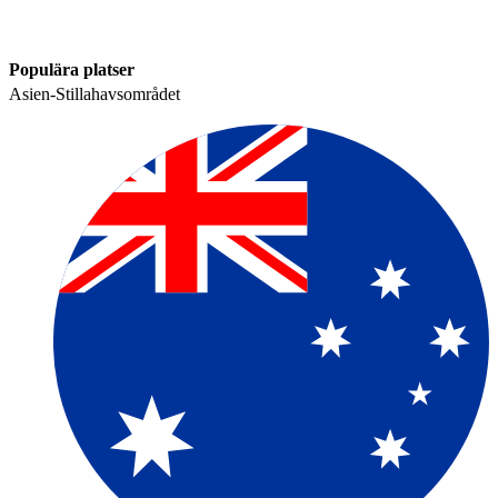
Populära platser​​
Asien-Stillahavsområdet​​