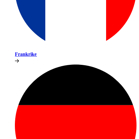
Frankrike​​