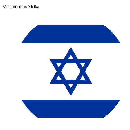
Mellanöstern/Afrika​​