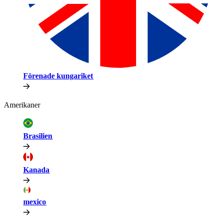
Förenade kungariket​​
Amerikaner​​
Brasilien​​
Kanada​​
mexico​​