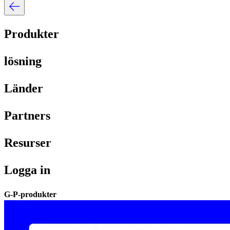
Produkter​​
lösning​​
Länder​​
Partners​​
Resurser​​
Logga in​​
G-P-produkter​​