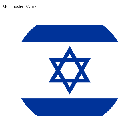
Mellanöstern/Afrika​​