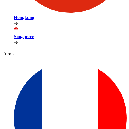
Hongkong​​
Singapore​​
Europa​​