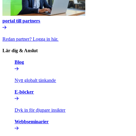
portal till partners​​
Redan partner? Logga in här.​​
Lär dig & Anslut​​
Blog​​
Nytt globalt tänkande​​
E-böcker​​
Dyk in för djupare insikter​​
Webbseminarier​​