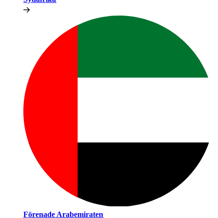
Förenade Arabemiraten​​