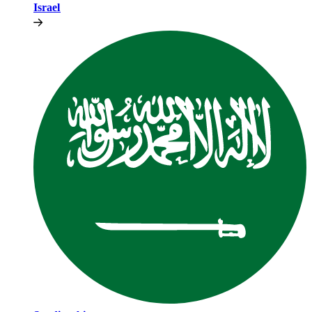
Israel​​