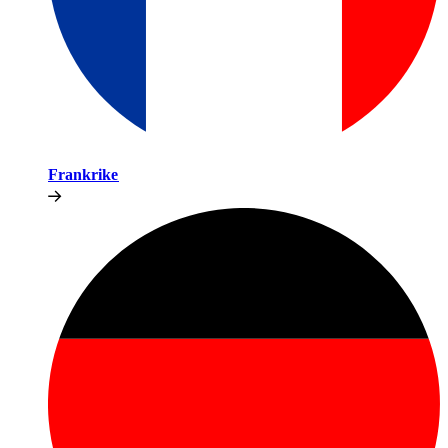
Frankrike​​