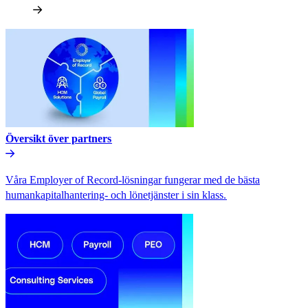
Översikt över partners​​
Våra Employer of Record-lösningar fungerar med de bästa
humankapitalhantering- och lönetjänster i sin klass.​​