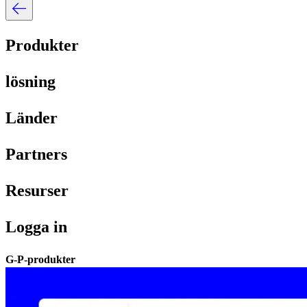
Produkter​​
lösning​​
Länder​​
Partners​​
Resurser​​
Logga in​​
G-P-produkter​​