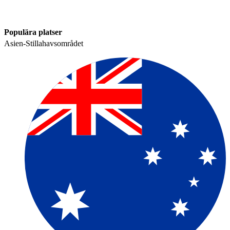
Populära platser​​
Asien-Stillahavsområdet​​