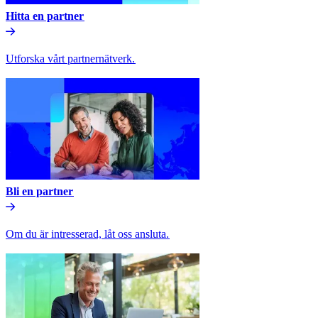
Hitta en partner​​
Utforska vårt partnernätverk.​​
Bli en partner​​
Om du är intresserad, låt oss ansluta.​​