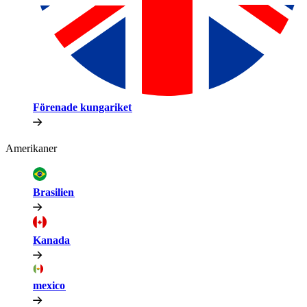
Förenade kungariket​​
Amerikaner​​
Brasilien​​
Kanada​​
mexico​​