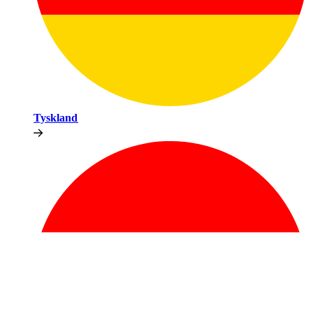
Tyskland​​