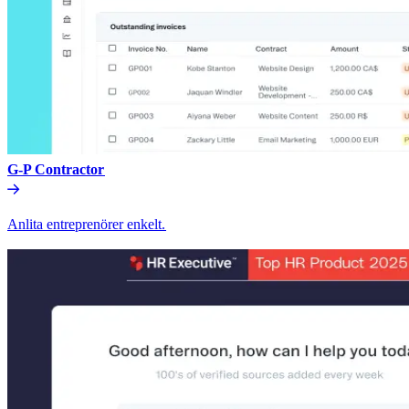
G-P Contractor​​
Anlita entreprenörer enkelt.​​