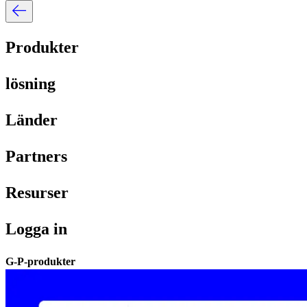
Produkter​​
lösning​​
Länder​​
Partners​​
Resurser​​
Logga in​​
G-P-produkter​​