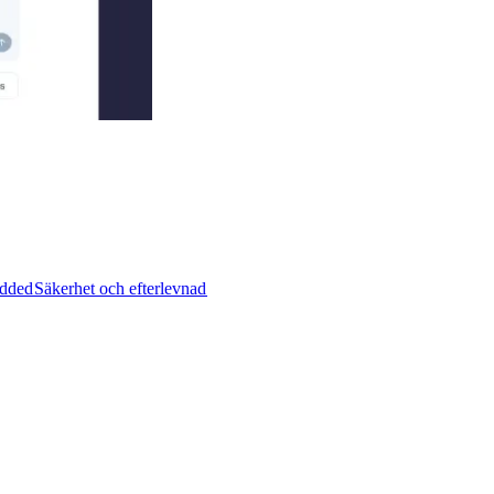
ded​​
Säkerhet och efterlevnad​​