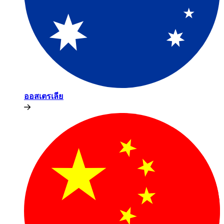
ออสเตรเลีย​​