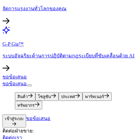
จัดการแรงงานทั่วโลกของคุณ​​
G-P Gia™​​
ระบบอัจฉริยะด้านการปฏิบัติตามกฎระเบียบที่ขับเคลื่อนด้วย AI​​
ขอข้อเสนอ​​
ขอข้อเสนอ​​
สินค้า​​
โซลูชัน​​
ประเทศ​​
พาร์ทเนอร์​​
ทรัพยากร​​
ขอข้อเสนอ​​
เข้าสู่ระบบ​​
ติดต่อฝ่ายขาย:​​
ติดต่อเรา​​