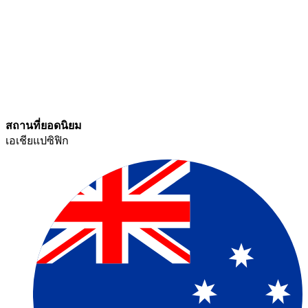
สถานที่ยอดนิยม​​
เอเชียแปซิฟิก​​