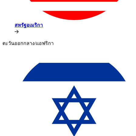
สหรัฐอเมริกา​​
ตะวันออกกลาง/แอฟริกา​​