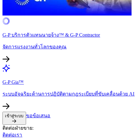
G-P บริการตัวแทนนายจ้าง™ & G-P Contractor​​
จัดการแรงงานทั่วโลกของคุณ​​
G-P Gia™​​
ระบบอัจฉริยะด้านการปฏิบัติตามกฎระเบียบที่ขับเคลื่อนด้วย AI​​
ขอข้อเสนอ​​
เข้าสู่ระบบ​​
ติดต่อฝ่ายขาย:​​
ติดต่อเรา​​