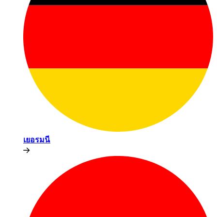
เยอรมนี​​