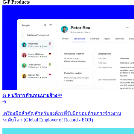
G-P Products​​
G-P บริการตัวแทนนายจ้าง™​​
เครื่องมือสำคัญสำหรับองค์กรที่รับผิดชอบด้านการจ้างงาน
ระดับโลก (Global Employer of Record - EOR)​​