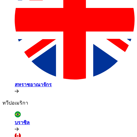
สหราชอาณาจักร​​
ทวีปอเมริกา​​
บราซิล​​