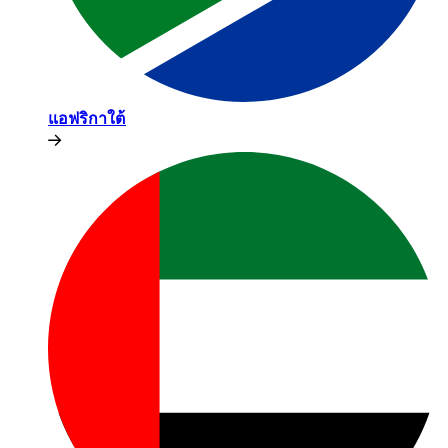
แอฟริกาใต้​​