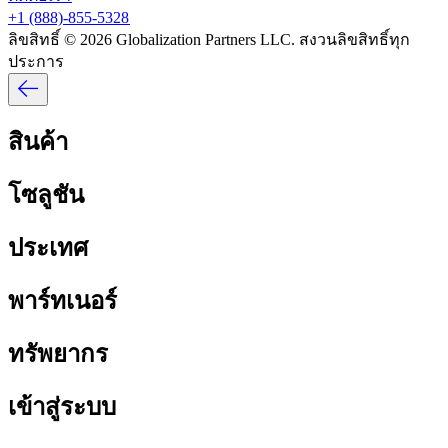
+1 (888)-855-5328​​
ลิขสิทธิ์ © 2026 Globalization Partners LLC. สงวนลิขสิทธิ์ทุก
ประการ​​
สินค้า​​
โซลูชัน​​
ประเทศ​​
พาร์ทเนอร์​​
ทรัพยากร​​
เข้าสู่ระบบ​​