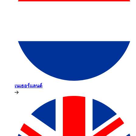
เนเธอร์แลนด์​​