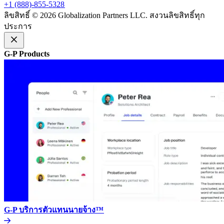
+1 (888)-855-5328​​
ลิขสิทธิ์ © 2026 Globalization Partners LLC. สงวนลิขสิทธิ์ทุก
ประการ​​
G-P Products​​
G-P บริการตัวแทนนายจ้าง™​​