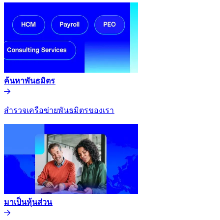
ค้นหาพันธมิตร​​
สำรวจเครือข่ายพันธมิตรของเรา​​
มาเป็นหุ้นส่วน​​