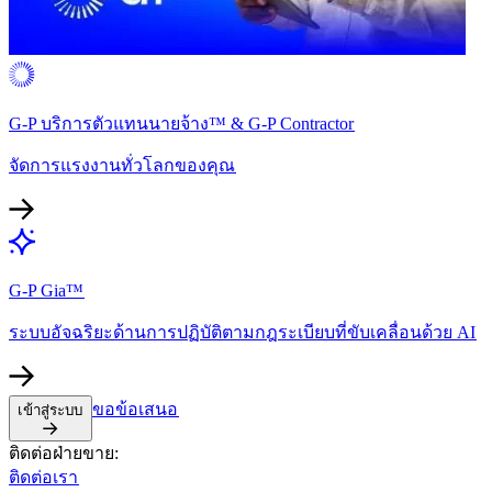
G-P บริการตัวแทนนายจ้าง™ & G-P Contractor​​
จัดการแรงงานทั่วโลกของคุณ​​
G-P Gia™​​
ระบบอัจฉริยะด้านการปฏิบัติตามกฎระเบียบที่ขับเคลื่อนด้วย AI​​
ขอข้อเสนอ​​
เข้าสู่ระบบ​​
ติดต่อฝ่ายขาย:​​
ติดต่อเรา​​