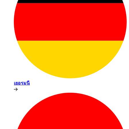
เยอรมนี​​