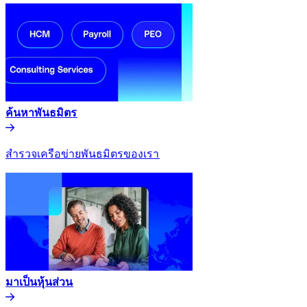
ค้นหาพันธมิตร​​
สำรวจเครือข่ายพันธมิตรของเรา​​
มาเป็นหุ้นส่วน​​