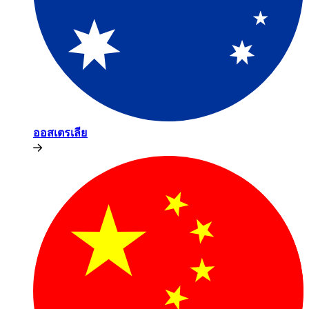
ออสเตรเลีย​​