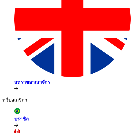
สหราชอาณาจักร​​
ทวีปอเมริกา​​
บราซิล​​