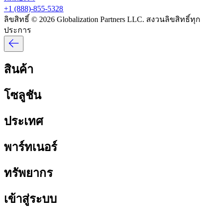
+1 (888)-855-5328​​
ลิขสิทธิ์ © 2026 Globalization Partners LLC. สงวนลิขสิทธิ์ทุก
ประการ​​
สินค้า​​
โซลูชัน​​
ประเทศ​​
พาร์ทเนอร์​​
ทรัพยากร​​
เข้าสู่ระบบ​​