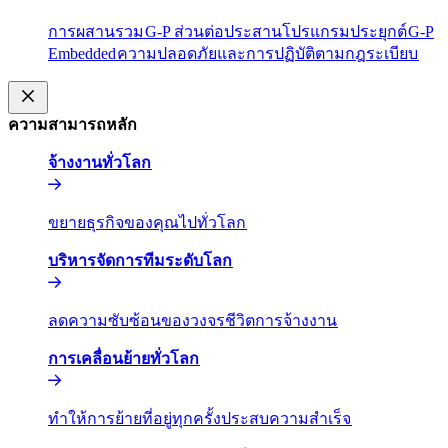
การผสานรวม​​
G-P ส่วนต่อประสานโปรแกรมประยุกต์​​
G-P
Embedded​​
ความปลอดภัยและการปฏิบัติตามกฎระเบียบ​​
ความสามารถหลัก​​
จ้างงานทั่วโลก​​
ขยายธุรกิจของคุณไปทั่วโลก​​
บริหารจัดการทีมระดับโลก​​
ลดความซับซ้อนของวงจรชีวิตการจ้างงาน​​
การเคลื่อนย้ายทั่วโลก​​
ทำให้การย้ายที่อยู่ทุกครั้งประสบความสำเร็จ​​