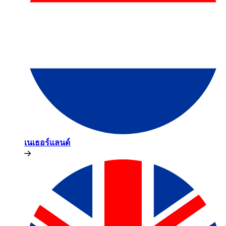
เนเธอร์แลนด์​​