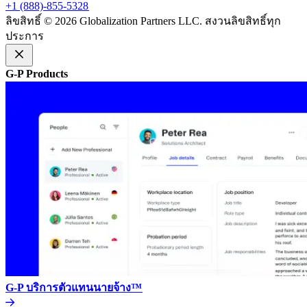
+1 (888)-855-5328​​
ลิขสิทธิ์ © 2026 Globalization Partners LLC. สงวนลิขสิทธิ์ทุก
ประการ​​
G-P Products​​
G-P บริการตัวแทนนายจ้าง™​​