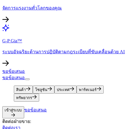
จัดการแรงงานทั่วโลกของคุณ​​
G-P Gia™​​
ระบบอัจฉริยะด้านการปฏิบัติตามกฎระเบียบที่ขับเคลื่อนด้วย AI​​
ขอข้อเสนอ​​
ขอข้อเสนอ​​
สินค้า​​
โซลูชัน​​
ประเทศ​​
พาร์ทเนอร์​​
ทรัพยากร​​
ขอข้อเสนอ​​
เข้าสู่ระบบ​​
ติดต่อฝ่ายขาย:​​
ติดต่อเรา​​