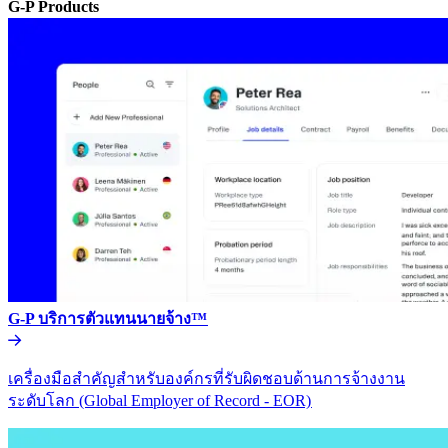
G-P Products​​
G-P บริการตัวแทนนายจ้าง™​​
เครื่องมือสำคัญสำหรับองค์กรที่รับผิดชอบด้านการจ้างงาน
ระดับโลก (Global Employer of Record - EOR)​​