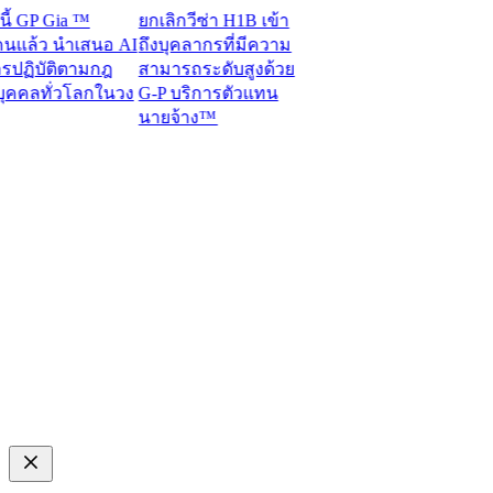
P Gia ™
ยกเลิกวีซ่า H1B เข้า
ล้ว นำเสนอ AI
ถึงบุคลากรที่มีความ
ิบัติตามกฎ
สามารถระดับสูงด้วย
ลทั่วโลกในวง
G-P บริการตัวแทน
นายจ้าง™​​