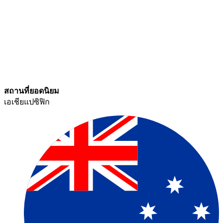
สถานที่ยอดนิยม​​
เอเชียแปซิฟิก​​