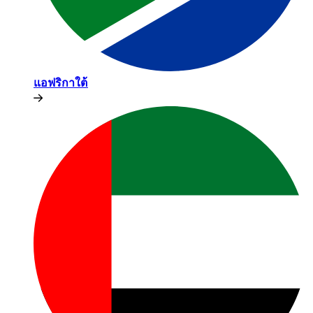
แอฟริกาใต้​​