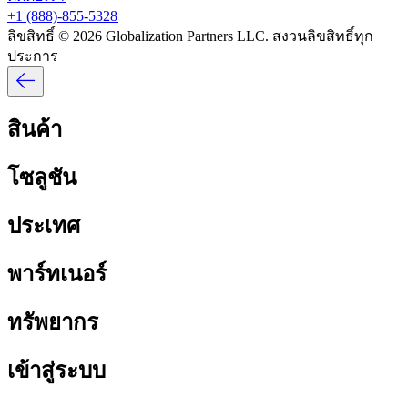
+1 (888)-855-5328​​
ลิขสิทธิ์ © 2026 Globalization Partners LLC. สงวนลิขสิทธิ์ทุก
ประการ​​
สินค้า​​
โซลูชัน​​
ประเทศ​​
พาร์ทเนอร์​​
ทรัพยากร​​
เข้าสู่ระบบ​​