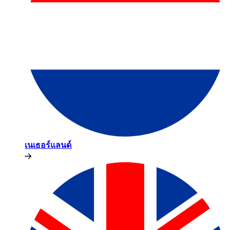
เนเธอร์แลนด์​​