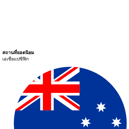
สถานที่ยอดนิยม​​
เอเชียแปซิฟิก​​