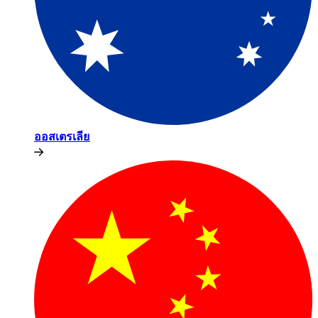
ออสเตรเลีย​​