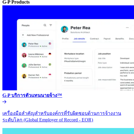
G-P Products​​
G-P บริการตัวแทนนายจ้าง™​​
เครื่องมือสำคัญสำหรับองค์กรที่รับผิดชอบด้านการจ้างงาน
ระดับโลก (Global Employer of Record - EOR)​​