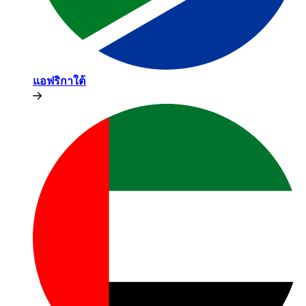
แอฟริกาใต้​​