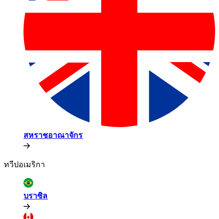
สหราชอาณาจักร​​
ทวีปอเมริกา​​
บราซิล​​