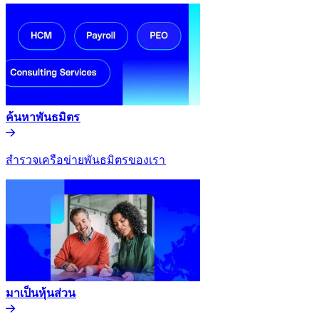
ค้นหาพันธมิตร​​
สำรวจเครือข่ายพันธมิตรของเรา​​
มาเป็นหุ้นส่วน​​