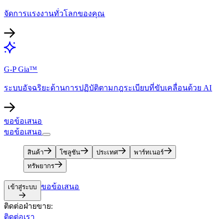
จัดการแรงงานทั่วโลกของคุณ​​
G-P Gia™​​
ระบบอัจฉริยะด้านการปฏิบัติตามกฎระเบียบที่ขับเคลื่อนด้วย AI​​
ขอข้อเสนอ​​
ขอข้อเสนอ​​
สินค้า​​
โซลูชัน​​
ประเทศ​​
พาร์ทเนอร์​​
ทรัพยากร​​
ขอข้อเสนอ​​
เข้าสู่ระบบ​​
ติดต่อฝ่ายขาย:​​
ติดต่อเรา​​