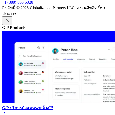
+1 (888)-855-5328​​
ลิขสิทธิ์ © 2026 Globalization Partners LLC. สงวนลิขสิทธิ์ทุก
ประการ​​
G-P Products​​
G-P บริการตัวแทนนายจ้าง™​​