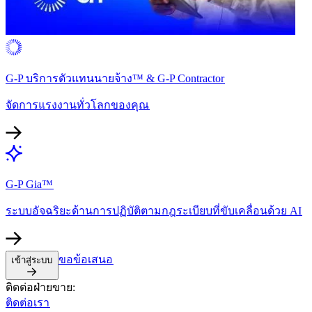
G-P บริการตัวแทนนายจ้าง™ & G-P Contractor​​
จัดการแรงงานทั่วโลกของคุณ​​
G-P Gia™​​
ระบบอัจฉริยะด้านการปฏิบัติตามกฎระเบียบที่ขับเคลื่อนด้วย AI​​
ขอข้อเสนอ​​
เข้าสู่ระบบ​​
ติดต่อฝ่ายขาย:​​
ติดต่อเรา​​