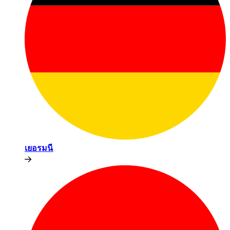
เยอรมนี​​