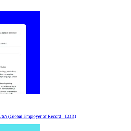
ก (Global Employer of Record - EOR)​​