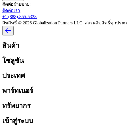
ติดต่อฝ่ายขาย:​​
ติดต่อเรา​​
+1 (888)-855-5328​​
ลิขสิทธิ์ © 2026 Globalization Partners LLC. สงวนลิขสิทธิ์ทุกประกา
สินค้า​​
โซลูชัน​​
ประเทศ​​
พาร์ทเนอร์​​
ทรัพยากร​​
เข้าสู่ระบบ​​