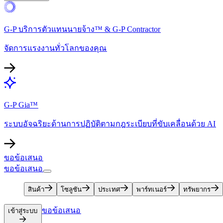
G-P บริการตัวแทนนายจ้าง™ & G-P Contractor​​
จัดการแรงงานทั่วโลกของคุณ​​
G-P Gia™​​
ระบบอัจฉริยะด้านการปฏิบัติตามกฎระเบียบที่ขับเคลื่อนด้วย AI​​
ขอข้อเสนอ​​
ขอข้อเสนอ​​
สินค้า​​
โซลูชัน​​
ประเทศ​​
พาร์ทเนอร์​​
ทรัพยากร​​
ขอข้อเสนอ​​
เข้าสู่ระบบ​​