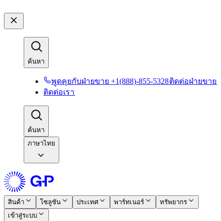
ค้นหา​​
พูดคุยกับฝ่ายขาย +1(888)-855-5328​​
ติดต่อฝ่ายขาย​​
ติดต่อเรา​​
ค้นหา​​
ภาษาไทย
สินค้า​​
โซลูชัน​​
ประเทศ​​
พาร์ทเนอร์​​
ทรัพยากร​​
เข้าสู่ระบบ​​