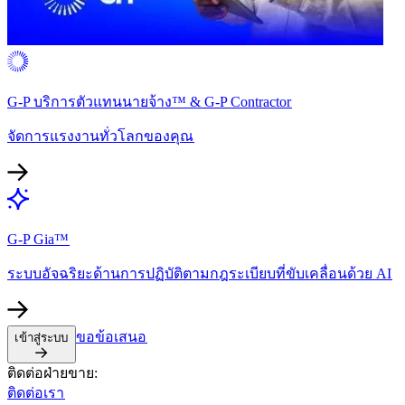
G-P บริการตัวแทนนายจ้าง™ & G-P Contractor​​
จัดการแรงงานทั่วโลกของคุณ​​
G-P Gia™​​
ระบบอัจฉริยะด้านการปฏิบัติตามกฎระเบียบที่ขับเคลื่อนด้วย AI​​
ขอข้อเสนอ​​
เข้าสู่ระบบ​​
ติดต่อฝ่ายขาย:​​
ติดต่อเรา​​