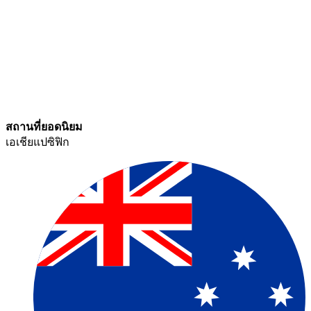
สถานที่ยอดนิยม​​
เอเชียแปซิฟิก​​