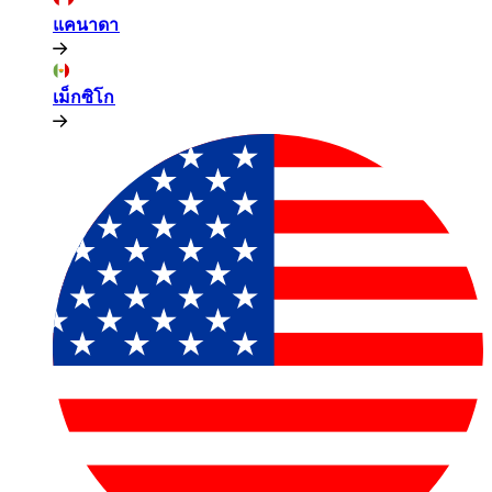
แคนาดา​​
เม็กซิโก​​