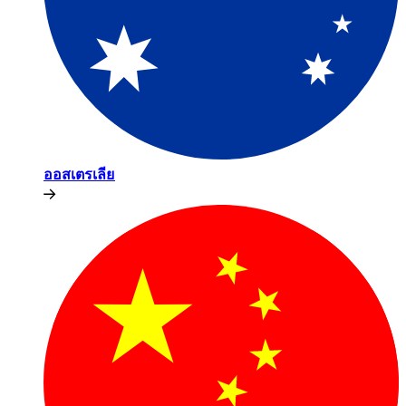
ออสเตรเลีย​​