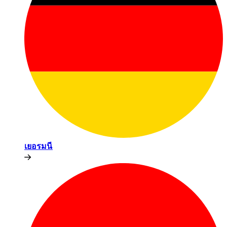
เยอรมนี​​