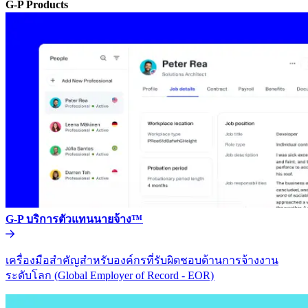
G-P Products​​
G-P บริการตัวแทนนายจ้าง™​​
เครื่องมือสำคัญสำหรับองค์กรที่รับผิดชอบด้านการจ้างงาน
ระดับโลก (Global Employer of Record - EOR)​​