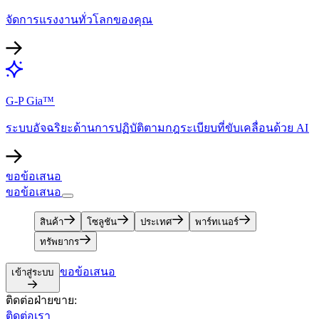
จัดการแรงงานทั่วโลกของคุณ​​
G-P Gia™​​
ระบบอัจฉริยะด้านการปฏิบัติตามกฎระเบียบที่ขับเคลื่อนด้วย AI​​
ขอข้อเสนอ​​
ขอข้อเสนอ​​
สินค้า​​
โซลูชัน​​
ประเทศ​​
พาร์ทเนอร์​​
ทรัพยากร​​
ขอข้อเสนอ​​
เข้าสู่ระบบ​​
ติดต่อฝ่ายขาย:​​
ติดต่อเรา​​