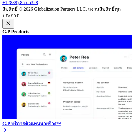
+1 (888)-855-5328​​
ลิขสิทธิ์ © 2026 Globalization Partners LLC. สงวนลิขสิทธิ์ทุก
ประการ​​
G-P Products​​
G-P บริการตัวแทนนายจ้าง™​​