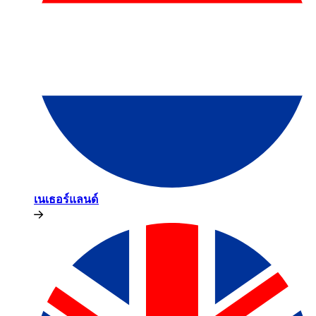
เนเธอร์แลนด์​​