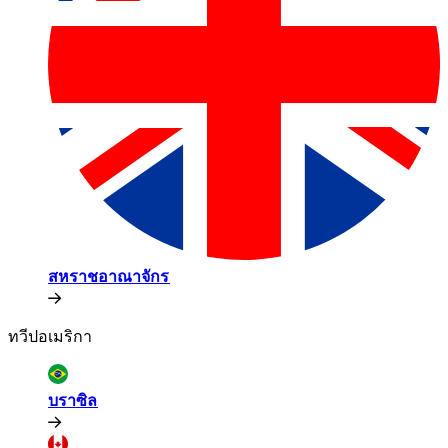
สหราชอาณาจักร​​
ทวีปอเมริกา​​
บราซิล​​