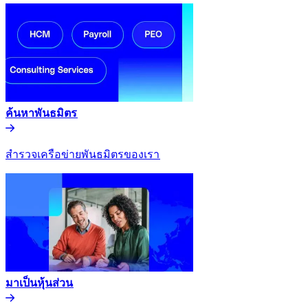
ค้นหาพันธมิตร​​
สำรวจเครือข่ายพันธมิตรของเรา​​
มาเป็นหุ้นส่วน​​