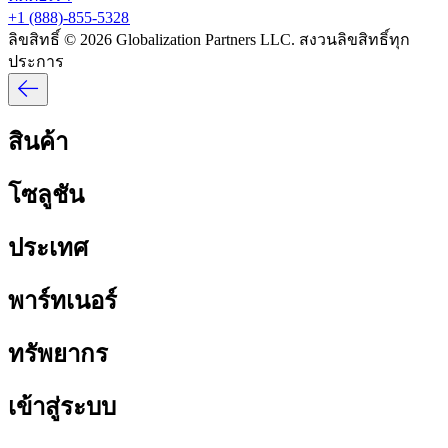
+1 (888)-855-5328​​
ลิขสิทธิ์ © 2026 Globalization Partners LLC. สงวนลิขสิทธิ์ทุก
ประการ​​
สินค้า​​
โซลูชัน​​
ประเทศ​​
พาร์ทเนอร์​​
ทรัพยากร​​
เข้าสู่ระบบ​​