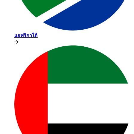
แอฟริกาใต้​​