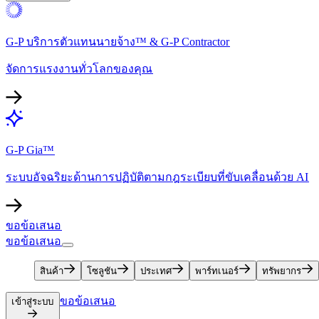
G-P บริการตัวแทนนายจ้าง™ & G-P Contractor​​
จัดการแรงงานทั่วโลกของคุณ​​
G-P Gia™​​
ระบบอัจฉริยะด้านการปฏิบัติตามกฎระเบียบที่ขับเคลื่อนด้วย AI​​
ขอข้อเสนอ​​
ขอข้อเสนอ​​
สินค้า​​
โซลูชัน​​
ประเทศ​​
พาร์ทเนอร์​​
ทรัพยากร​​
ขอข้อเสนอ​​
เข้าสู่ระบบ​​