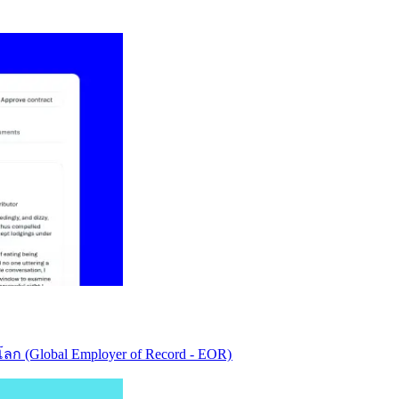
ก (Global Employer of Record - EOR)​​