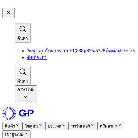
ค้นหา​​
พูดคุยกับฝ่ายขาย +1(888)-855-5328​​
ติดต่อฝ่ายขาย​​
ติดต่อเรา​​
ค้นหา​​
ภาษาไทย
สินค้า​​
โซลูชัน​​
ประเทศ​​
พาร์ทเนอร์​​
ทรัพยากร​​
เข้าสู่ระบบ​​