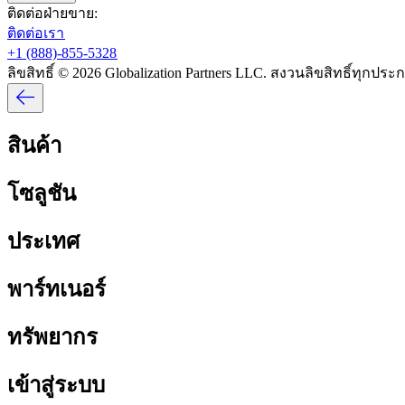
ติดต่อฝ่ายขาย:​​
ติดต่อเรา​​
+1 (888)-855-5328​​
ลิขสิทธิ์ © 2026 Globalization Partners LLC. สงวนลิขสิทธิ์ทุกประกา
สินค้า​​
โซลูชัน​​
ประเทศ​​
พาร์ทเนอร์​​
ทรัพยากร​​
เข้าสู่ระบบ​​