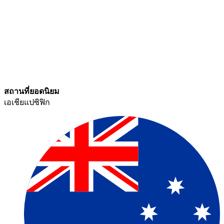
สถานที่ยอดนิยม​​
เอเชียแปซิฟิก​​