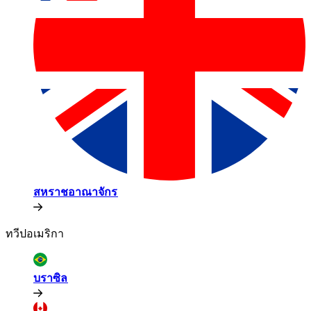
สหราชอาณาจักร​​
ทวีปอเมริกา​​
บราซิล​​