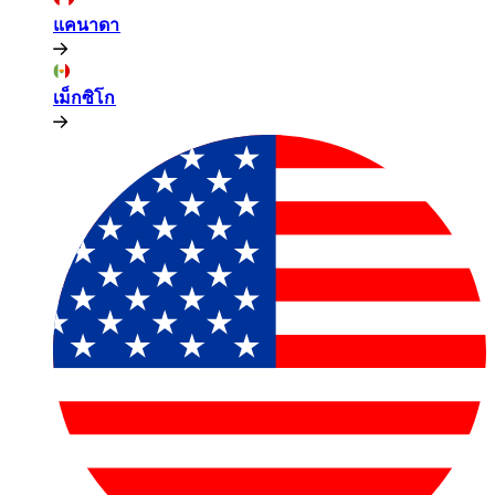
แคนาดา​​
เม็กซิโก​​