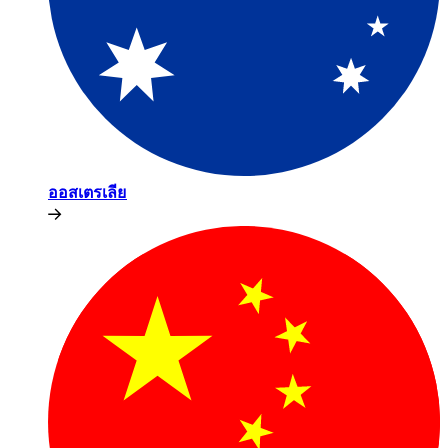
ออสเตรเลีย​​