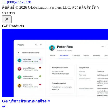
+1 (888)-855-5328​​
ลิขสิทธิ์ © 2026 Globalization Partners LLC. สงวนลิขสิทธิ์ทุก
ประการ​​
G-P Products​​
G-P บริการตัวแทนนายจ้าง™​​