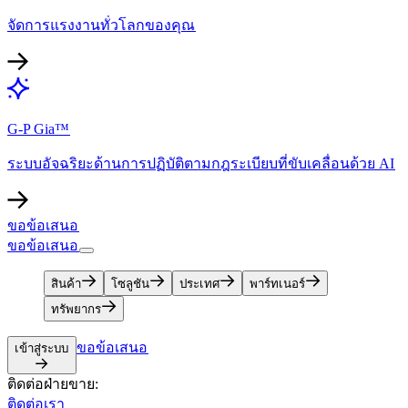
จัดการแรงงานทั่วโลกของคุณ​​
G-P Gia™​​
ระบบอัจฉริยะด้านการปฏิบัติตามกฎระเบียบที่ขับเคลื่อนด้วย AI​​
ขอข้อเสนอ​​
ขอข้อเสนอ​​
สินค้า​​
โซลูชัน​​
ประเทศ​​
พาร์ทเนอร์​​
ทรัพยากร​​
ขอข้อเสนอ​​
เข้าสู่ระบบ​​
ติดต่อฝ่ายขาย:​​
ติดต่อเรา​​