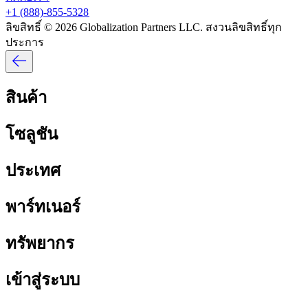
+1 (888)-855-5328​​
ลิขสิทธิ์ © 2026 Globalization Partners LLC. สงวนลิขสิทธิ์ทุก
ประการ​​
สินค้า​​
โซลูชัน​​
ประเทศ​​
พาร์ทเนอร์​​
ทรัพยากร​​
เข้าสู่ระบบ​​