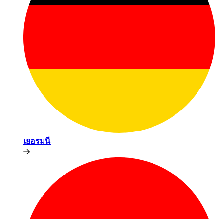
เยอรมนี​​