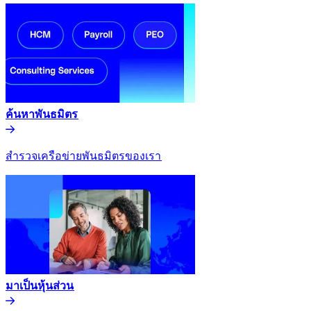
ค้นหาพันธมิตร​​
สำรวจเครือข่ายพันธมิตรของเรา​​
มาเป็นหุ้นส่วน​​