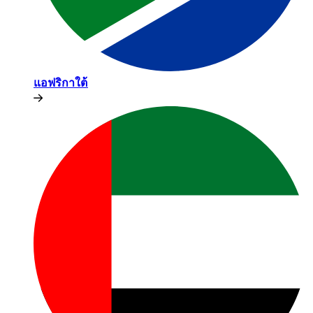
แอฟริกาใต้​​