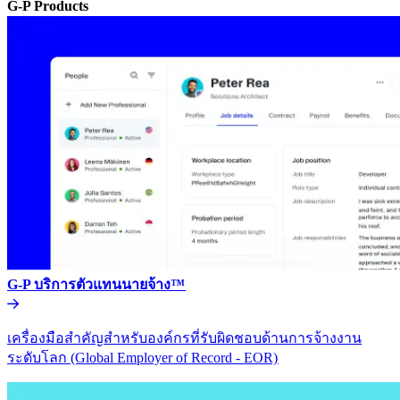
G-P Products​​
G-P บริการตัวแทนนายจ้าง™​​
เครื่องมือสำคัญสำหรับองค์กรที่รับผิดชอบด้านการจ้างงาน
ระดับโลก (Global Employer of Record - EOR)​​