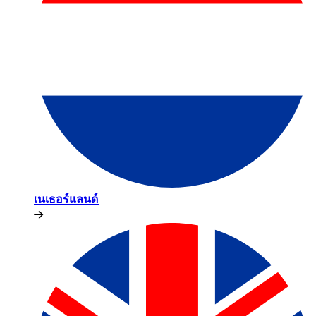
เนเธอร์แลนด์​​