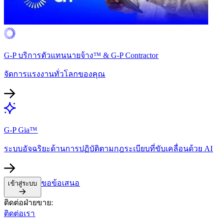
G-P บริการตัวแทนนายจ้าง™ & G-P Contractor​​
จัดการแรงงานทั่วโลกของคุณ​​
G-P Gia™​​
ระบบอัจฉริยะด้านการปฏิบัติตามกฎระเบียบที่ขับเคลื่อนด้วย AI​​
ขอข้อเสนอ​​
เข้าสู่ระบบ​​
ติดต่อฝ่ายขาย:​​
ติดต่อเรา​​