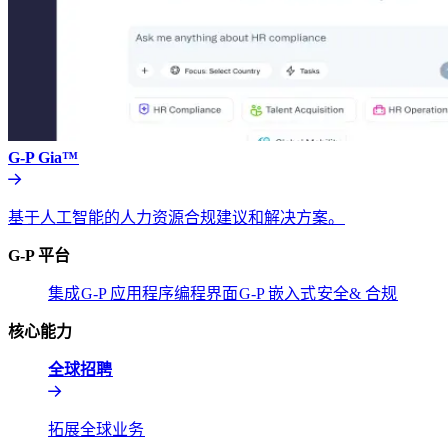
G-P Gia™​​
基于人工智能的人力资源合规建议和解决方案。​​
G-P 平台​​
集成​​
G-P 应用程序编程界面​​
G-P 嵌入式​​
安全& 合规​​
核心能力​​
全球招聘​​
拓展全球业务​​