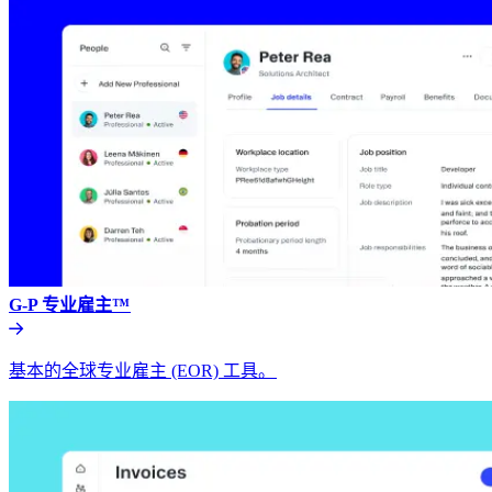
G-P 专业雇主™​​
基本的全球专业雇主 (EOR) 工具。​​