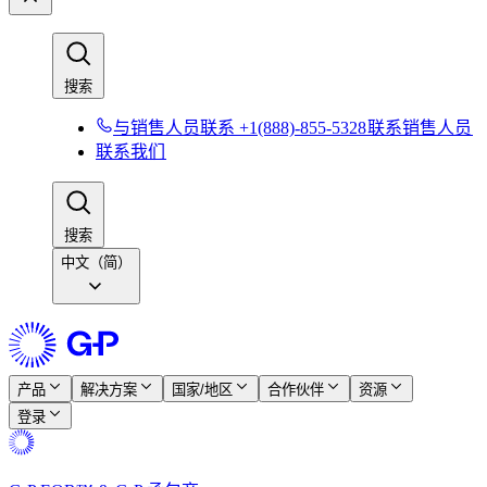
搜索​​
与销售人员联系 +1(888)-855-5328​​
联系销售人员​​
联系我们​​
搜索​​
中文（简）
产品​​
解决方案​​
国家/地区​​
合作伙伴​​
资源​​
登录​​