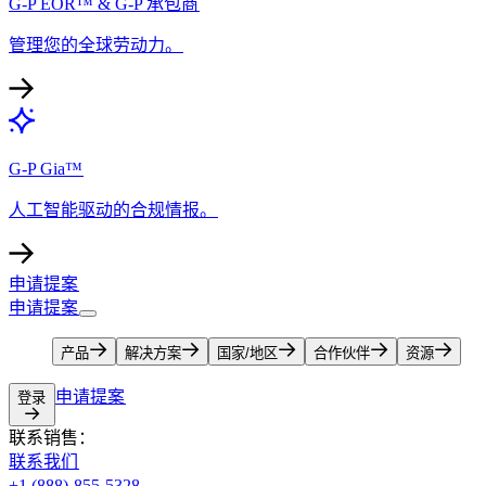
G-P EOR™ & G-P 承包商​​
管理您的全球劳动力。​​
G-P Gia™​​
人工智能驱动的合规情报。​​
申请提案​​
申请提案​​
产品​​
解决方案​​
国家/地区​​
合作伙伴​​
资源​​
申请提案​​
登录​​
联系销售：​​
联系我们​​
+1 (888)-855-5328​​