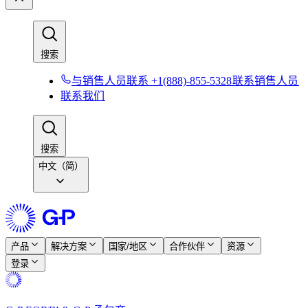
搜索​​
与销售人员联系 +1(888)-855-5328​​
联系销售人员​​
联系我们​​
搜索​​
中文（简）
产品​​
解决方案​​
国家/地区​​
合作伙伴​​
资源​​
登录​​