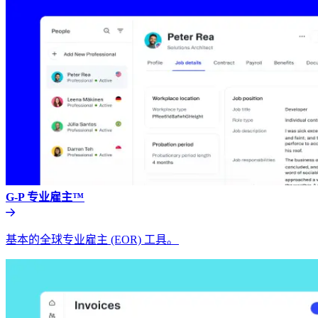
G-P 专业雇主™​​
基本的全球专业雇主 (EOR) 工具。​​