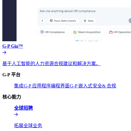
G-P Gia™​​
基于人工智能的人力资源合规建议和解决方案。​​
G-P 平台​​
集成​​
G-P 应用程序编程界面​​
G-P 嵌入式​​
安全& 合规​​
核心能力​​
全球招聘​​
拓展全球业务​​