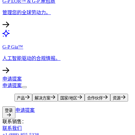
G-P EOR™ & G-P 承包商​​
管理您的全球劳动力。​​
G-P Gia™​​
人工智能驱动的合规情报。​​
申请提案​​
申请提案​​
产品​​
解决方案​​
国家/地区​​
合作伙伴​​
资源​​
申请提案​​
登录​​
联系销售：​​
联系我们​​
+1 (888)-855-5328​​