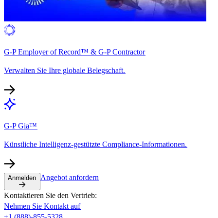
G-P Employer of Record™ & G-P Contractor​​
Verwalten Sie Ihre globale Belegschaft.​​
G-P Gia™​​
Künstliche Intelligenz-gestützte Compliance-Informationen.​​
Angebot anfordern​​
Anmelden​​
Kontaktieren Sie den Vertrieb:​​
Nehmen Sie Kontakt auf​​
+1 (888)-855-5328​​