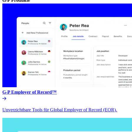
G-P Produkte​​
G-P Employer of Record™​​
Unverzichtbare Tools für Global Employer of Record (EOR).​​