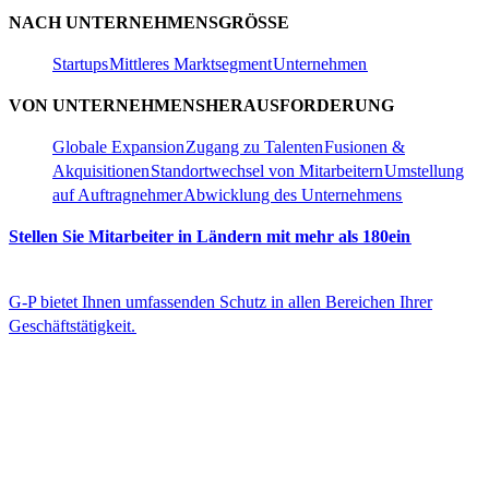
NACH UNTERNEHMENSGRÖSSE​​
Startups​​
Mittleres Marktsegment​​
Unternehmen​​
VON UNTERNEHMENSHERAUSFORDERUNG​​
Globale Expansion​​
Zugang zu Talenten​​
Fusionen &
Akquisitionen​​
Standortwechsel von Mitarbeitern​​
Umstellung
auf Auftragnehmer​​
Abwicklung des Unternehmens​​
Stellen Sie Mitarbeiter in Ländern mit mehr als 180ein​​
G-P bietet Ihnen umfassenden Schutz in allen Bereichen Ihrer
Geschäftstätigkeit.​​