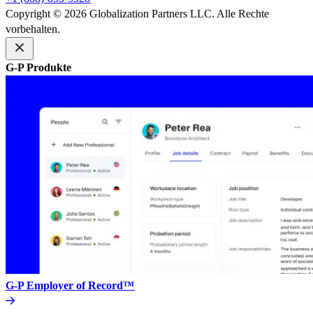
Copyright © 2026 Globalization Partners LLC. Alle Rechte
vorbehalten.​​
G-P Produkte​​
G-P Employer of Record™​​