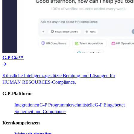
G-P Gia™​​
Künstliche Intelligenz-gestützte Beratung und Lösungen für
HUMAN RESOURCES-Compliance.​​
G-P-Plattform​​
Integrationen​​
G-P Programmierschnittstelle​​
G-P Eingebettet​​
Sicherheit und Compliance​​
Kernkompetenzen​​