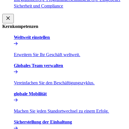
Sicherheit und Compliance​​
Kernkompetenzen​​
Weltweit einstellen​​
Erweitern Sie Ihr Geschäft weltweit.​​
Globales Team verwalten​​
Vereinfachen Sie den Beschäftigungszyklus.​​
globale Mobilität​​
Machen Sie jeden Standortwechsel zu einem Erfolg.​​
Sicherstellung der Einhaltung​​