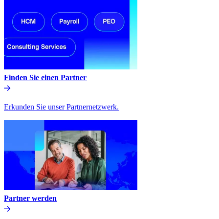
Finden Sie einen Partner​​
Erkunden Sie unser Partnernetzwerk.​​
Partner werden​​