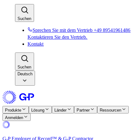
Suchen​​
Sprechen Sie mit dem Vertrieb +49 89541961486​​
Kontaktieren Sie den Vertrieb.​​
Kontakt​​
Suchen​​
Deutsch
Produkte​​
Lösung​​
Länder​​
Partner​​
Ressourcen​​
Anmelden​​
G-P Employer of Record™ & G-P Contractor​​