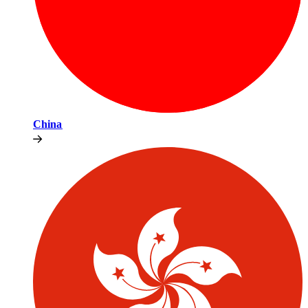
China​​