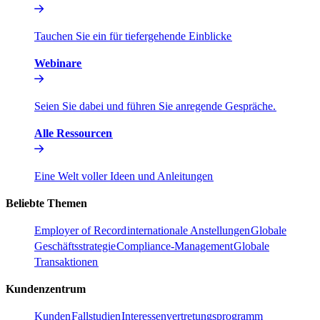
Tauchen Sie ein für tiefergehende Einblicke​​
Webinare​​
Seien Sie dabei und führen Sie anregende Gespräche.​​
Alle Ressourcen​​
Eine Welt voller Ideen und Anleitungen​​
Beliebte Themen​​
Employer of Record​​
internationale Anstellungen​​
Globale
Geschäftsstrategie​​
Compliance-Management​​
Globale
Transaktionen​​
Kundenzentrum​​
Kunden​​
Fallstudien​​
Interessenvertretungsprogramm​​