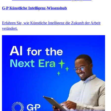
G-P Künstliche Intelligenz-Wissenshub​​
Erfahren Sie, wie Künstliche Intelligenz die Zukunft der Arbeit
verändert.​​