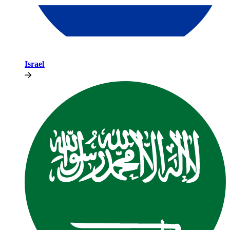
Israel​​