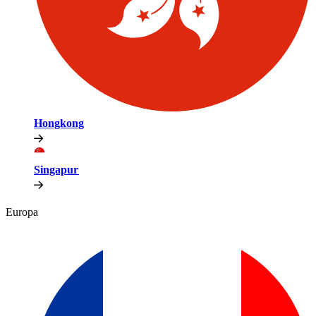
Hongkong​​
Singapur​​
Europa​​