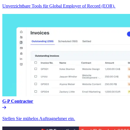
Unverzichtbare Tools für Global Employer of Record (EOR).​​
G-P Contractor​​
Stellen Sie mühelos Auftragnehmer ein.​​