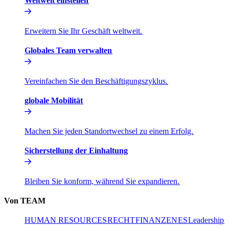
Weltweit einstellen​​
Erweitern Sie Ihr Geschäft weltweit.​​
Globales Team verwalten​​
Vereinfachen Sie den Beschäftigungszyklus.​​
globale Mobilität​​
Machen Sie jeden Standortwechsel zu einem Erfolg.​​
Sicherstellung der Einhaltung​​
Bleiben Sie konform, während Sie expandieren.​​
Von TEAM​​
HUMAN RESOURCES​​
RECHT​​
FINANZEN​​
ES​​
Leadership​​