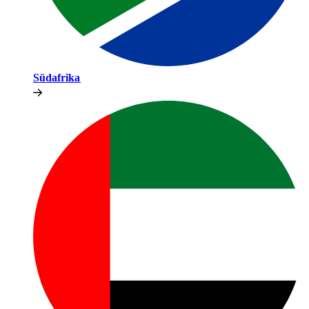
Südafrika​​