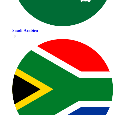
Saudi-Arabien​​