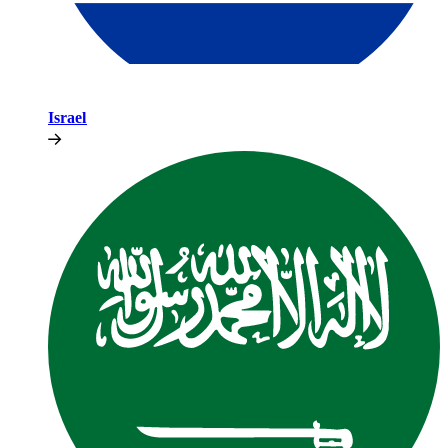
Israel​​