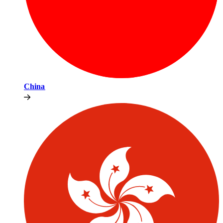
China​​