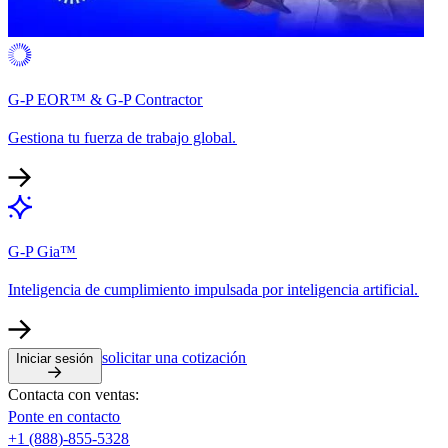
G-P EOR™ & G-P Contractor​​
Gestiona tu fuerza de trabajo global.​​
G-P Gia™​​
Inteligencia de cumplimiento impulsada por inteligencia artificial.​​
solicitar una cotización​​
Iniciar sesión​​
Contacta con ventas:​​
Ponte en contacto​​
+1 (888)-855-5328​​