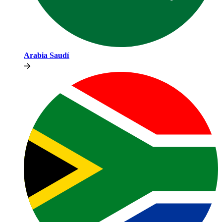
Arabia Saudí​​