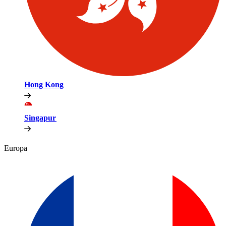
Hong Kong​​
Singapur​​
Europa​​