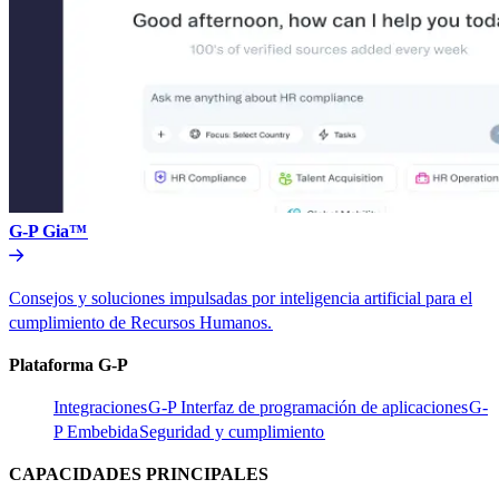
G-P Gia™​​
Consejos y soluciones impulsadas por inteligencia artificial para el
cumplimiento de Recursos Humanos.​​
Plataforma G-P​​
Integraciones​​
G-P Interfaz de programación de aplicaciones​​
G-
P Embebida​​
Seguridad y cumplimiento​​
CAPACIDADES PRINCIPALES​​