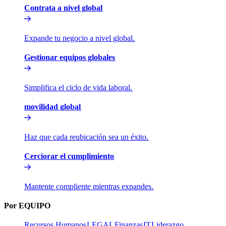
Contrata a nivel global​​
Expande tu negocio a nivel global.​​
Gestionar equipos globales​​
Simplifica el ciclo de vida laboral.​​
movilidad global​​
Haz que cada reubicación sea un éxito.​​
Cerciorar el cumplimiento​​
Mantente compliente mientras expandes.​​
Por EQUIPO​​
Recursos Humanos​​
LEGAL​​
Finanzas​​
IT​​
Liderazgo​​