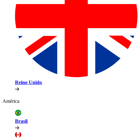
Reino Unido​​
América​​
Brasil​​