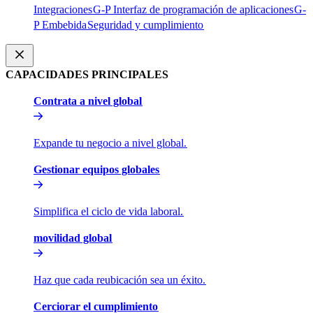
Integraciones​​
G-P Interfaz de programación de aplicaciones​​
G-
P Embebida​​
Seguridad y cumplimiento​​
CAPACIDADES PRINCIPALES​​
Contrata a nivel global​​
Expande tu negocio a nivel global.​​
Gestionar equipos globales​​
Simplifica el ciclo de vida laboral.​​
movilidad global​​
Haz que cada reubicación sea un éxito.​​
Cerciorar el cumplimiento​​