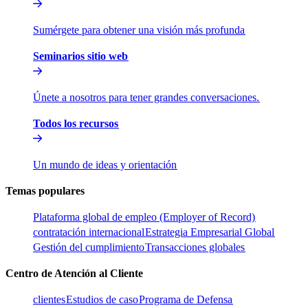
Sumérgete para obtener una visión más profunda​​
Seminarios sitio web​​
Únete a nosotros para tener grandes conversaciones.​​
Todos los recursos​​
Un mundo de ideas y orientación​​
Temas populares​​
Plataforma global de empleo (Employer of Record)​​
contratación internacional​​
Estrategia Empresarial Global​​
Gestión del cumplimiento​​
Transacciones globales​​
Centro de Atención al Cliente​​
clientes​​
Estudios de caso​​
Programa de Defensa​​