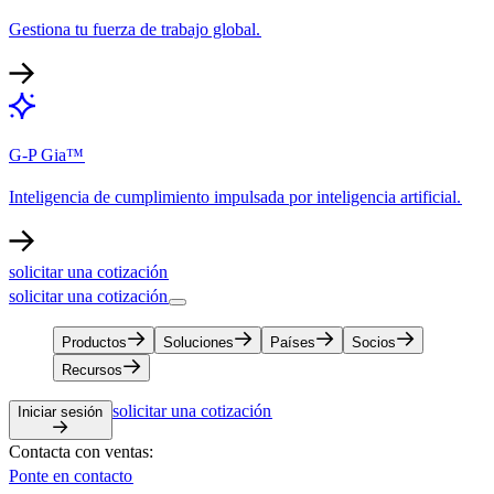
Gestiona tu fuerza de trabajo global.​​
G-P Gia™​​
Inteligencia de cumplimiento impulsada por inteligencia artificial.​​
solicitar una cotización​​
solicitar una cotización​​
Productos​​
Soluciones​​
Países​​
Socios​​
Recursos​​
solicitar una cotización​​
Iniciar sesión​​
Contacta con ventas:​​
Ponte en contacto​​