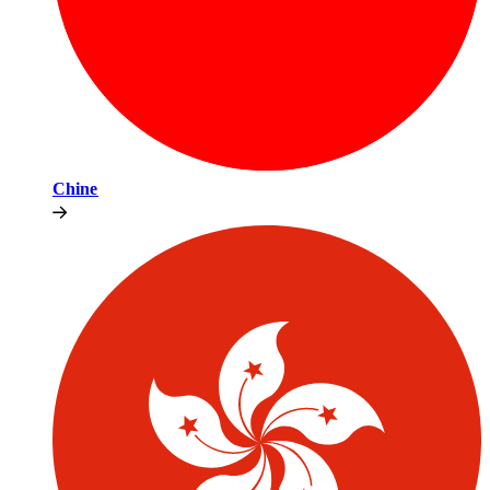
Chine​​