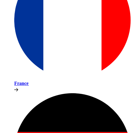
France​​