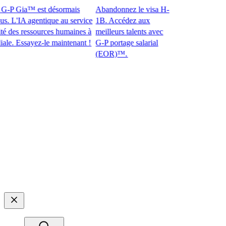
-P Gia™ est désormais
Abandonnez le visa H-
L'IA agentique au service
1B. Accédez aux
es ressources humaines à
meilleurs talents avec
 Essayez-le maintenant !​​
G-P portage salarial
(EOR)™.​​