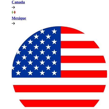
Canada​​
Mexique​​