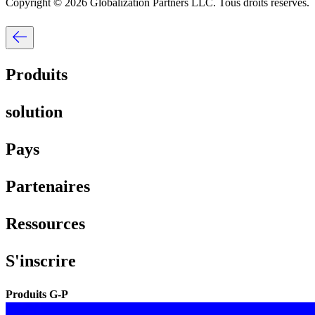
Copyright © 2026 Globalization Partners LLC. Tous droits réservés.​​
Produits​​
solution​​
Pays​​
Partenaires​​
Ressources​​
S'inscrire​​
Produits G-P​​