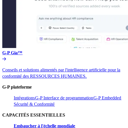
G-P Gia™​​
Conseils et solutions alimentés par l'intelligence artificielle pour la
conformité des RESSOURCES HUMAINES.​​
G-P plateforme​​
Intégrations​​
G-P Interface de programmation​​
G-P Embedded​​
Sécurité & Conformité​​
CAPACITÉS ESSENTIELLES​​
Embaucher à l'échelle mondiale​​