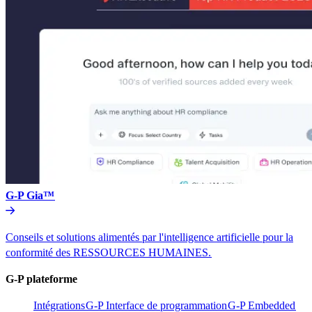
G-P Gia™​​
Conseils et solutions alimentés par l'intelligence artificielle pour la
conformité des RESSOURCES HUMAINES.​​
G-P plateforme​​
Intégrations​​
G-P Interface de programmation​​
G-P Embedded​​