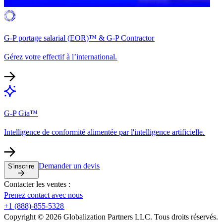
G-P portage salarial (EOR)™ & G-P Contractor​​
Gérez votre effectif à l’international.​​
G-P Gia™​​
Intelligence de conformité alimentée par l'intelligence artificielle.​​
Demander un devis​​
S'inscrire​​
Contacter les ventes :​​
Prenez contact avec nous​​
+1 (888)-855-5328​​
Copyright © 2026 Globalization Partners LLC. Tous droits réservés.​​