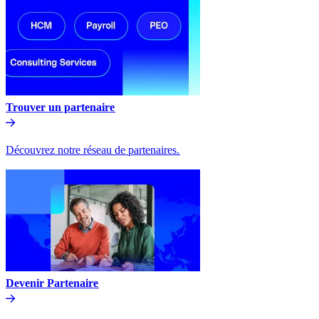
Trouver un partenaire​​
Découvrez notre réseau de partenaires.​​
Devenir Partenaire​​