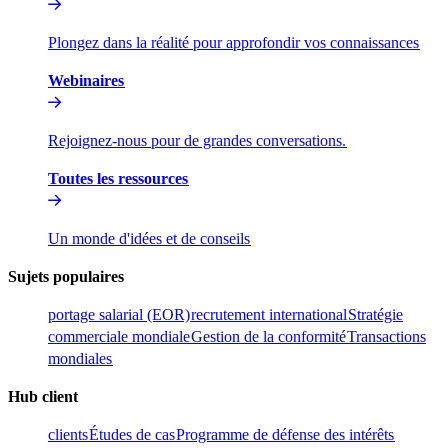
Plongez dans la réalité pour approfondir vos connaissances​​
Webinaires​​
Rejoignez-nous pour de grandes conversations.​​
Toutes les ressources​​
Un monde d'idées et de conseils​​
Sujets populaires​​
portage salarial (EOR)​​
recrutement international​​
Stratégie
commerciale mondiale​​
Gestion de la conformité​​
Transactions
mondiales​​
Hub client​​
clients​​
Études de cas​​
Programme de défense des intérêts​​