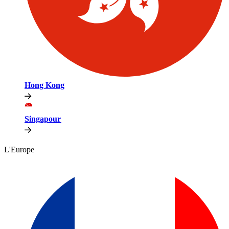
Hong Kong​​
Singapour​​
L'Europe​​