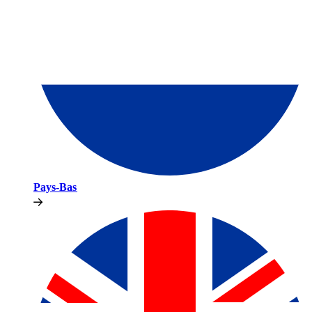
Pays-Bas​​