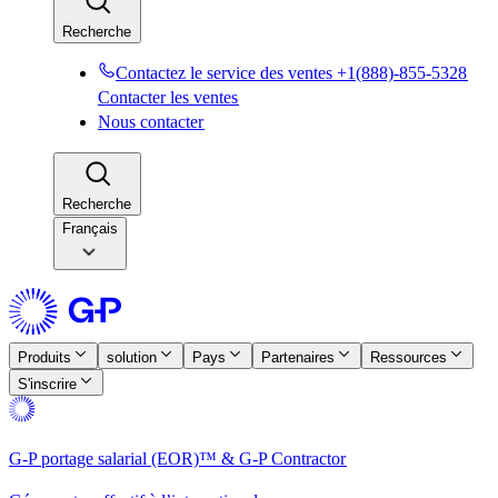
Recherche​​
Contactez le service des ventes +1(888)-855-5328​​
Contacter les ventes​​
Nous contacter​​
Recherche​​
Français
Produits​​
solution​​
Pays​​
Partenaires​​
Ressources​​
S'inscrire​​
G-P portage salarial (EOR)™ & G-P Contractor​​