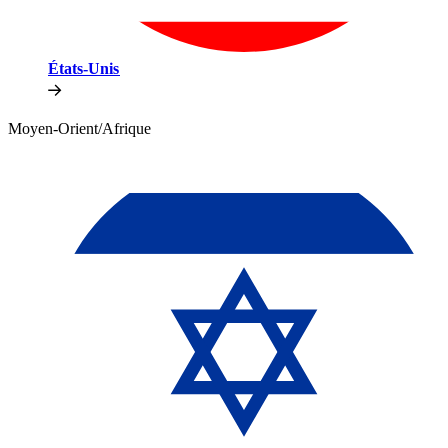
États-Unis​​
Moyen-Orient/Afrique​​