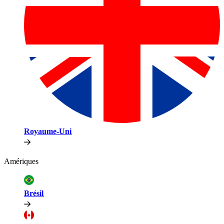
Royaume-Uni​​
Amériques​​
Brésil​​