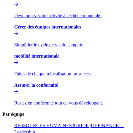
Développez votre activité à l'échelle mondiale.​​
Gérer des équipes internationales​​
Simplifier le cycle de vie de l'emploi.​​
mobilité internationale​​
Faites de chaque relocalisation un succès.​​
Assurer la conformité​​
Restez en conformité tout en vous développant.​​
Par équipe​​
RESSOURCES HUMAINES​​
JURIDIQUE​​
FINANCE​​
IT​​
Leadership​​