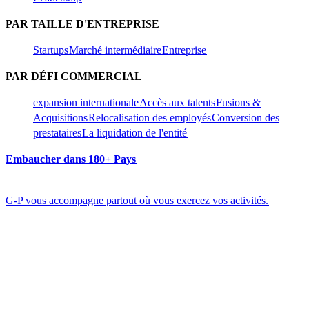
PAR TAILLE D'ENTREPRISE​​
Startups​​
Marché intermédiaire​​
Entreprise​​
PAR DÉFI COMMERCIAL​​
expansion internationale​​
Accès aux talents​​
Fusions &
Acquisitions​​
Relocalisation des employés​​
Conversion des
prestataires​​
La liquidation de l'entité​​
Embaucher dans 180+ Pays​​
G-P vous accompagne partout où vous exercez vos activités.​​