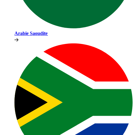
Arabie Saoudite​​