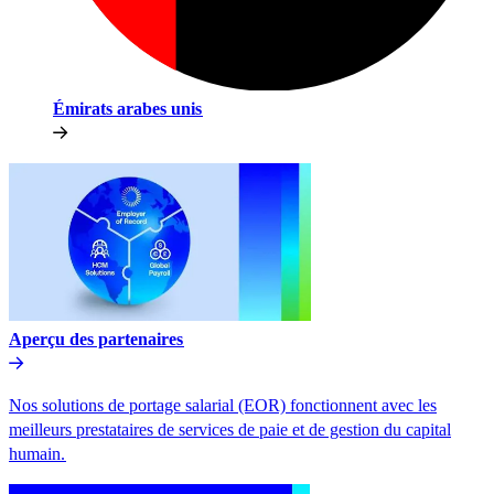
Émirats arabes unis​​
Aperçu des partenaires​​
Nos solutions de portage salarial (EOR) fonctionnent avec les
meilleurs prestataires de services de paie et de gestion du capital
humain.​​