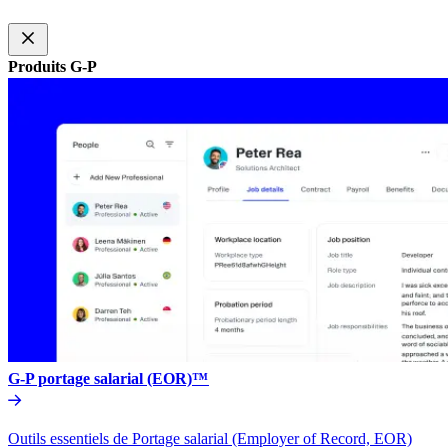
Produits G-P​​
G-P portage salarial (EOR)™​​
Outils essentiels de Portage salarial (Employer of Record, EOR)