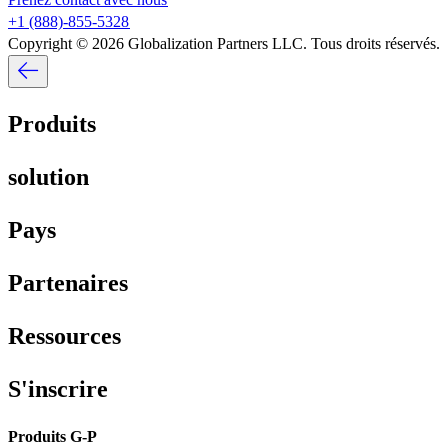
+1 (888)-855-5328​​
Copyright © 2026 Globalization Partners LLC. Tous droits réservés.​​
Produits​​
solution​​
Pays​​
Partenaires​​
Ressources​​
S'inscrire​​
Produits G-P​​