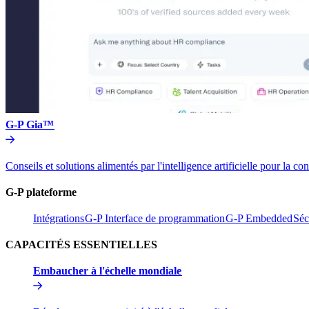
G-P Gia™​​
Conseils et solutions alimentés par l'intelligence artificielle pou
G-P plateforme​​
Intégrations​​
G-P Interface de programmation​​
G-P Embedded​​
Séc
CAPACITÉS ESSENTIELLES​​
Embaucher à l'échelle mondiale​​