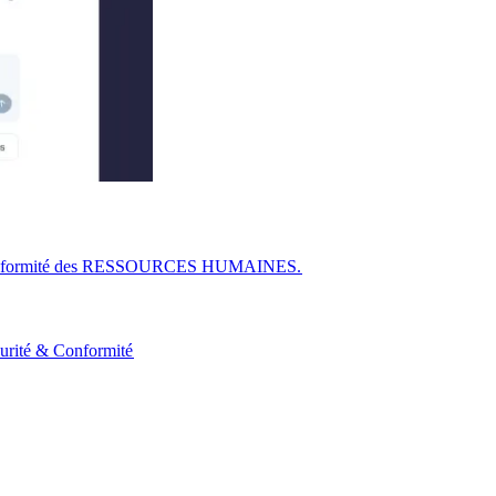
r la conformité des RESSOURCES HUMAINES.​​
urité & Conformité​​