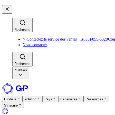
Recherche​​
Contactez le service des ventes +1(888)-855-5328​​
Cont
Nous contacter​​
Recherche​​
Français
Produits​​
solution​​
Pays​​
Partenaires​​
Ressources​​
S'inscrire​​