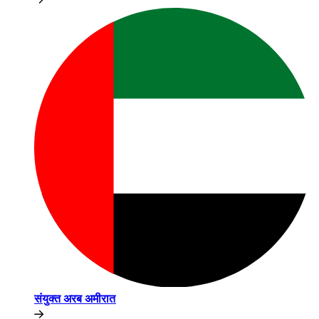
संयुक्त अरब अमीरात​​