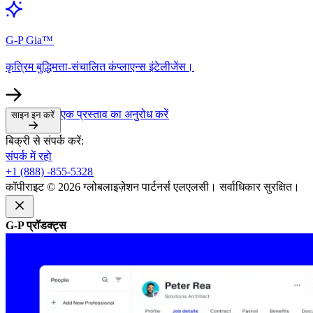
G-P Gia™​​
कृत्रिम बुद्धिमत्ता-संचालित कंप्लाएन्स इंटेलीजेंस।​​
एक प्रस्ताव का अनुरोध करें​​
साइन इन करें​​
बिक्री से संपर्क करें:​​
संपर्क में रहो​​
+1 (888) -855-5328​​
कॉपीराइट © 2026 ग्लोबलाइज़ेशन पार्टनर्स एलएलसी। सर्वाधिकार सुरक्षित।​​
G-P प्रॉडक्ट्स​​