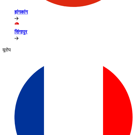
हांगकांग​​
सिंगापुर​​
यूरोप​​