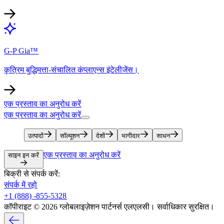
G-P Gia™​​
कृत्रिम बुद्धिमत्ता-संचालित कंप्लाएन्स इंटेलीजेंस।​​
एक प्रस्ताव का अनुरोध करें​​
एक प्रस्ताव का अनुरोध करें​​
उत्पादों​​
सॉल्यूशन​​
देशों​​
भागीदार​​
साधन​​
एक प्रस्ताव का अनुरोध करें​​
साइन इन करें​​
बिक्री से संपर्क करें:​​
संपर्क में रहो​​
+1 (888) -855-5328​​
कॉपीराइट © 2026 ग्लोबलाइज़ेशन पार्टनर्स एलएलसी। सर्वाधिकार सुरक्षित।​​