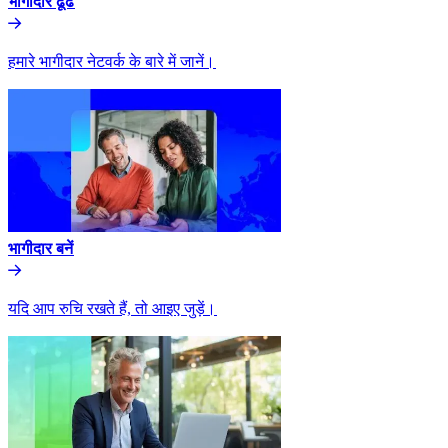
भागीदार ढूंढे​​
हमारे भागीदार नेटवर्क के बारे में जानें।​​
भागीदार बनें​​
यदि आप रुचि रखते हैं, तो आइए जुड़ें।​​