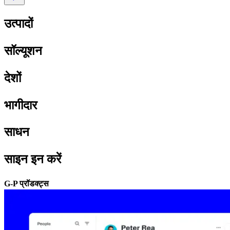
उत्पादों​​
सॉल्यूशन​​
देशों​​
भागीदार​​
साधन​​
साइन इन करें​​
G-P प्रॉडक्ट्स​​