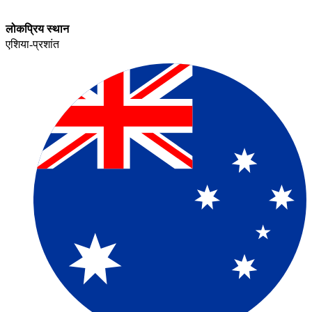
लोकप्रिय स्थान​​
एशिया-प्रशांत​​