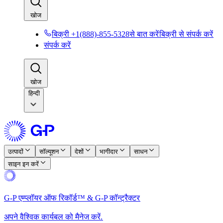
खोज​​
बिक्री +1(888)-855-5328से बात करें​​
बिक्री से संपर्क करें​​
संपर्क करें​​
खोज​​
हिन्दी
उत्पादों​​
सॉल्यूशन​​
देशों​​
भागीदार​​
साधन​​
साइन इन करें​​
G-P एम्प्लॉयर ऑफ रिकॉर्ड™ & G-P कॉन्ट्रैक्टर​​
अपने वैश्विक कार्यबल को मैनेज करें.​​