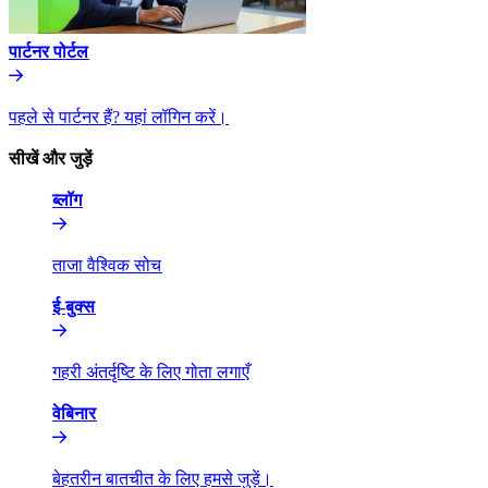
पार्टनर पोर्टल​​
पहले से पार्टनर हैं? यहां लॉगिन करें।​​
सीखें और जुड़ें​​
ब्लॉग​​
ताजा वैश्विक सोच​​
ई-बुक्स​​
गहरी अंतर्दृष्टि के लिए गोता लगाएँ​​
वेबिनार​​
बेहतरीन बातचीत के लिए हमसे जुड़ें।​​