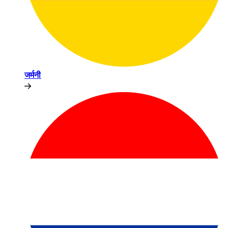
जर्मनी​​