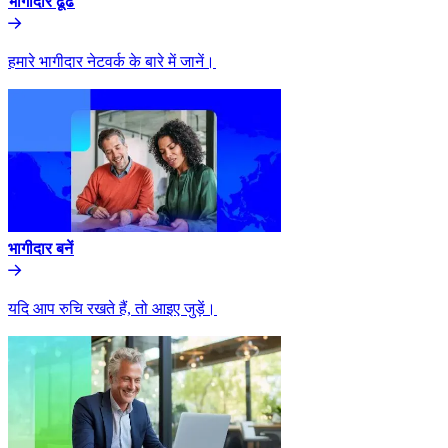
भागीदार ढूंढे​​
हमारे भागीदार नेटवर्क के बारे में जानें।​​
भागीदार बनें​​
यदि आप रुचि रखते हैं, तो आइए जुड़ें।​​