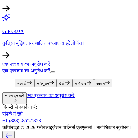
G-P Gia™​​
कृत्रिम बुद्धिमत्ता-संचालित कंप्लाएन्स इंटेलीजेंस।​​
एक प्रस्ताव का अनुरोध करें​​
एक प्रस्ताव का अनुरोध करें​​
उत्पादों​​
सॉल्यूशन​​
देशों​​
भागीदार​​
साधन​​
एक प्रस्ताव का अनुरोध करें​​
साइन इन करें​​
बिक्री से संपर्क करें:​​
संपर्क में रहो​​
+1 (888) -855-5328​​
कॉपीराइट © 2026 ग्लोबलाइज़ेशन पार्टनर्स एलएलसी। सर्वाधिकार सुरक्षित।​​