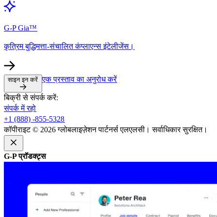
G-P Gia™​​
कृत्रिम बुद्धिमत्ता-संचालित कंप्लाएन्स इंटेलीजेंस।​​
एक प्रस्ताव का अनुरोध करें​​
साइन इन करें​​
बिक्री से संपर्क करें:​​
संपर्क में रहो​​
+1 (888) -855-5328​​
कॉपीराइट © 2026 ग्लोबलाइज़ेशन पार्टनर्स एलएलसी। सर्वाधिकार सुरक्षित।​​
G-P प्रॉडक्ट्स​​