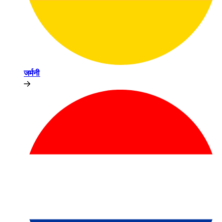
जर्मनी​​