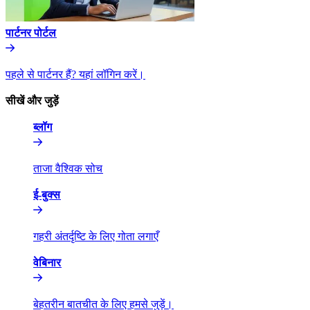
पार्टनर पोर्टल​​
पहले से पार्टनर हैं? यहां लॉगिन करें।​​
सीखें और जुड़ें​​
ब्लॉग​​
ताजा वैश्विक सोच​​
ई-बुक्स​​
गहरी अंतर्दृष्टि के लिए गोता लगाएँ​​
वेबिनार​​
बेहतरीन बातचीत के लिए हमसे जुड़ें।​​