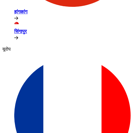
हांगकांग​​
सिंगापुर​​
यूरोप​​