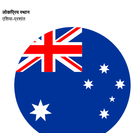
लोकप्रिय स्थान​​
एशिया-प्रशांत​​