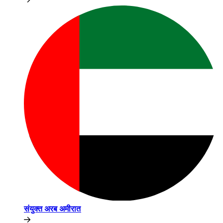
संयुक्त अरब अमीरात​​