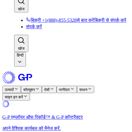
खोज​​
बिक्री +1(888)-855-5328से बात करें​​
बिक्री से संपर्क करें​​
संपर्क करें​​
खोज​​
हिन्दी
उत्पादों​​
सॉल्यूशन​​
देशों​​
भागीदार​​
साधन​​
साइन इन करें​​
G-P एम्प्लॉयर ऑफ रिकॉर्ड™ & G-P कॉन्ट्रैक्टर​​
अपने वैश्विक कार्यबल को मैनेज करें.​​