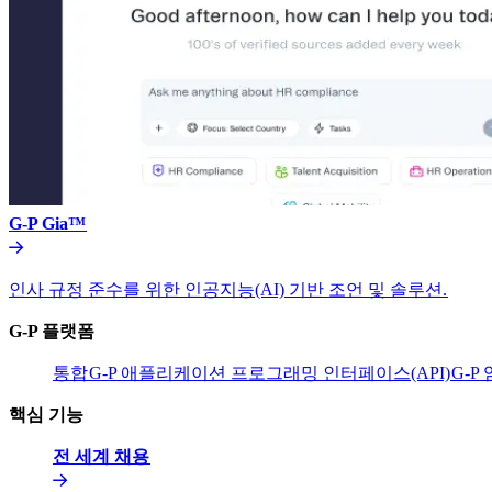
G-P Gia™​​
인사 규정 준수를 위한 인공지능(AI) 기반 조언 및 솔루션.​​
G-P 플랫폼​​
통합​​
G-P 애플리케이션 프로그래밍 인터페이스(API)​​
G-P
핵심 기능​​
전 세계 채용​​