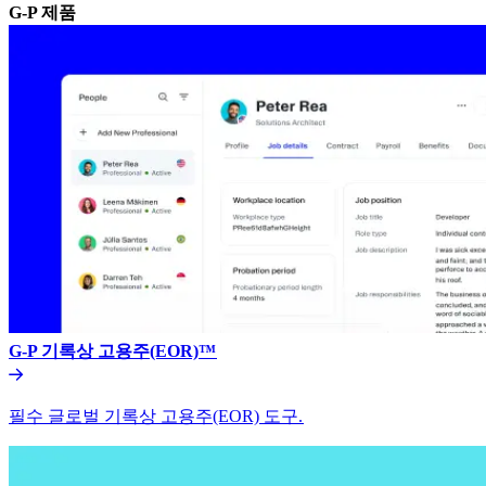
G-P 제품​​
G-P 기록상 고용주(EOR)™​​
필수 글로벌 기록상 고용주(EOR) 도구.​​