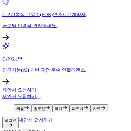
G-P 기록상 고용주(EOR)™ & G-P 계약자​​
글로벌 인력을 관리하세요.​​
G-P Gia™​​
인공지능(AI) 기반 규정 준수 인텔리전스.​​
제안서 요청하기​​
제안서 요청하기​​
제품​​
솔루션​​
국가​​
파트너​​
자료​​
제안서 요청하기​​
로그인​​