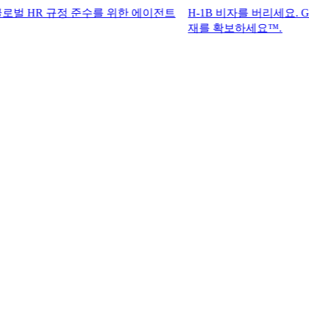
 규정 준수를 위한 에이전트
H-1B 비자를 버리세요. G-P 기록상
재를 확보하세요™.​​