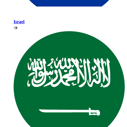
Israel​​