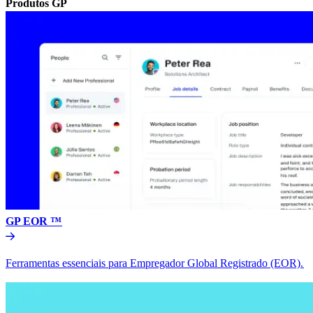
Produtos GP​​
GP EOR ™​​
Ferramentas essenciais para Empregador Global Registrado (EOR).​​