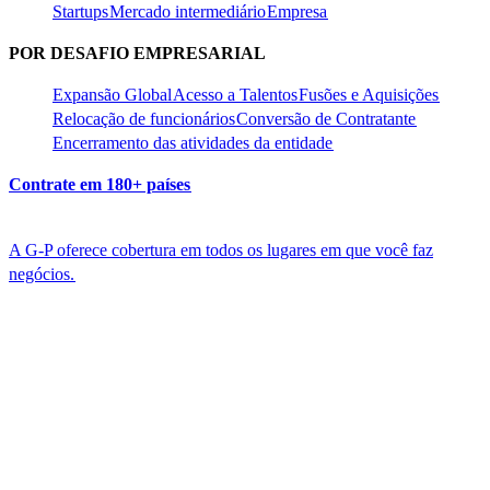
Startups​​
Mercado intermediário​​
Empresa​​
POR DESAFIO EMPRESARIAL​​
Expansão Global​​
Acesso a Talentos​​
Fusões e Aquisições​​
Relocação de funcionários​​
Conversão de Contratante​​
Encerramento das atividades da entidade​​
Contrate em 180+ países​​
A G-P oferece cobertura em todos os lugares em que você faz
negócios.​​