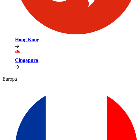
Hong Kong​​
Cingapura​​
Europa​​