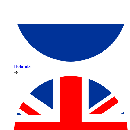
Holanda​​