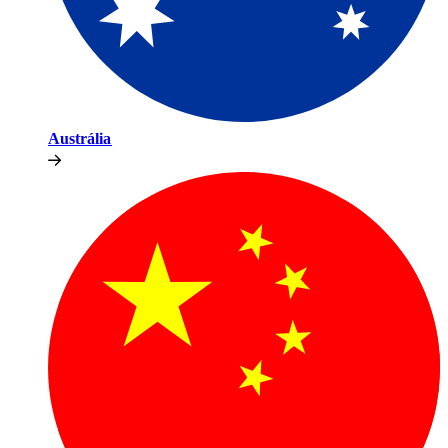
Austrália​​