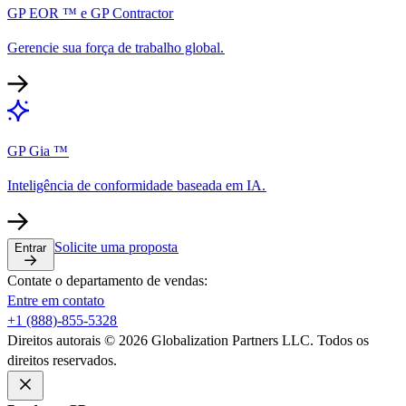
GP EOR ™ e GP Contractor​​
Gerencie sua força de trabalho global.​​
GP Gia ™​​
Inteligência de conformidade baseada em IA.​​
Solicite uma proposta​​
Entrar​​
Contate o departamento de vendas:​​
Entre em contato​​
+1 (888)-855-5328​​
Direitos autorais © 2026 Globalization Partners LLC. Todos os
direitos reservados.​​