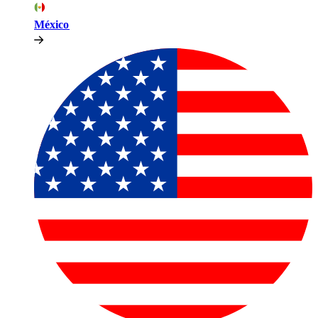
México​​