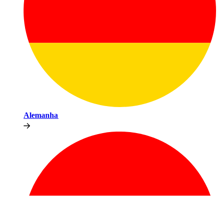
Alemanha​​