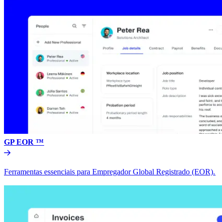
GP EOR ™​​
Ferramentas essenciais para Empregador Global Registrado (EOR).​​