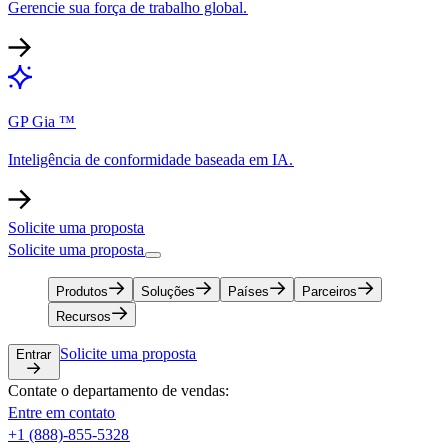
Gerencie sua força de trabalho global.​​
GP Gia ™​​
Inteligência de conformidade baseada em IA.​​
Solicite uma proposta​​
Solicite uma proposta​​
Produtos​​
Soluções​​
Países​​
Parceiros​​
Recursos​​
Solicite uma proposta​​
Entrar​​
Contate o departamento de vendas:​​
Entre em contato​​
+1 (888)-855-5328​​