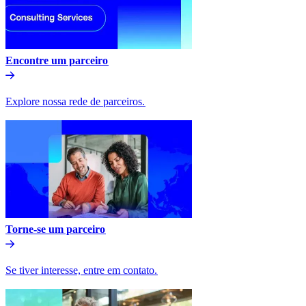
Encontre um parceiro​​
Explore nossa rede de parceiros.​​
Torne-se um parceiro​​
Se tiver interesse, entre em contato.​​