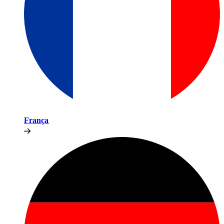
França​​