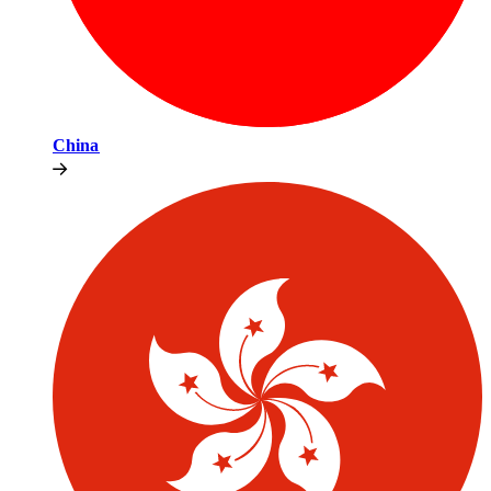
China​​