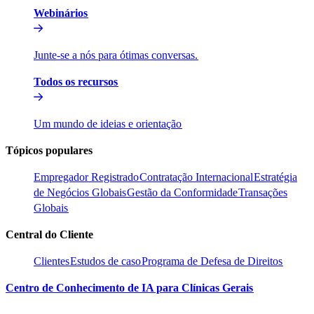
Webinários​​
Junte-se a nós para ótimas conversas.​​
Todos os recursos​​
Um mundo de ideias e orientação​​
Tópicos populares​​
Empregador Registrado​​
Contratação Internacional​​
Estratégia
de Negócios Globais​​
Gestão da Conformidade​​
Transações
Globais​​
Central do Cliente​​
Clientes​​
Estudos de caso​​
Programa de Defesa de Direitos​​
Centro de Conhecimento de IA para Clínicas Gerais​​