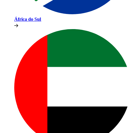
África do Sul​​