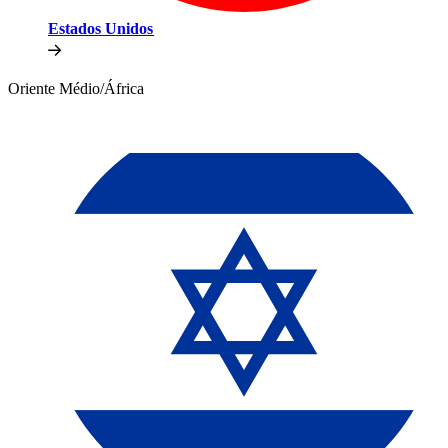
Estados Unidos​​
Oriente Médio/África​​