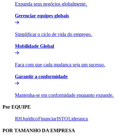
Expanda seus negócios globalmente.​​
Gerenciar equipes globais​​
Simplificar o ciclo de vida do emprego.​​
Mobilidade Global​​
Faça com que cada mudança seja um sucesso.​​
Garantir a conformidade​​
Mantenha-se em conformidade enquanto expande.​​
Por EQUIPE​​
RH​​
Jurídico​​
Financiar​​
ISTO​​
Liderança​​
POR TAMANHO DA EMPRESA​​