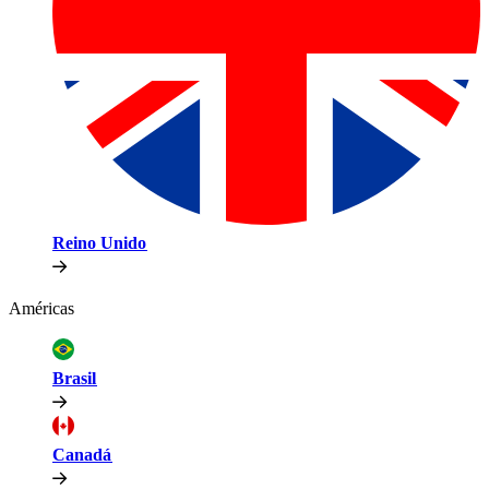
Reino Unido​​
Américas​​
Brasil​​
Canadá​​