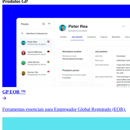
Produtos GP​​
GP EOR ™​​
Ferramentas essenciais para Empregador Global Registrado (EOR).​​