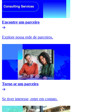
Encontre um parceiro​​
Explore nossa rede de parceiros.​​
Torne-se um parceiro​​
Se tiver interesse, entre em contato.​​