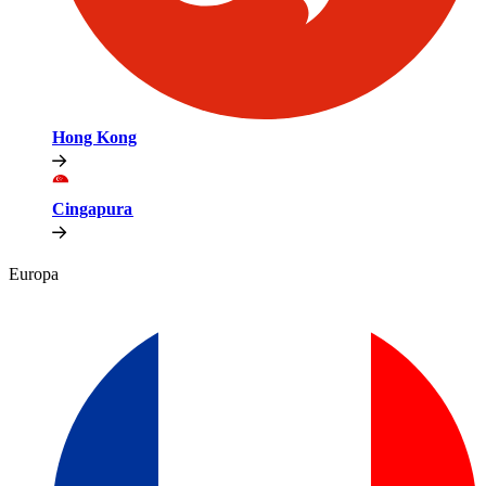
Hong Kong​​
Cingapura​​
Europa​​