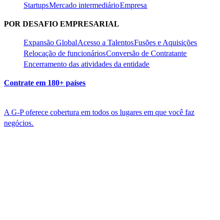
Startups​​
Mercado intermediário​​
Empresa​​
POR DESAFIO EMPRESARIAL​​
Expansão Global​​
Acesso a Talentos​​
Fusões e Aquisições​​
Relocação de funcionários​​
Conversão de Contratante​​
Encerramento das atividades da entidade​​
Contrate em 180+ países​​
A G-P oferece cobertura em todos os lugares em que você faz
negócios.​​