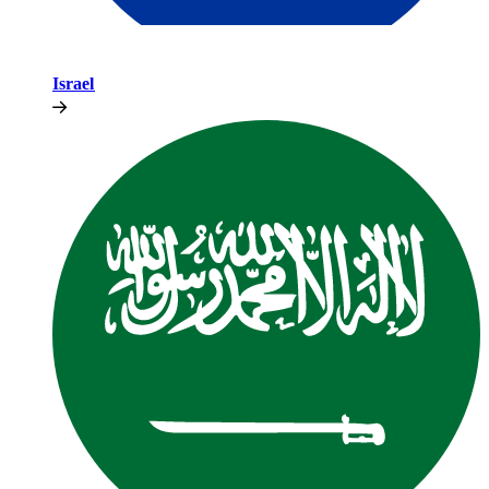
Israel​​