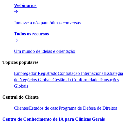
Webinários​​
Junte-se a nós para ótimas conversas.​​
Todos os recursos​​
Um mundo de ideias e orientação​​
Tópicos populares​​
Empregador Registrado​​
Contratação Internacional​​
Estratégia
de Negócios Globais​​
Gestão da Conformidade​​
Transações
Globais​​
Central do Cliente​​
Clientes​​
Estudos de caso​​
Programa de Defesa de Direitos​​
Centro de Conhecimento de IA para Clínicas Gerais​​