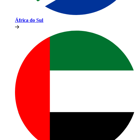
África do Sul​​