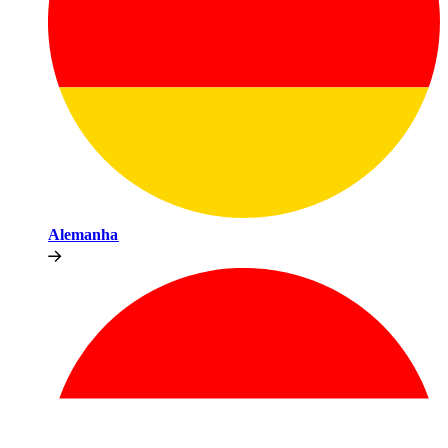
Alemanha​​