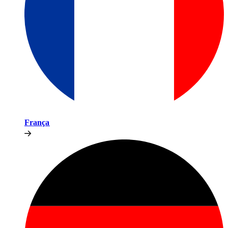
França​​