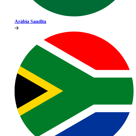
Arábia Saudita​​