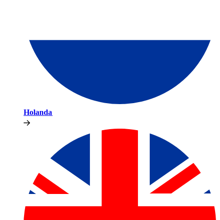
Holanda​​