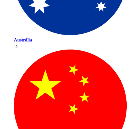
Austrália​​