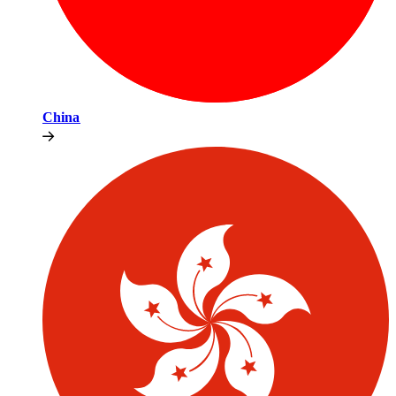
China​​