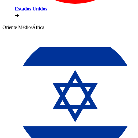
Estados Unidos​​
Oriente Médio/África​​