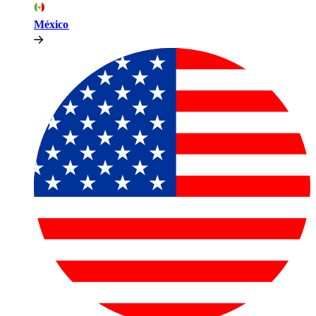
México​​