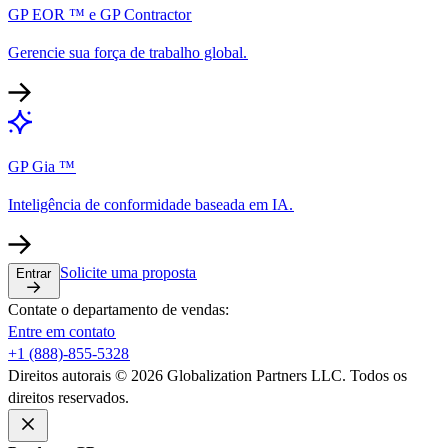
GP EOR ™ e GP Contractor​​
Gerencie sua força de trabalho global.​​
GP Gia ™​​
Inteligência de conformidade baseada em IA.​​
Solicite uma proposta​​
Entrar​​
Contate o departamento de vendas:​​
Entre em contato​​
+1 (888)-855-5328​​
Direitos autorais © 2026 Globalization Partners LLC. Todos os
direitos reservados.​​