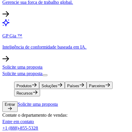
Gerencie sua força de trabalho global.​​
GP Gia ™​​
Inteligência de conformidade baseada em IA.​​
Solicite uma proposta​​
Solicite uma proposta​​
Produtos​​
Soluções​​
Países​​
Parceiros​​
Recursos​​
Solicite uma proposta​​
Entrar​​
Contate o departamento de vendas:​​
Entre em contato​​
+1 (888)-855-5328​​