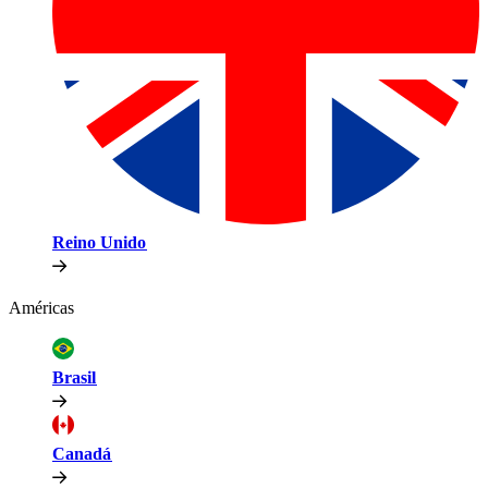
Reino Unido​​
Américas​​
Brasil​​
Canadá​​