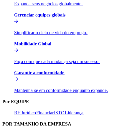
Expanda seus negócios globalmente.​​
Gerenciar equipes globais​​
Simplificar o ciclo de vida do emprego.​​
Mobilidade Global​​
Faça com que cada mudança seja um sucesso.​​
Garantir a conformidade​​
Mantenha-se em conformidade enquanto expande.​​
Por EQUIPE​​
RH​​
Jurídico​​
Financiar​​
ISTO​​
Liderança​​
POR TAMANHO DA EMPRESA​​