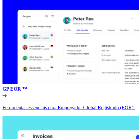
GP EOR ™​​
Ferramentas essenciais para Empregador Global Registrado (EOR).​​