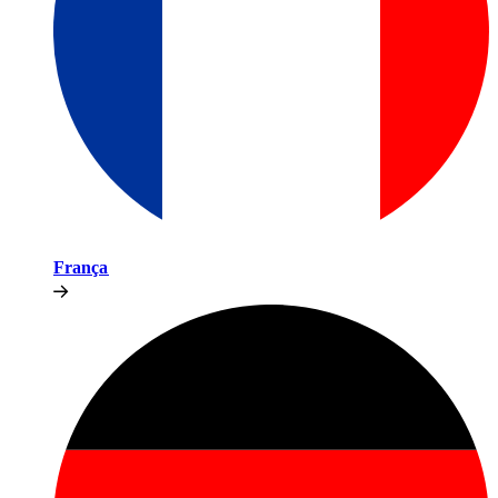
França​​