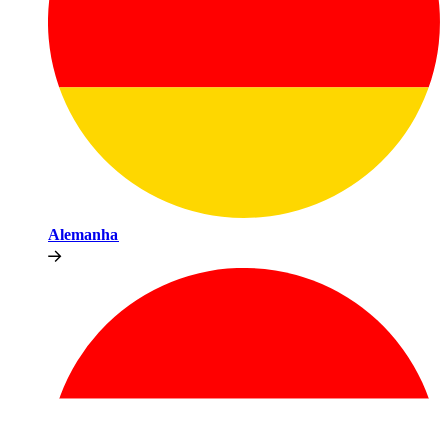
Alemanha​​