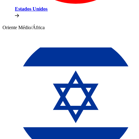
Estados Unidos​​
Oriente Médio/África​​