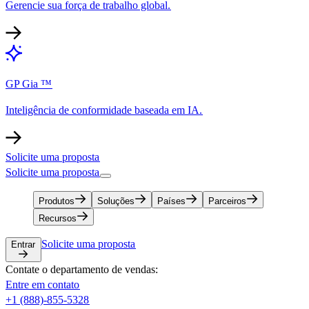
Gerencie sua força de trabalho global.​​
GP Gia ™​​
Inteligência de conformidade baseada em IA.​​
Solicite uma proposta​​
Solicite uma proposta​​
Produtos​​
Soluções​​
Países​​
Parceiros​​
Recursos​​
Solicite uma proposta​​
Entrar​​
Contate o departamento de vendas:​​
Entre em contato​​
+1 (888)-855-5328​​