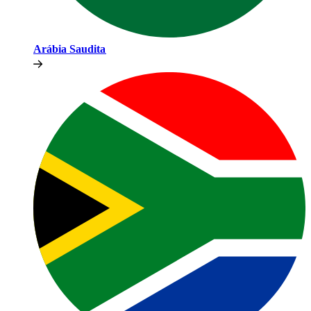
Arábia Saudita​​