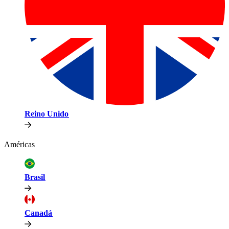
Reino Unido​​
Américas​​
Brasil​​
Canadá​​