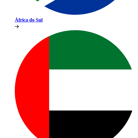
África do Sul​​