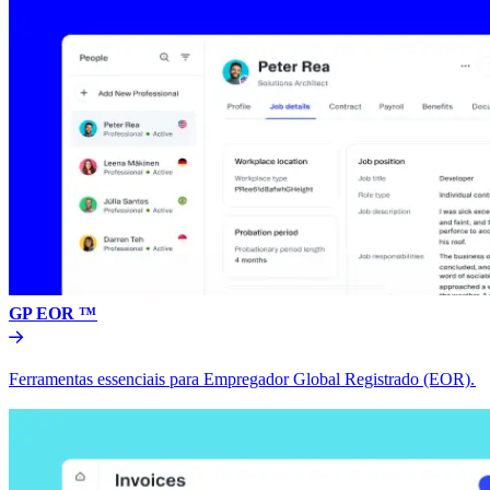
GP EOR ™​​
Ferramentas essenciais para Empregador Global Registrado (EOR).​​