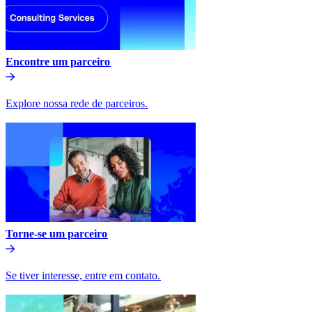
Encontre um parceiro​​
Explore nossa rede de parceiros.​​
Torne-se um parceiro​​
Se tiver interesse, entre em contato.​​