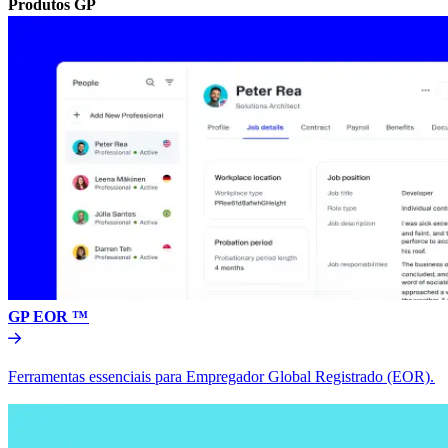
Produtos GP​​
GP EOR ™​​
Ferramentas essenciais para Empregador Global Registrado (EOR).​​