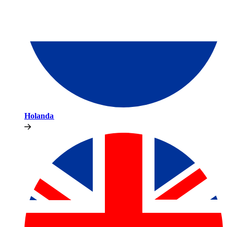
Holanda​​