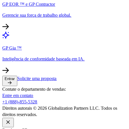
GP EOR ™ e GP Contractor​​
Gerencie sua força de trabalho global.​​
GP Gia ™​​
Inteligência de conformidade baseada em IA.​​
Solicite uma proposta​​
Entrar​​
Contate o departamento de vendas:​​
Entre em contato​​
+1 (888)-855-5328​​
Direitos autorais © 2026 Globalization Partners LLC. Todos os
direitos reservados.​​