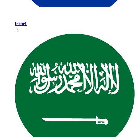
Israel​​