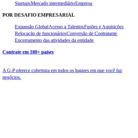
Startups​​
Mercado intermediário​​
Empresa​​
POR DESAFIO EMPRESARIAL​​
Expansão Global​​
Acesso a Talentos​​
Fusões e Aquisições​​
Relocação de funcionários​​
Conversão de Contratante​​
Encerramento das atividades da entidade​​
Contrate em 180+ países​​
A G-P oferece cobertura em todos os lugares em que você faz
negócios.​​