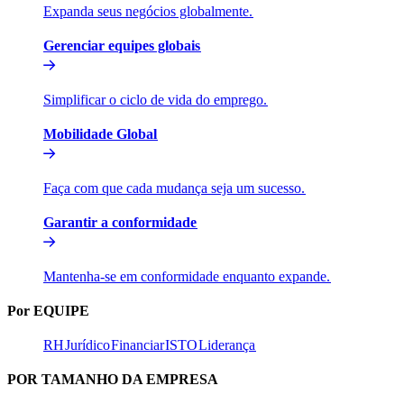
Expanda seus negócios globalmente.​​
Gerenciar equipes globais​​
Simplificar o ciclo de vida do emprego.​​
Mobilidade Global​​
Faça com que cada mudança seja um sucesso.​​
Garantir a conformidade​​
Mantenha-se em conformidade enquanto expande.​​
Por EQUIPE​​
RH​​
Jurídico​​
Financiar​​
ISTO​​
Liderança​​
POR TAMANHO DA EMPRESA​​