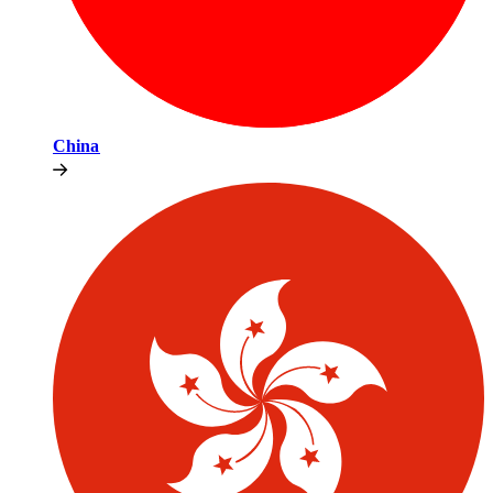
China​​