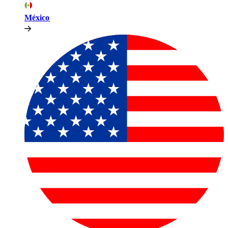
México​​