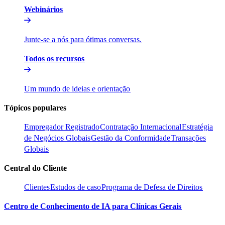
Webinários​​
Junte-se a nós para ótimas conversas.​​
Todos os recursos​​
Um mundo de ideias e orientação​​
Tópicos populares​​
Empregador Registrado​​
Contratação Internacional​​
Estratégia
de Negócios Globais​​
Gestão da Conformidade​​
Transações
Globais​​
Central do Cliente​​
Clientes​​
Estudos de caso​​
Programa de Defesa de Direitos​​
Centro de Conhecimento de IA para Clínicas Gerais​​