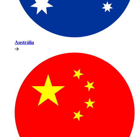
Austrália​​