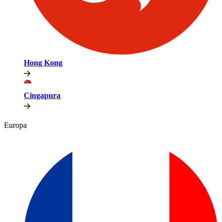
Hong Kong​​
Cingapura​​
Europa​​