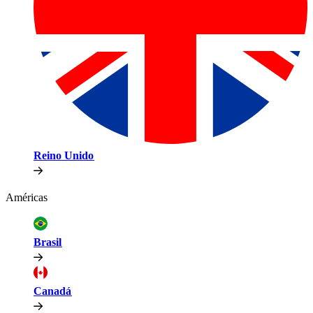
Reino Unido​​
Américas​​
Brasil​​
Canadá​​