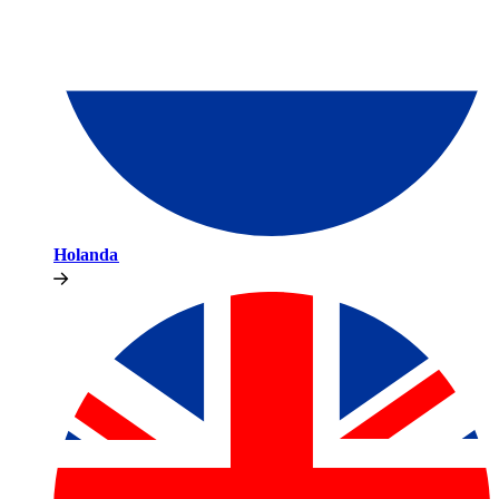
Holanda​​