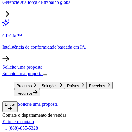
Gerencie sua força de trabalho global.​​
GP Gia ™​​
Inteligência de conformidade baseada em IA.​​
Solicite uma proposta​​
Solicite uma proposta​​
Produtos​​
Soluções​​
Países​​
Parceiros​​
Recursos​​
Solicite uma proposta​​
Entrar​​
Contate o departamento de vendas:​​
Entre em contato​​
+1 (888)-855-5328​​