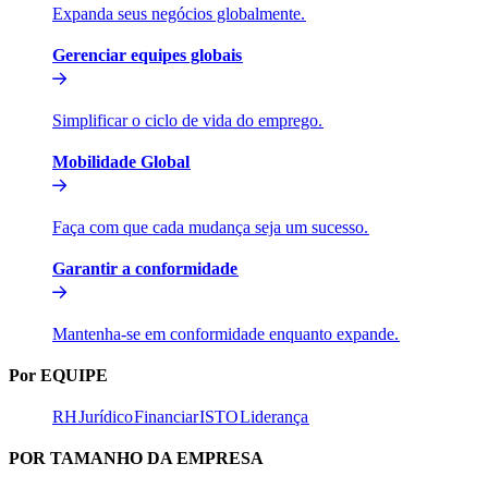
Expanda seus negócios globalmente.​​
Gerenciar equipes globais​​
Simplificar o ciclo de vida do emprego.​​
Mobilidade Global​​
Faça com que cada mudança seja um sucesso.​​
Garantir a conformidade​​
Mantenha-se em conformidade enquanto expande.​​
Por EQUIPE​​
RH​​
Jurídico​​
Financiar​​
ISTO​​
Liderança​​
POR TAMANHO DA EMPRESA​​