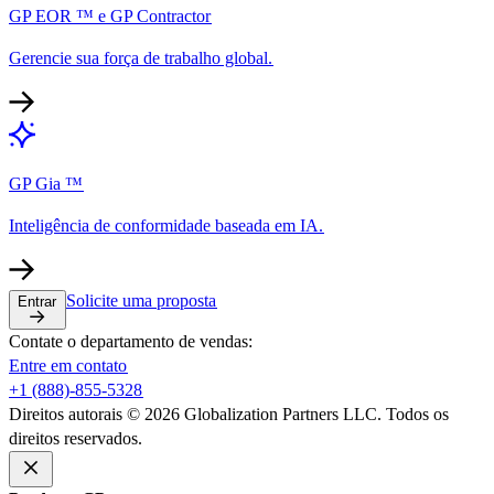
GP EOR ™ e GP Contractor​​
Gerencie sua força de trabalho global.​​
GP Gia ™​​
Inteligência de conformidade baseada em IA.​​
Solicite uma proposta​​
Entrar​​
Contate o departamento de vendas:​​
Entre em contato​​
+1 (888)-855-5328​​
Direitos autorais © 2026 Globalization Partners LLC. Todos os
direitos reservados.​​