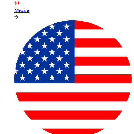
México​​