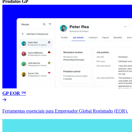
Produtos GP​​
GP EOR ™​​
Ferramentas essenciais para Empregador Global Registrado (EOR).​​