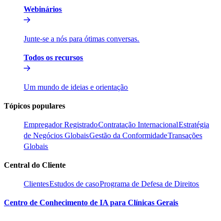
Webinários​​
Junte-se a nós para ótimas conversas.​​
Todos os recursos​​
Um mundo de ideias e orientação​​
Tópicos populares​​
Empregador Registrado​​
Contratação Internacional​​
Estratégia
de Negócios Globais​​
Gestão da Conformidade​​
Transações
Globais​​
Central do Cliente​​
Clientes​​
Estudos de caso​​
Programa de Defesa de Direitos​​
Centro de Conhecimento de IA para Clínicas Gerais​​