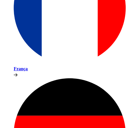
França​​