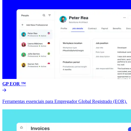
GP EOR ™​​
Ferramentas essenciais para Empregador Global Registrado (EOR).​​