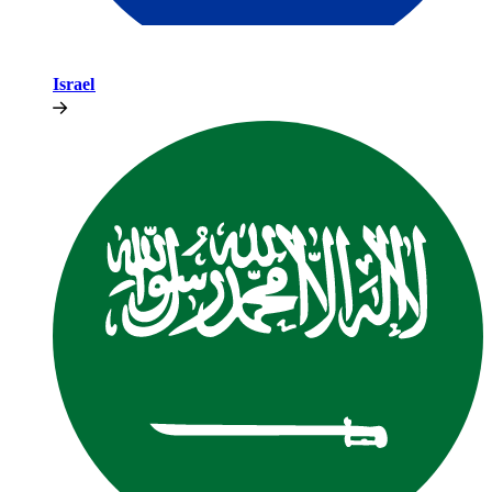
Israel​​