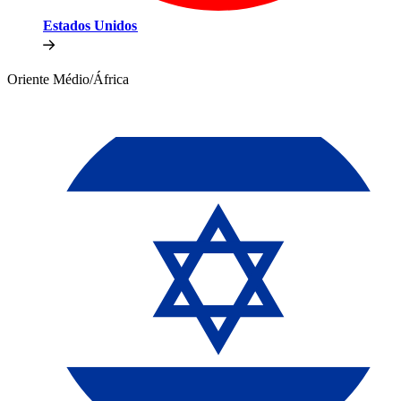
Estados Unidos​​
Oriente Médio/África​​