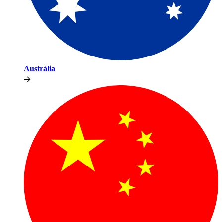
Austrália​​