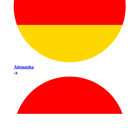
Alemanha​​