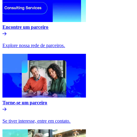
Encontre um parceiro​​
Explore nossa rede de parceiros.​​
Torne-se um parceiro​​
Se tiver interesse, entre em contato.​​