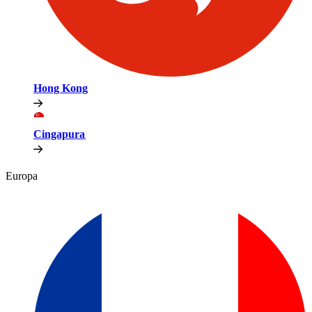
Hong Kong​​
Cingapura​​
Europa​​