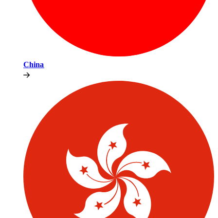
China​​