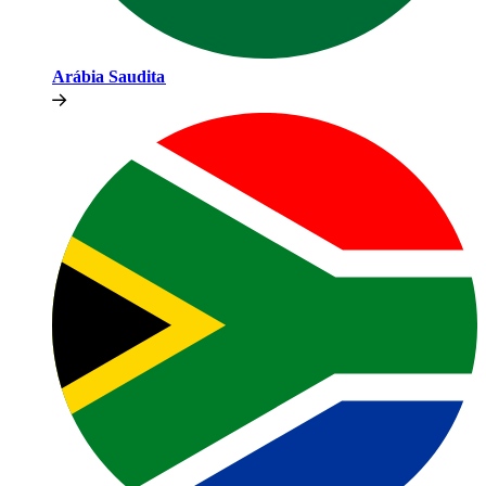
Arábia Saudita​​