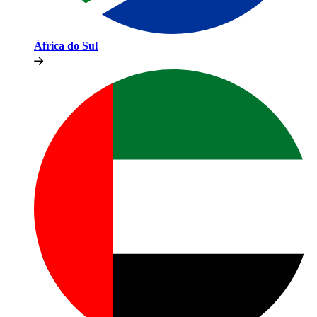
África do Sul​​