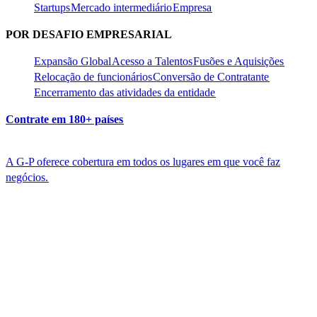
Startups​​
Mercado intermediário​​
Empresa​​
POR DESAFIO EMPRESARIAL​​
Expansão Global​​
Acesso a Talentos​​
Fusões e Aquisições​​
Relocação de funcionários​​
Conversão de Contratante​​
Encerramento das atividades da entidade​​
Contrate em 180+ países​​
A G-P oferece cobertura em todos os lugares em que você faz
negócios.​​