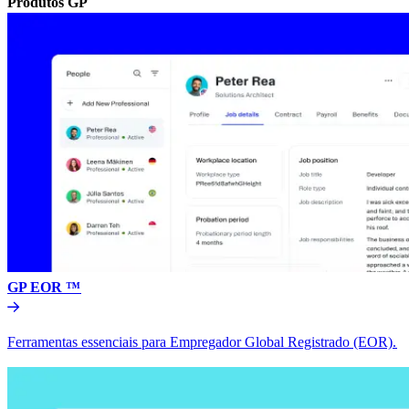
Produtos GP​​
GP EOR ™​​
Ferramentas essenciais para Empregador Global Registrado (EOR).​​