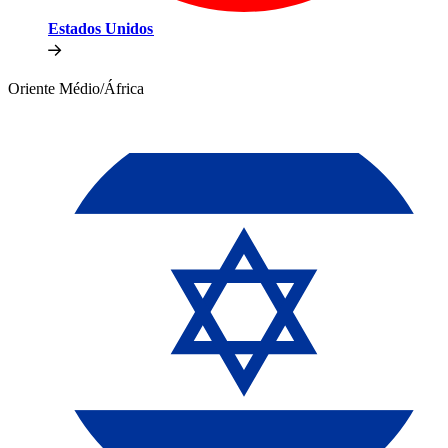
Estados Unidos​​
Oriente Médio/África​​