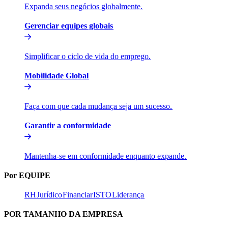
Expanda seus negócios globalmente.​​
Gerenciar equipes globais​​
Simplificar o ciclo de vida do emprego.​​
Mobilidade Global​​
Faça com que cada mudança seja um sucesso.​​
Garantir a conformidade​​
Mantenha-se em conformidade enquanto expande.​​
Por EQUIPE​​
RH​​
Jurídico​​
Financiar​​
ISTO​​
Liderança​​
POR TAMANHO DA EMPRESA​​