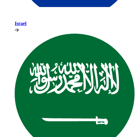
Israel​​