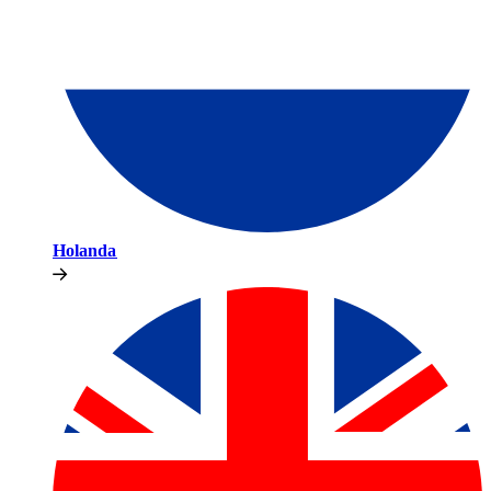
Holanda​​