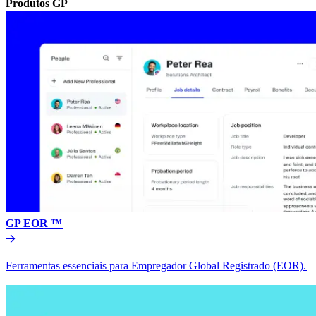
Produtos GP​​
GP EOR ™​​
Ferramentas essenciais para Empregador Global Registrado (EOR).​​