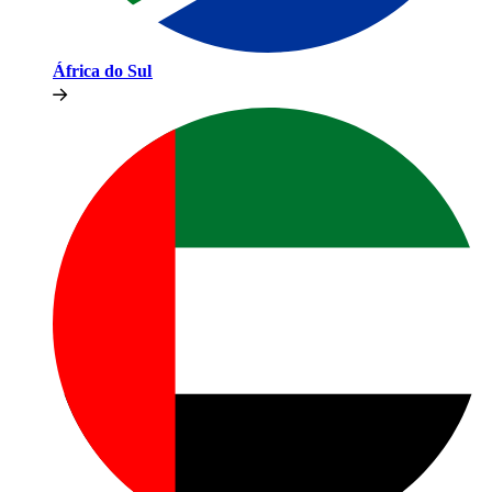
África do Sul​​