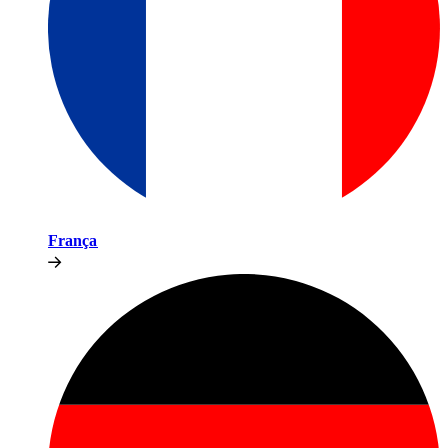
França​​