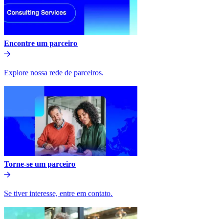
Encontre um parceiro​​
Explore nossa rede de parceiros.​​
Torne-se um parceiro​​
Se tiver interesse, entre em contato.​​