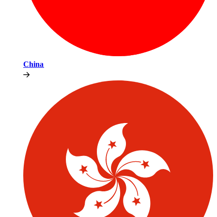
China​​