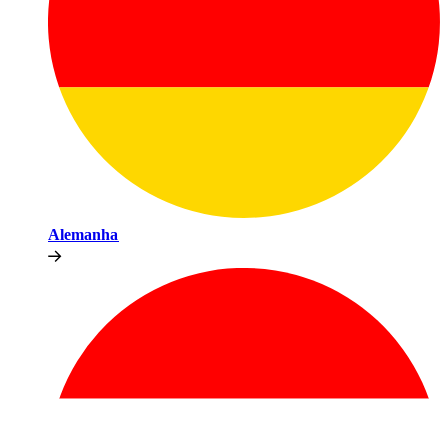
Alemanha​​