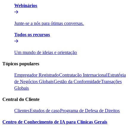
Webinários​​
Junte-se a nós para ótimas conversas.​​
Todos os recursos​​
Um mundo de ideias e orientação​​
Tópicos populares​​
Empregador Registrado​​
Contratação Internacional​​
Estratégia
de Negócios Globais​​
Gestão da Conformidade​​
Transações
Globais​​
Central do Cliente​​
Clientes​​
Estudos de caso​​
Programa de Defesa de Direitos​​
Centro de Conhecimento de IA para Clínicas Gerais​​