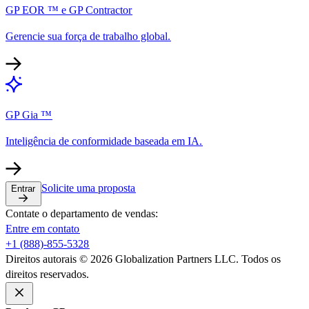
GP EOR ™ e GP Contractor​​
Gerencie sua força de trabalho global.​​
GP Gia ™​​
Inteligência de conformidade baseada em IA.​​
Solicite uma proposta​​
Entrar​​
Contate o departamento de vendas:​​
Entre em contato​​
+1 (888)-855-5328​​
Direitos autorais © 2026 Globalization Partners LLC. Todos os
direitos reservados.​​