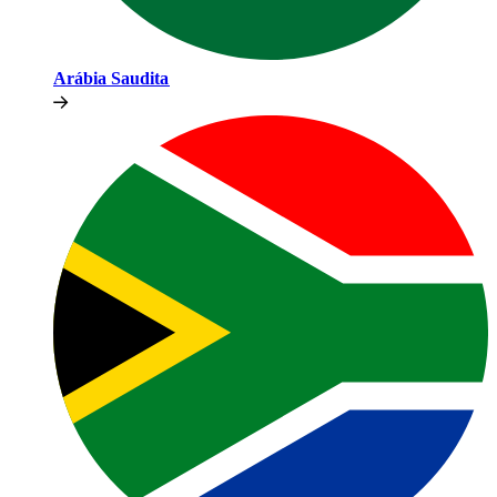
Arábia Saudita​​