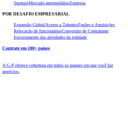
Startups​​
Mercado intermediário​​
Empresa​​
POR DESAFIO EMPRESARIAL​​
Expansão Global​​
Acesso a Talentos​​
Fusões e Aquisições​​
Relocação de funcionários​​
Conversão de Contratante​​
Encerramento das atividades da entidade​​
Contrate em 180+ países​​
A G-P oferece cobertura em todos os lugares em que você faz
negócios.​​