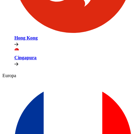
Hong Kong​​
Cingapura​​
Europa​​