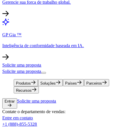
Gerencie sua força de trabalho global.​​
GP Gia ™​​
Inteligência de conformidade baseada em IA.​​
Solicite uma proposta​​
Solicite uma proposta​​
Produtos​​
Soluções​​
Países​​
Parceiros​​
Recursos​​
Solicite uma proposta​​
Entrar​​
Contate o departamento de vendas:​​
Entre em contato​​
+1 (888)-855-5328​​