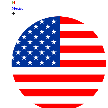
México​​