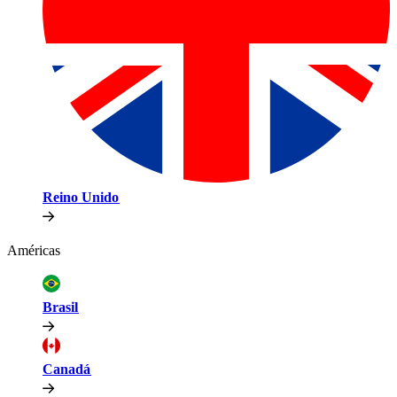
Reino Unido​​
Américas​​
Brasil​​
Canadá​​