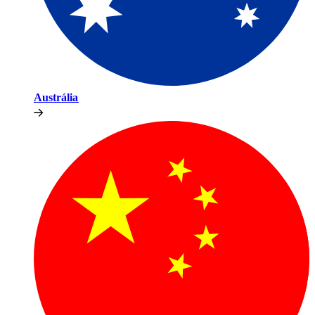
Austrália​​