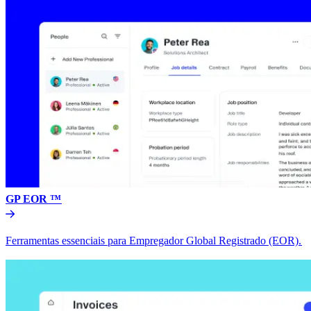
GP EOR ™​​
Ferramentas essenciais para Empregador Global Registrado (EOR).​​