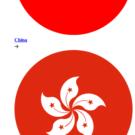
China​​