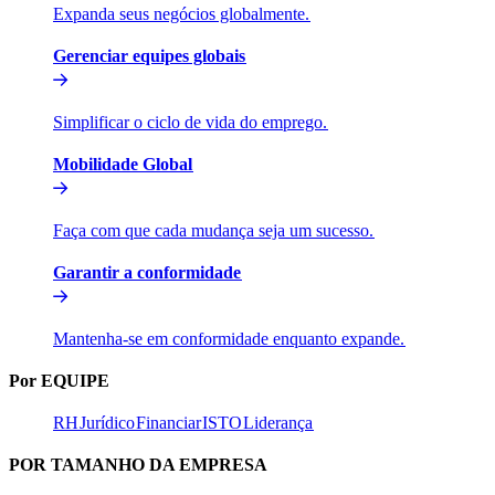
Expanda seus negócios globalmente.​​
Gerenciar equipes globais​​
Simplificar o ciclo de vida do emprego.​​
Mobilidade Global​​
Faça com que cada mudança seja um sucesso.​​
Garantir a conformidade​​
Mantenha-se em conformidade enquanto expande.​​
Por EQUIPE​​
RH​​
Jurídico​​
Financiar​​
ISTO​​
Liderança​​
POR TAMANHO DA EMPRESA​​