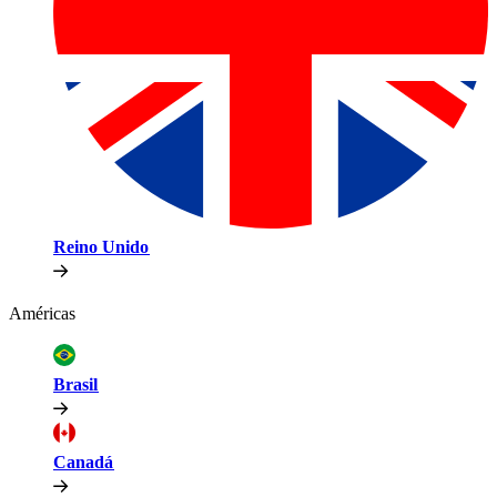
Reino Unido​​
Américas​​
Brasil​​
Canadá​​