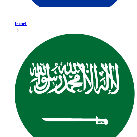
Israel​​