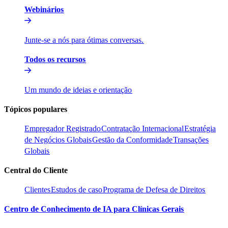
Webinários​​
Junte-se a nós para ótimas conversas.​​
Todos os recursos​​
Um mundo de ideias e orientação​​
Tópicos populares​​
Empregador Registrado​​
Contratação Internacional​​
Estratégia
de Negócios Globais​​
Gestão da Conformidade​​
Transações
Globais​​
Central do Cliente​​
Clientes​​
Estudos de caso​​
Programa de Defesa de Direitos​​
Centro de Conhecimento de IA para Clínicas Gerais​​