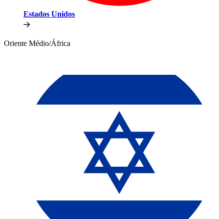
Estados Unidos​​
Oriente Médio/África​​