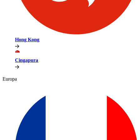
Hong Kong​​
Cingapura​​
Europa​​