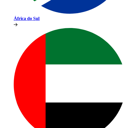
África do Sul​​