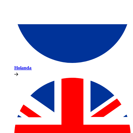
Holanda​​