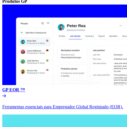
Produtos GP​​
GP EOR ™​​
Ferramentas essenciais para Empregador Global Registrado (EOR).​​