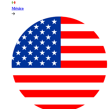
México​​