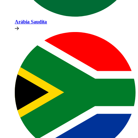
Arábia Saudita​​