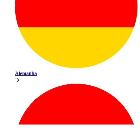
Alemanha​​