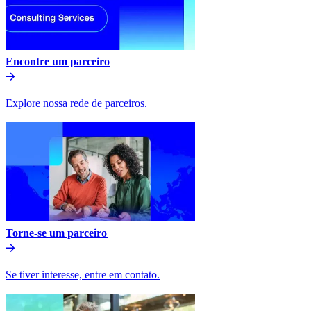
Encontre um parceiro​​
Explore nossa rede de parceiros.​​
Torne-se um parceiro​​
Se tiver interesse, entre em contato.​​