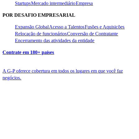
Startups​​
Mercado intermediário​​
Empresa​​
POR DESAFIO EMPRESARIAL​​
Expansão Global​​
Acesso a Talentos​​
Fusões e Aquisições​​
Relocação de funcionários​​
Conversão de Contratante​​
Encerramento das atividades da entidade​​
Contrate em 180+ países​​
A G-P oferece cobertura em todos os lugares em que você faz
negócios.​​