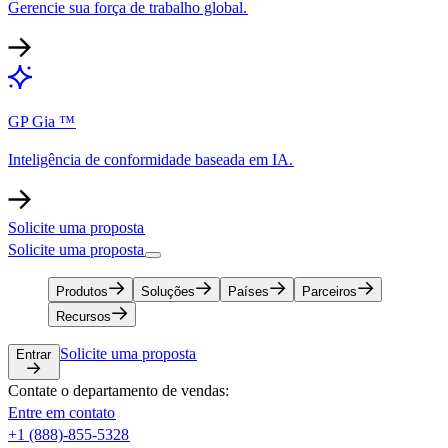
Gerencie sua força de trabalho global.​​
GP Gia ™​​
Inteligência de conformidade baseada em IA.​​
Solicite uma proposta​​
Solicite uma proposta​​
Produtos​​
Soluções​​
Países​​
Parceiros​​
Recursos​​
Solicite uma proposta​​
Entrar​​
Contate o departamento de vendas:​​
Entre em contato​​
+1 (888)-855-5328​​