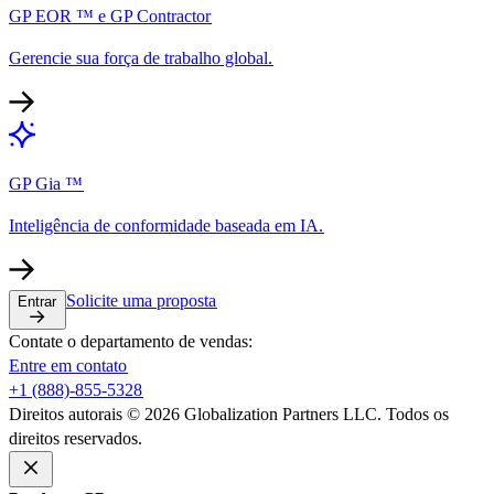
GP EOR ™ e GP Contractor​​
Gerencie sua força de trabalho global.​​
GP Gia ™​​
Inteligência de conformidade baseada em IA.​​
Solicite uma proposta​​
Entrar​​
Contate o departamento de vendas:​​
Entre em contato​​
+1 (888)-855-5328​​
Direitos autorais © 2026 Globalization Partners LLC. Todos os
direitos reservados.​​