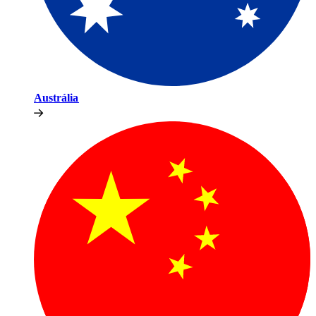
Austrália​​