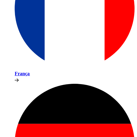
França​​