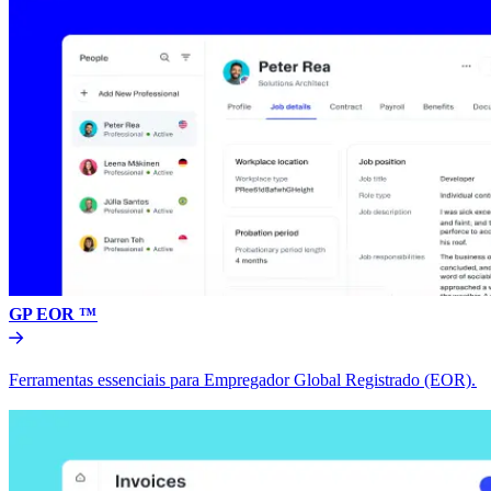
GP EOR ™​​
Ferramentas essenciais para Empregador Global Registrado (EOR).​​