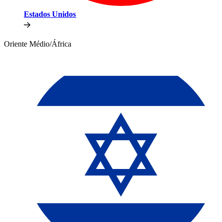
Estados Unidos​​
Oriente Médio/África​​