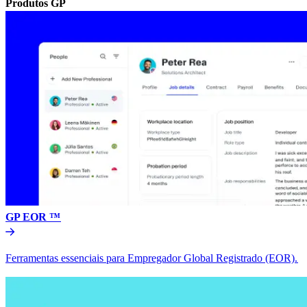
Produtos GP​​
GP EOR ™​​
Ferramentas essenciais para Empregador Global Registrado (EOR).​​