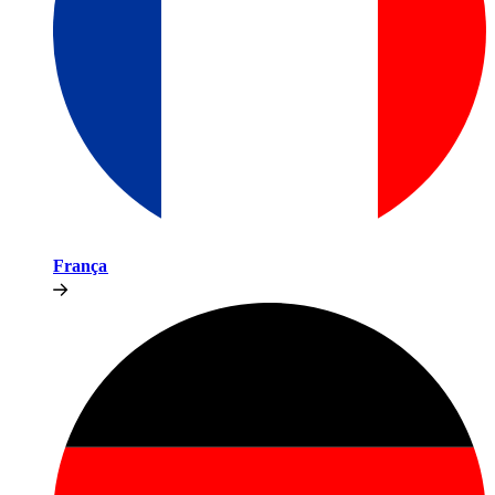
França​​