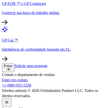
GP EOR ™ e GP Contractor​​
Gerencie sua força de trabalho global.​​
GP Gia ™​​
Inteligência de conformidade baseada em IA.​​
Solicite uma proposta​​
Entrar​​
Contate o departamento de vendas:​​
Entre em contato​​
+1 (888)-855-5328​​
Direitos autorais © 2026 Globalization Partners LLC. Todos os
direitos reservados.​​