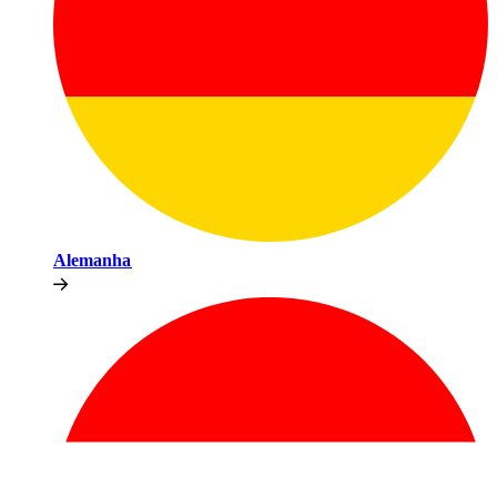
Alemanha​​