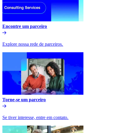
Encontre um parceiro​​
Explore nossa rede de parceiros.​​
Torne-se um parceiro​​
Se tiver interesse, entre em contato.​​