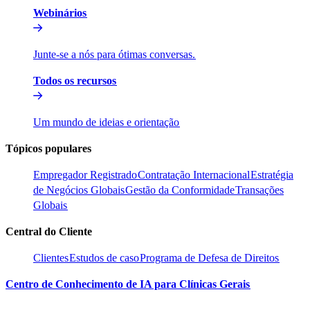
Webinários​​
Junte-se a nós para ótimas conversas.​​
Todos os recursos​​
Um mundo de ideias e orientação​​
Tópicos populares​​
Empregador Registrado​​
Contratação Internacional​​
Estratégia
de Negócios Globais​​
Gestão da Conformidade​​
Transações
Globais​​
Central do Cliente​​
Clientes​​
Estudos de caso​​
Programa de Defesa de Direitos​​
Centro de Conhecimento de IA para Clínicas Gerais​​