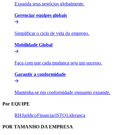
Expanda seus negócios globalmente.​​
Gerenciar equipes globais​​
Simplificar o ciclo de vida do emprego.​​
Mobilidade Global​​
Faça com que cada mudança seja um sucesso.​​
Garantir a conformidade​​
Mantenha-se em conformidade enquanto expande.​​
Por EQUIPE​​
RH​​
Jurídico​​
Financiar​​
ISTO​​
Liderança​​
POR TAMANHO DA EMPRESA​​