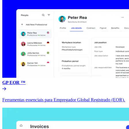
GP EOR ™​​
Ferramentas essenciais para Empregador Global Registrado (EOR).​​