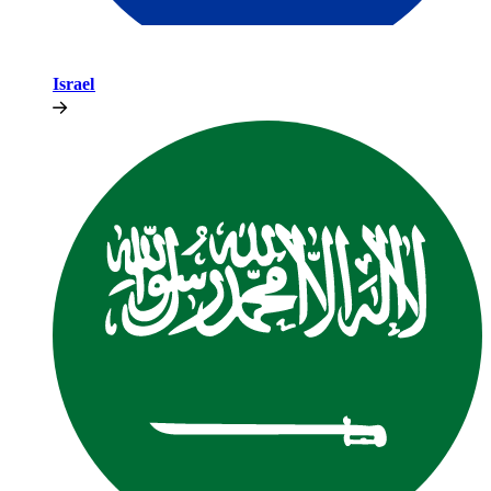
Israel​​