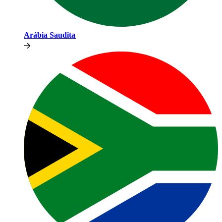
Arábia Saudita​​