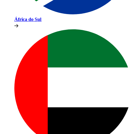
África do Sul​​