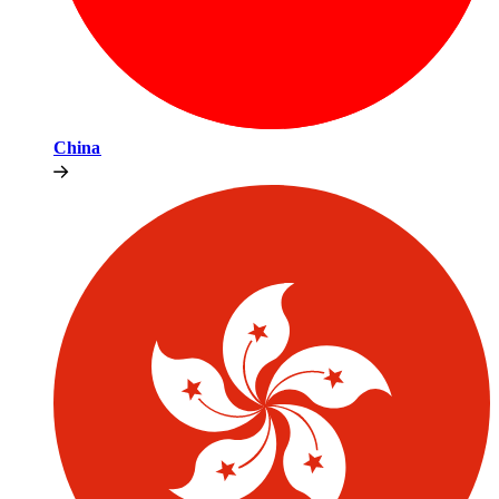
China​​