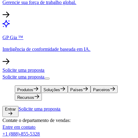
Gerencie sua força de trabalho global.​​
GP Gia ™​​
Inteligência de conformidade baseada em IA.​​
Solicite uma proposta​​
Solicite uma proposta​​
Produtos​​
Soluções​​
Países​​
Parceiros​​
Recursos​​
Solicite uma proposta​​
Entrar​​
Contate o departamento de vendas:​​
Entre em contato​​
+1 (888)-855-5328​​