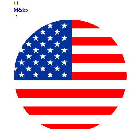
México​​