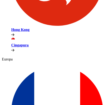
Hong Kong​​
Cingapura​​
Europa​​