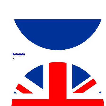
Holanda​​