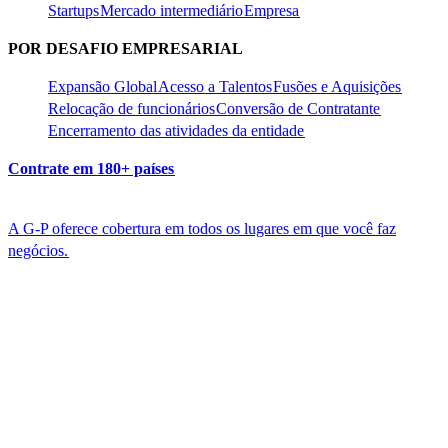
Startups​​
Mercado intermediário​​
Empresa​​
POR DESAFIO EMPRESARIAL​​
Expansão Global​​
Acesso a Talentos​​
Fusões e Aquisições​​
Relocação de funcionários​​
Conversão de Contratante​​
Encerramento das atividades da entidade​​
Contrate em 180+ países​​
A G-P oferece cobertura em todos os lugares em que você faz
negócios.​​