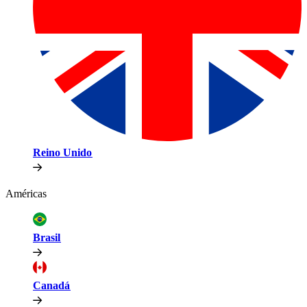
Reino Unido​​
Américas​​
Brasil​​
Canadá​​