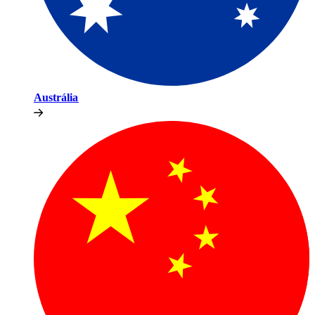
Austrália​​