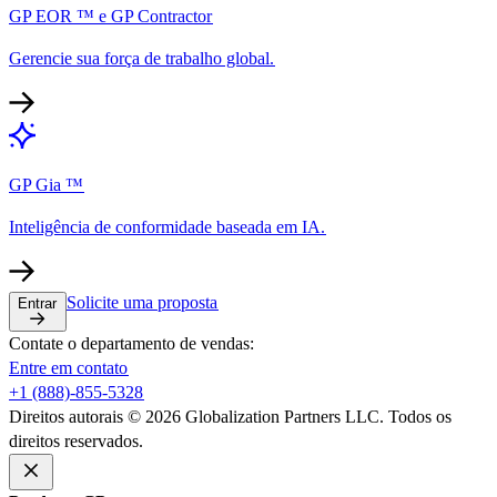
GP EOR ™ e GP Contractor​​
Gerencie sua força de trabalho global.​​
GP Gia ™​​
Inteligência de conformidade baseada em IA.​​
Solicite uma proposta​​
Entrar​​
Contate o departamento de vendas:​​
Entre em contato​​
+1 (888)-855-5328​​
Direitos autorais © 2026 Globalization Partners LLC. Todos os
direitos reservados.​​