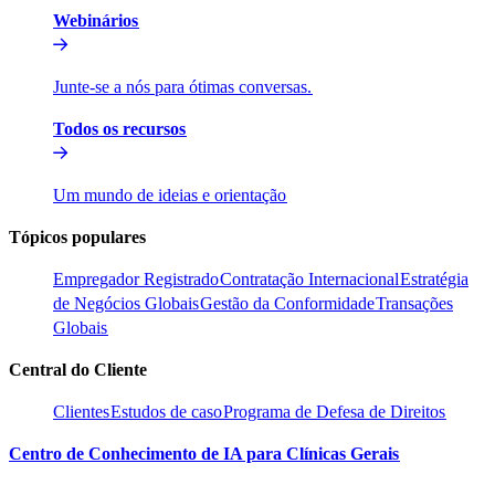
Webinários​​
Junte-se a nós para ótimas conversas.​​
Todos os recursos​​
Um mundo de ideias e orientação​​
Tópicos populares​​
Empregador Registrado​​
Contratação Internacional​​
Estratégia
de Negócios Globais​​
Gestão da Conformidade​​
Transações
Globais​​
Central do Cliente​​
Clientes​​
Estudos de caso​​
Programa de Defesa de Direitos​​
Centro de Conhecimento de IA para Clínicas Gerais​​