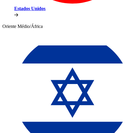
Estados Unidos​​
Oriente Médio/África​​