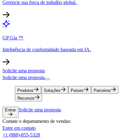
Gerencie sua força de trabalho global.​​
GP Gia ™​​
Inteligência de conformidade baseada em IA.​​
Solicite uma proposta​​
Solicite uma proposta​​
Produtos​​
Soluções​​
Países​​
Parceiros​​
Recursos​​
Solicite uma proposta​​
Entrar​​
Contate o departamento de vendas:​​
Entre em contato​​
+1 (888)-855-5328​​