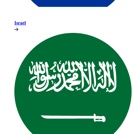
Israel​​