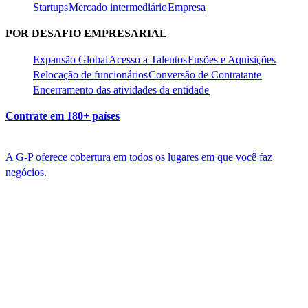
Startups​​
Mercado intermediário​​
Empresa​​
POR DESAFIO EMPRESARIAL​​
Expansão Global​​
Acesso a Talentos​​
Fusões e Aquisições​​
Relocação de funcionários​​
Conversão de Contratante​​
Encerramento das atividades da entidade​​
Contrate em 180+ países​​
A G-P oferece cobertura em todos os lugares em que você faz
negócios.​​