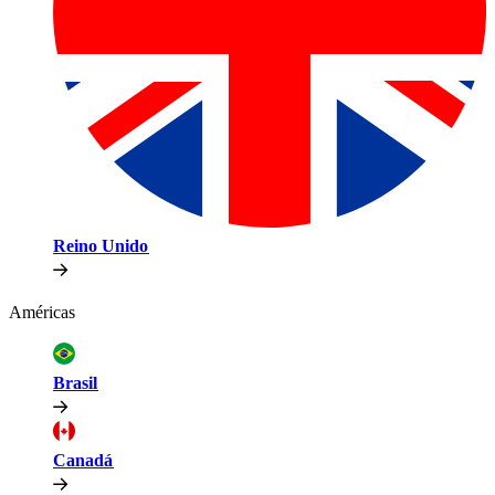
Reino Unido​​
Américas​​
Brasil​​
Canadá​​