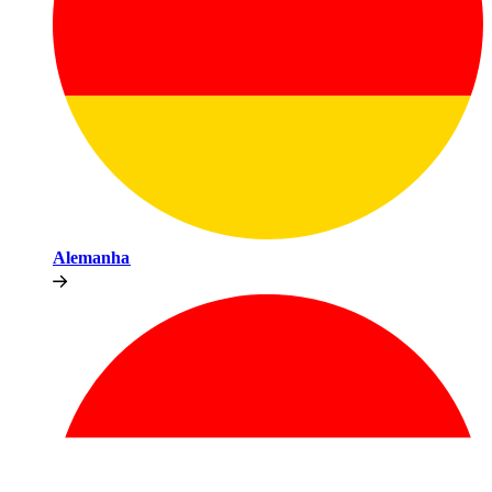
Alemanha​​