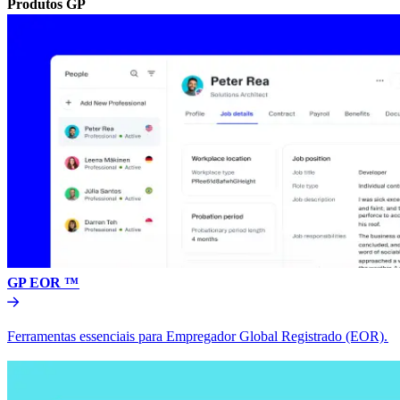
Produtos GP​​
GP EOR ™​​
Ferramentas essenciais para Empregador Global Registrado (EOR).​​