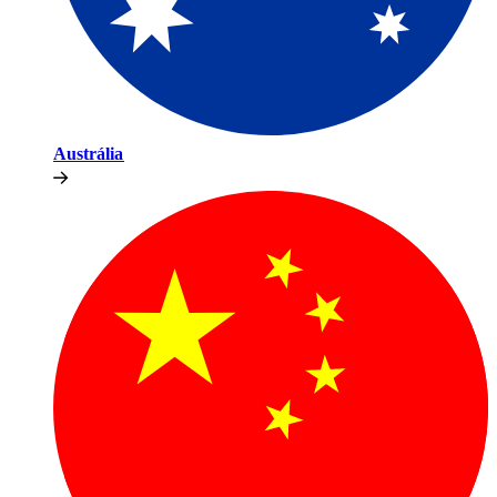
Austrália​​