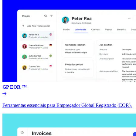
GP EOR ™​​
Ferramentas essenciais para Empregador Global Registrado (EOR).​​