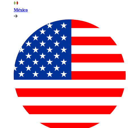
México​​