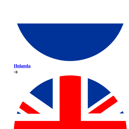
Holanda​​