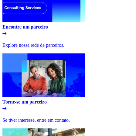
Encontre um parceiro​​
Explore nossa rede de parceiros.​​
Torne-se um parceiro​​
Se tiver interesse, entre em contato.​​