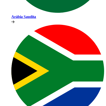
Arábia Saudita​​