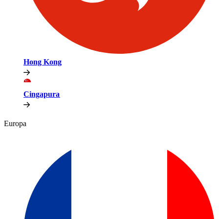
Hong Kong​​
Cingapura​​
Europa​​