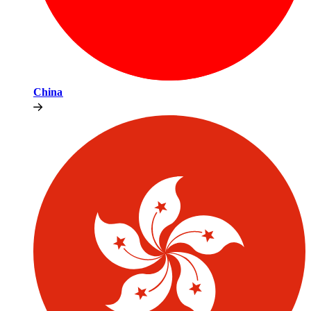
China​​