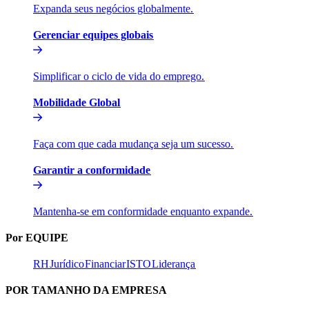
Expanda seus negócios globalmente.​​
Gerenciar equipes globais​​
Simplificar o ciclo de vida do emprego.​​
Mobilidade Global​​
Faça com que cada mudança seja um sucesso.​​
Garantir a conformidade​​
Mantenha-se em conformidade enquanto expande.​​
Por EQUIPE​​
RH​​
Jurídico​​
Financiar​​
ISTO​​
Liderança​​
POR TAMANHO DA EMPRESA​​