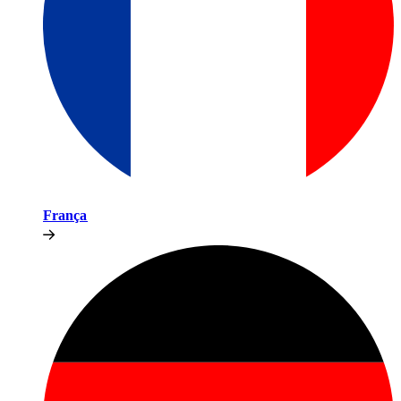
França​​