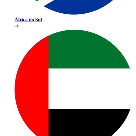
África do Sul​​