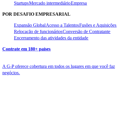
Startups​​
Mercado intermediário​​
Empresa​​
POR DESAFIO EMPRESARIAL​​
Expansão Global​​
Acesso a Talentos​​
Fusões e Aquisições​​
Relocação de funcionários​​
Conversão de Contratante​​
Encerramento das atividades da entidade​​
Contrate em 180+ países​​
A G-P oferece cobertura em todos os lugares em que você faz
negócios.​​