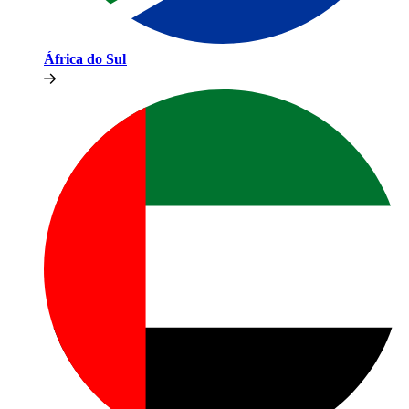
África do Sul​​