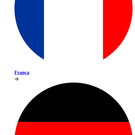
França​​