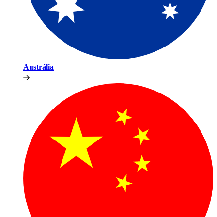
Austrália​​