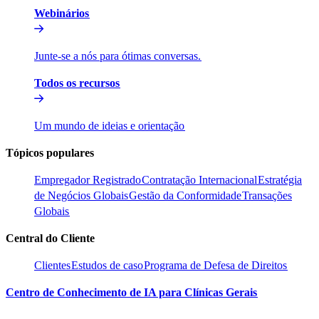
Webinários​​
Junte-se a nós para ótimas conversas.​​
Todos os recursos​​
Um mundo de ideias e orientação​​
Tópicos populares​​
Empregador Registrado​​
Contratação Internacional​​
Estratégia
de Negócios Globais​​
Gestão da Conformidade​​
Transações
Globais​​
Central do Cliente​​
Clientes​​
Estudos de caso​​
Programa de Defesa de Direitos​​
Centro de Conhecimento de IA para Clínicas Gerais​​