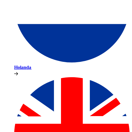
Holanda​​