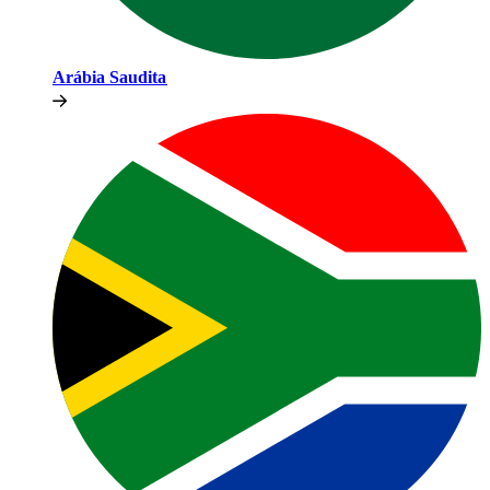
Arábia Saudita​​