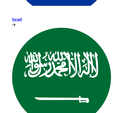
Israel​​