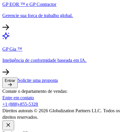
GP EOR ™ e GP Contractor​​
Gerencie sua força de trabalho global.​​
GP Gia ™​​
Inteligência de conformidade baseada em IA.​​
Solicite uma proposta​​
Entrar​​
Contate o departamento de vendas:​​
Entre em contato​​
+1 (888)-855-5328​​
Direitos autorais © 2026 Globalization Partners LLC. Todos os
direitos reservados.​​