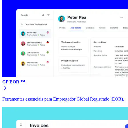
GP EOR ™​​
Ferramentas essenciais para Empregador Global Registrado (EOR).​​