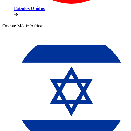
Estados Unidos​​
Oriente Médio/África​​