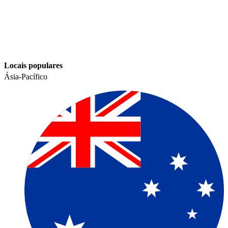
Locais populares​​
Ásia-Pacífico​​