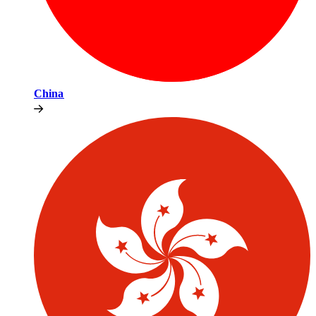
China​​