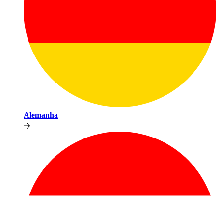
Alemanha​​