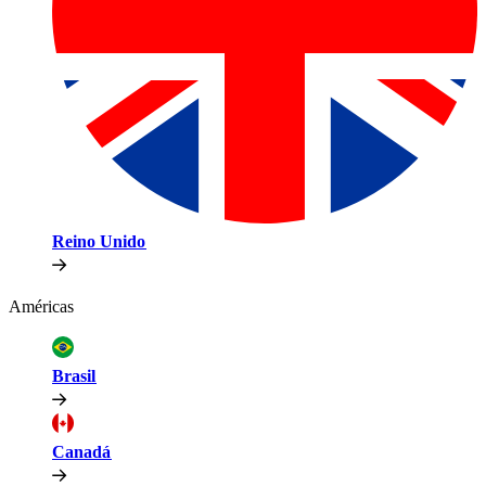
Reino Unido​​
Américas​​
Brasil​​
Canadá​​