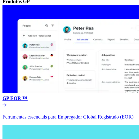
Produtos GP​​
GP EOR ™​​
Ferramentas essenciais para Empregador Global Registrado (EOR).​​