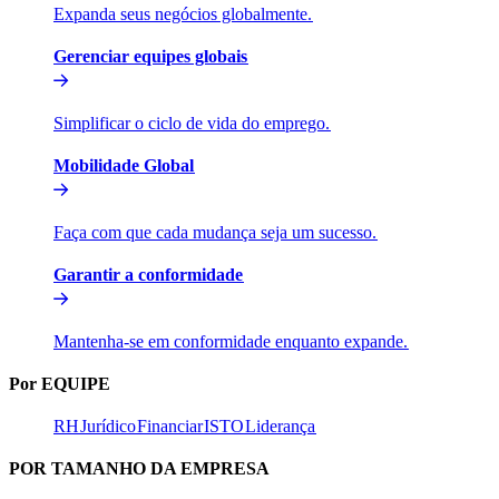
Expanda seus negócios globalmente.​​
Gerenciar equipes globais​​
Simplificar o ciclo de vida do emprego.​​
Mobilidade Global​​
Faça com que cada mudança seja um sucesso.​​
Garantir a conformidade​​
Mantenha-se em conformidade enquanto expande.​​
Por EQUIPE​​
RH​​
Jurídico​​
Financiar​​
ISTO​​
Liderança​​
POR TAMANHO DA EMPRESA​​