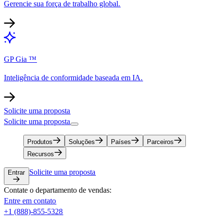
Gerencie sua força de trabalho global.​​
GP Gia ™​​
Inteligência de conformidade baseada em IA.​​
Solicite uma proposta​​
Solicite uma proposta​​
Produtos​​
Soluções​​
Países​​
Parceiros​​
Recursos​​
Solicite uma proposta​​
Entrar​​
Contate o departamento de vendas:​​
Entre em contato​​
+1 (888)-855-5328​​