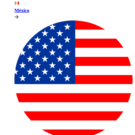
México​​