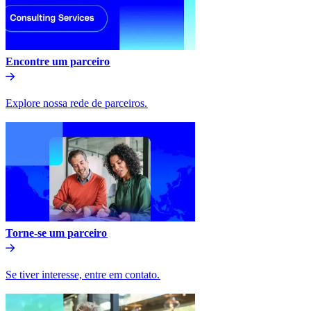
Encontre um parceiro​​
Explore nossa rede de parceiros.​​
Torne-se um parceiro​​
Se tiver interesse, entre em contato.​​