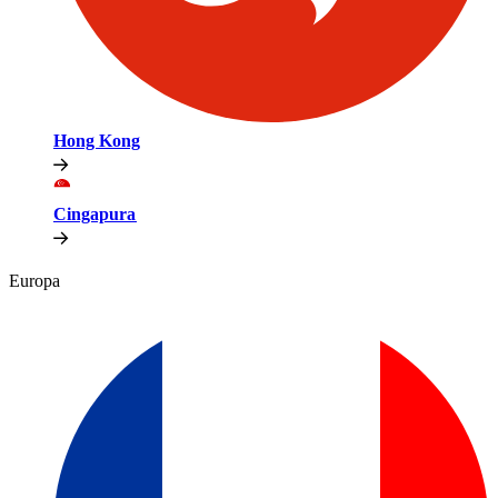
Hong Kong​​
Cingapura​​
Europa​​