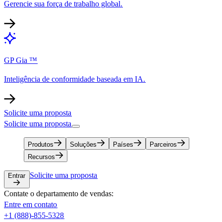
Gerencie sua força de trabalho global.​​
GP Gia ™​​
Inteligência de conformidade baseada em IA.​​
Solicite uma proposta​​
Solicite uma proposta​​
Produtos​​
Soluções​​
Países​​
Parceiros​​
Recursos​​
Solicite uma proposta​​
Entrar​​
Contate o departamento de vendas:​​
Entre em contato​​
+1 (888)-855-5328​​