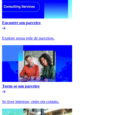
Encontre um parceiro​​
Explore nossa rede de parceiros.​​
Torne-se um parceiro​​
Se tiver interesse, entre em contato.​​