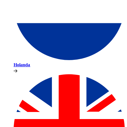
Holanda​​