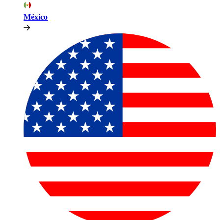
México​​