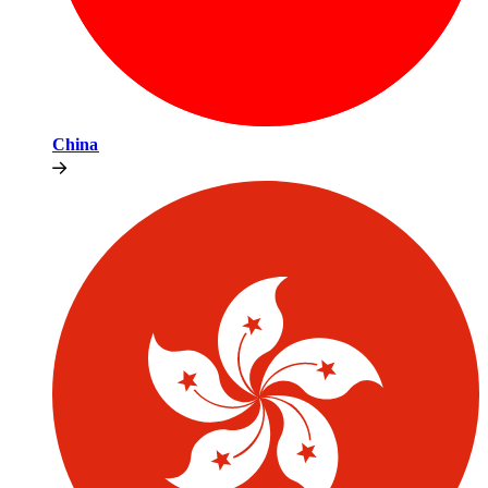
China​​