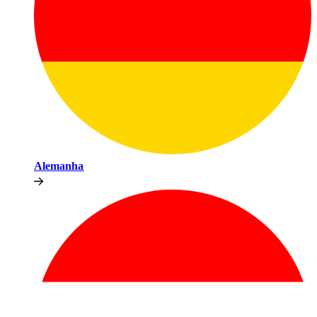
Alemanha​​