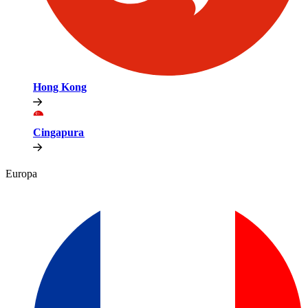
Hong Kong​​
Cingapura​​
Europa​​