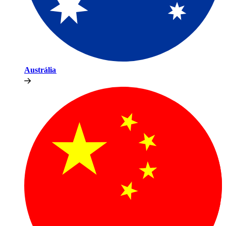
Austrália​​