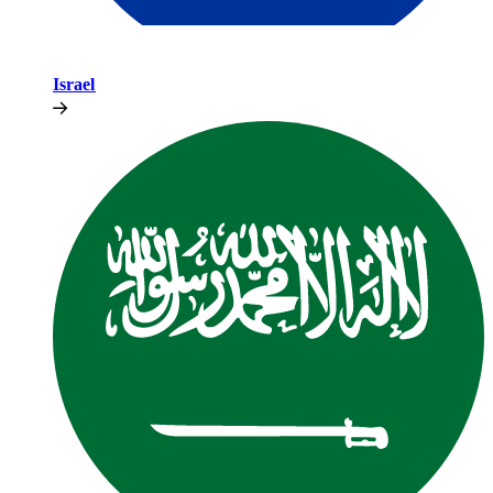
Israel​​