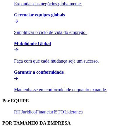
Expanda seus negócios globalmente.​​
Gerenciar equipes globais​​
Simplificar o ciclo de vida do emprego.​​
Mobilidade Global​​
Faça com que cada mudança seja um sucesso.​​
Garantir a conformidade​​
Mantenha-se em conformidade enquanto expande.​​
Por EQUIPE​​
RH​​
Jurídico​​
Financiar​​
ISTO​​
Liderança​​
POR TAMANHO DA EMPRESA​​