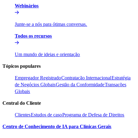
Webinários​​
Junte-se a nós para ótimas conversas.​​
Todos os recursos​​
Um mundo de ideias e orientação​​
Tópicos populares​​
Empregador Registrado​​
Contratação Internacional​​
Estratégia
de Negócios Globais​​
Gestão da Conformidade​​
Transações
Globais​​
Central do Cliente​​
Clientes​​
Estudos de caso​​
Programa de Defesa de Direitos​​
Centro de Conhecimento de IA para Clínicas Gerais​​