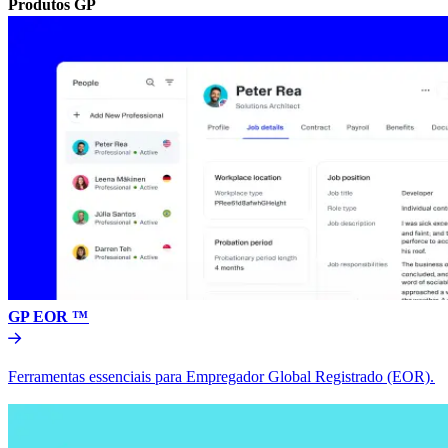
Produtos GP​​
GP EOR ™​​
Ferramentas essenciais para Empregador Global Registrado (EOR).​​