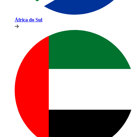
África do Sul​​