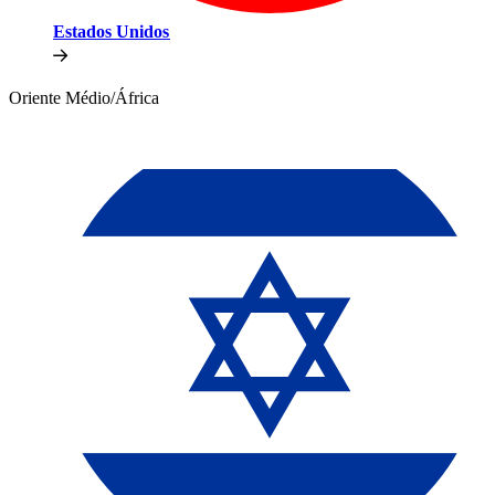
Estados Unidos​​
Oriente Médio/África​​