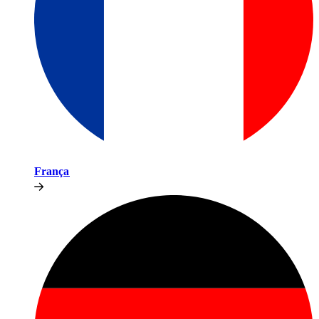
França​​