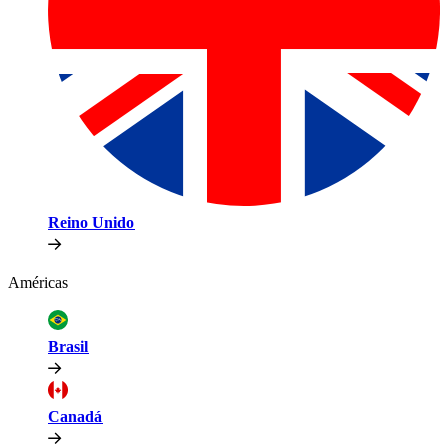
Reino Unido​​
Américas​​
Brasil​​
Canadá​​