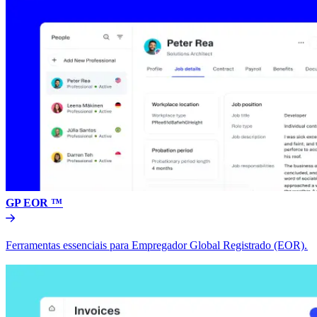
GP EOR ™​​
Ferramentas essenciais para Empregador Global Registrado (EOR).​​