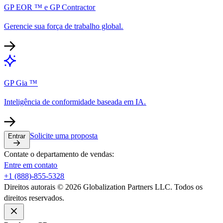
GP EOR ™ e GP Contractor​​
Gerencie sua força de trabalho global.​​
GP Gia ™​​
Inteligência de conformidade baseada em IA.​​
Solicite uma proposta​​
Entrar​​
Contate o departamento de vendas:​​
Entre em contato​​
+1 (888)-855-5328​​
Direitos autorais © 2026 Globalization Partners LLC. Todos os
direitos reservados.​​