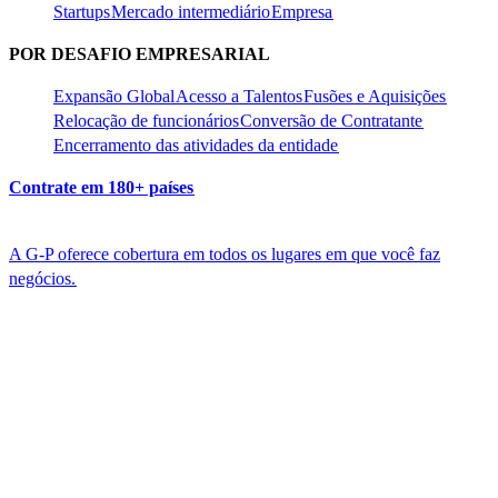
Startups​​
Mercado intermediário​​
Empresa​​
POR DESAFIO EMPRESARIAL​​
Expansão Global​​
Acesso a Talentos​​
Fusões e Aquisições​​
Relocação de funcionários​​
Conversão de Contratante​​
Encerramento das atividades da entidade​​
Contrate em 180+ países​​
A G-P oferece cobertura em todos os lugares em que você faz
negócios.​​