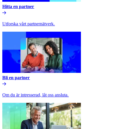
Hitta en partner​​
Utforska vårt partnernätverk.​​
Bli en partner​​
Om du är intresserad, låt oss ansluta.​​