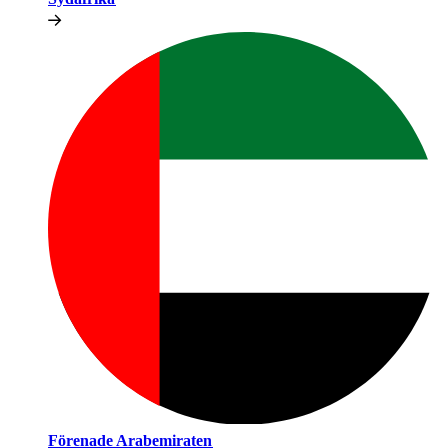
Förenade Arabemiraten​​