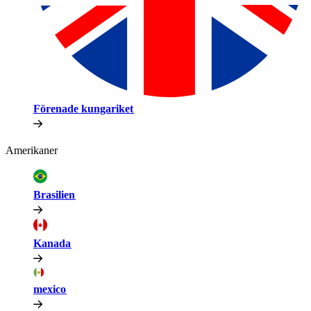
Förenade kungariket​​
Amerikaner​​
Brasilien​​
Kanada​​
mexico​​