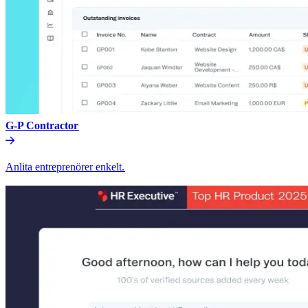
G-P Contractor​​
Anlita entreprenörer enkelt.​​