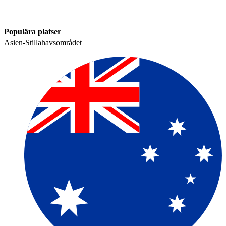
Populära platser​​
Asien-Stillahavsområdet​​