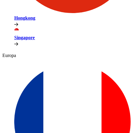
Hongkong​​
Singapore​​
Europa​​