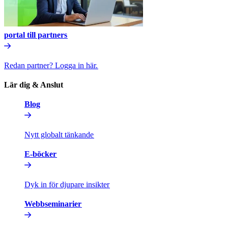
portal till partners​​
Redan partner? Logga in här.​​
Lär dig & Anslut​​
Blog​​
Nytt globalt tänkande​​
E-böcker​​
Dyk in för djupare insikter​​
Webbseminarier​​