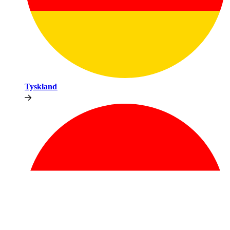
Tyskland​​