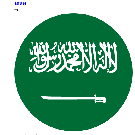
Israel​​