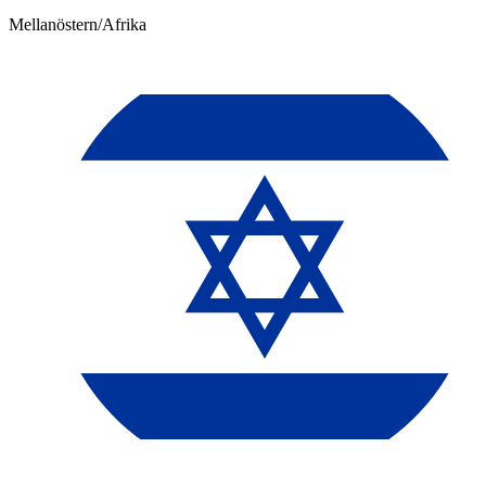
Mellanöstern/Afrika​​