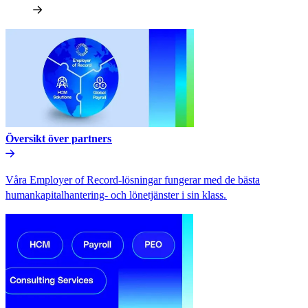
Översikt över partners​​
Våra Employer of Record-lösningar fungerar med de bästa
humankapitalhantering- och lönetjänster i sin klass.​​