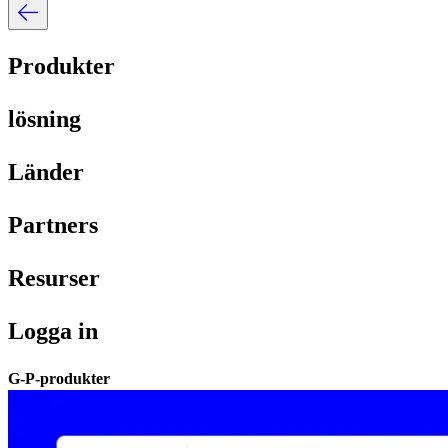
Produkter​​
lösning​​
Länder​​
Partners​​
Resurser​​
Logga in​​
G-P-produkter​​