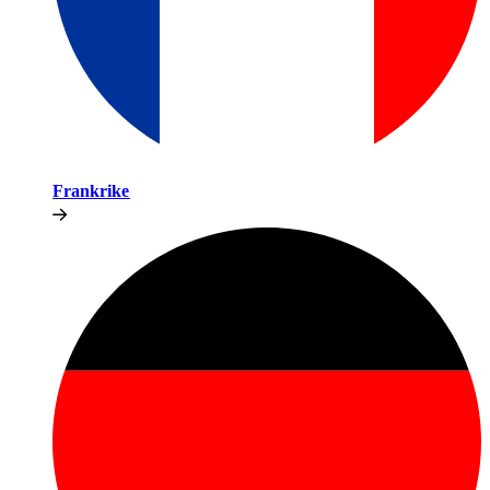
Frankrike​​