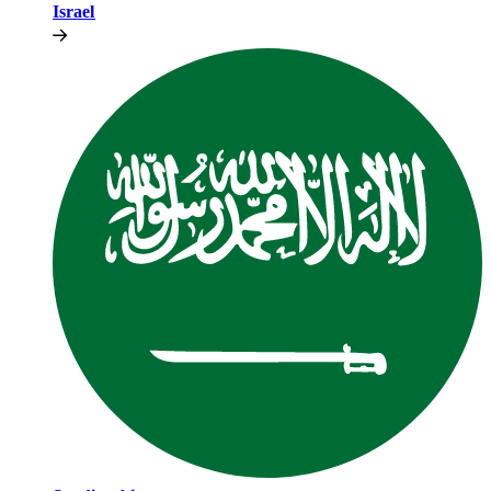
Israel​​