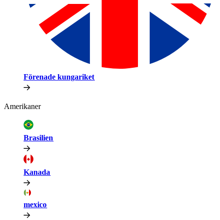
Förenade kungariket​​
Amerikaner​​
Brasilien​​
Kanada​​
mexico​​