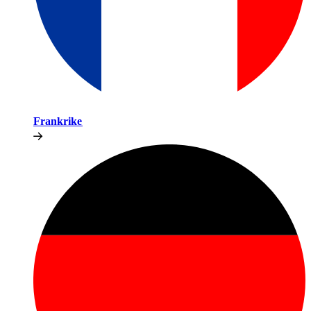
Frankrike​​