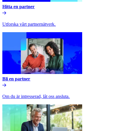
Hitta en partner​​
Utforska vårt partnernätverk.​​
Bli en partner​​
Om du är intresserad, låt oss ansluta.​​