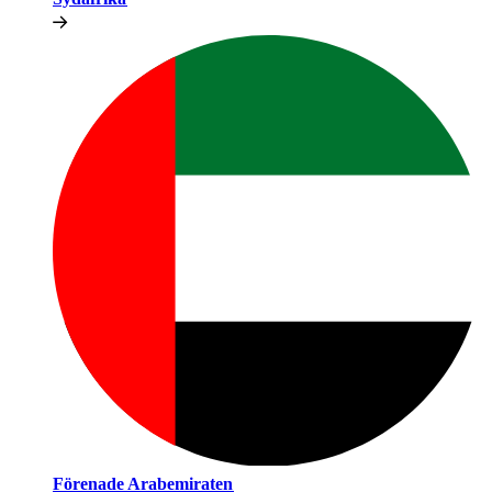
Förenade Arabemiraten​​