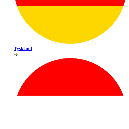
Tyskland​​