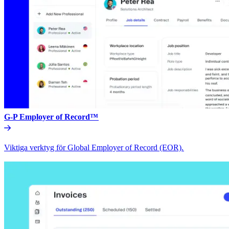
G-P Employer of Record™​​
Viktiga verktyg för Global Employer of Record (EOR).​​