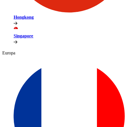
Hongkong​​
Singapore​​
Europa​​