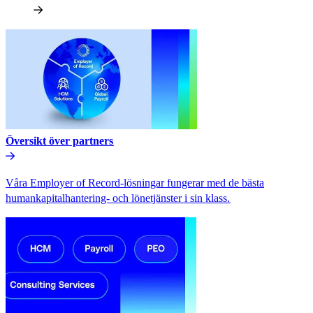
Översikt över partners​​
Våra Employer of Record-lösningar fungerar med de bästa
humankapitalhantering- och lönetjänster i sin klass.​​