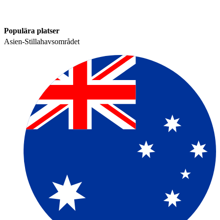
Populära platser​​
Asien-Stillahavsområdet​​