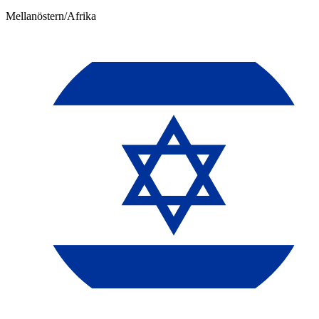
Mellanöstern/Afrika​​