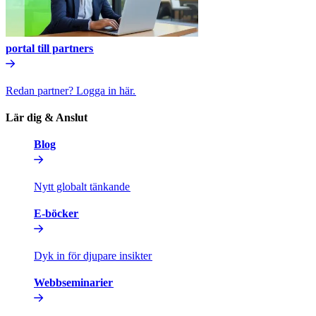
portal till partners​​
Redan partner? Logga in här.​​
Lär dig & Anslut​​
Blog​​
Nytt globalt tänkande​​
E-böcker​​
Dyk in för djupare insikter​​
Webbseminarier​​