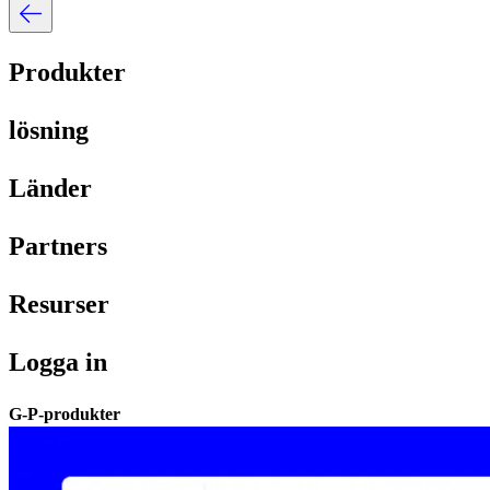
Produkter​​
lösning​​
Länder​​
Partners​​
Resurser​​
Logga in​​
G-P-produkter​​