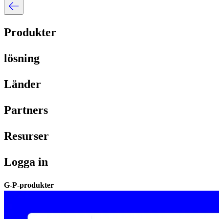
Produkter​​
lösning​​
Länder​​
Partners​​
Resurser​​
Logga in​​
G-P-produkter​​