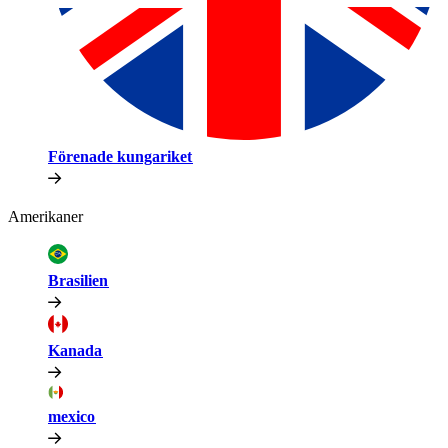
Förenade kungariket​​
Amerikaner​​
Brasilien​​
Kanada​​
mexico​​