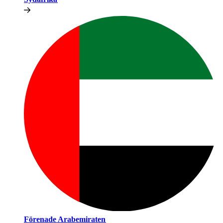
Förenade Arabemiraten​​