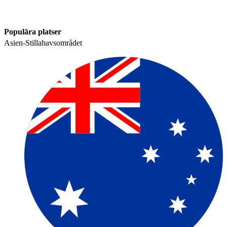
Populära platser​​
Asien-Stillahavsområdet​​