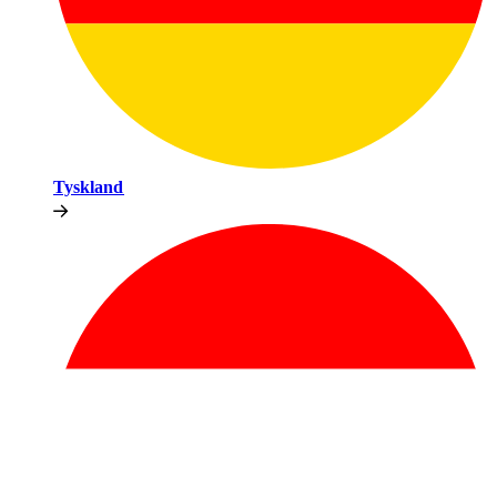
Tyskland​​