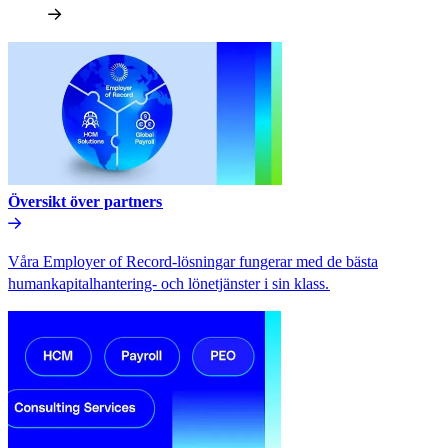
Översikt över partners​​
Våra Employer of Record-lösningar fungerar med de bästa
humankapitalhantering- och lönetjänster i sin klass.​​