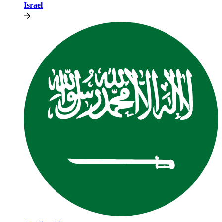
Israel​​