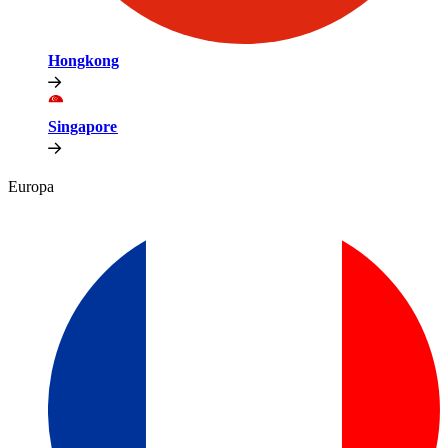
Hongkong​​
Singapore​​
Europa​​