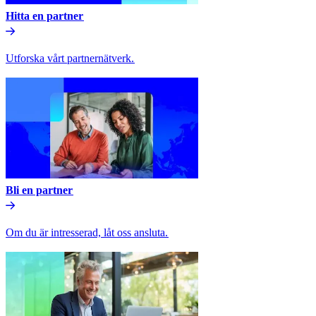
Hitta en partner​​
Utforska vårt partnernätverk.​​
Bli en partner​​
Om du är intresserad, låt oss ansluta.​​