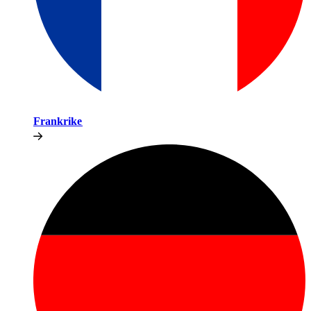
Frankrike​​