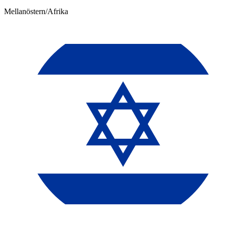
Mellanöstern/Afrika​​