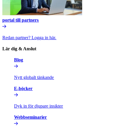
portal till partners​​
Redan partner? Logga in här.​​
Lär dig & Anslut​​
Blog​​
Nytt globalt tänkande​​
E-böcker​​
Dyk in för djupare insikter​​
Webbseminarier​​