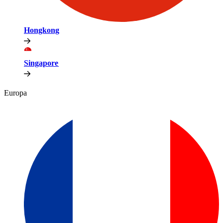
Hongkong​​
Singapore​​
Europa​​