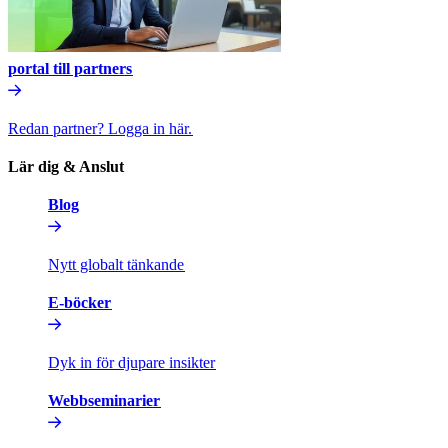
portal till partners​​
Redan partner? Logga in här.​​
Lär dig & Anslut​​
Blog​​
Nytt globalt tänkande​​
E-böcker​​
Dyk in för djupare insikter​​
Webbseminarier​​