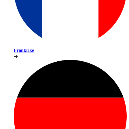
Frankrike​​