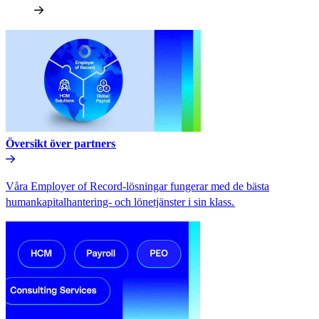
Översikt över partners​​
Våra Employer of Record-lösningar fungerar med de bästa
humankapitalhantering- och lönetjänster i sin klass.​​