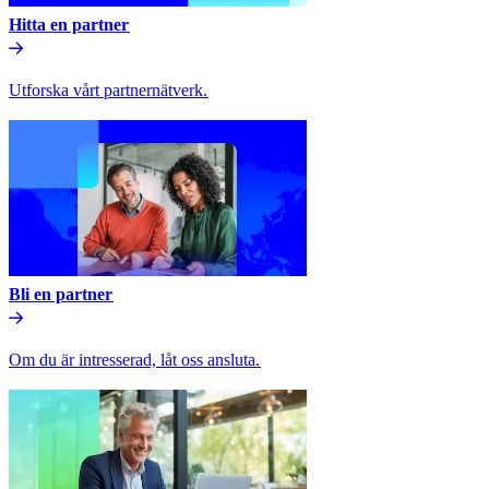
Hitta en partner​​
Utforska vårt partnernätverk.​​
Bli en partner​​
Om du är intresserad, låt oss ansluta.​​