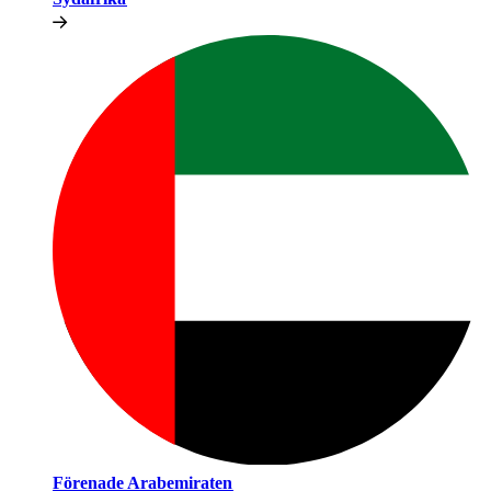
Förenade Arabemiraten​​