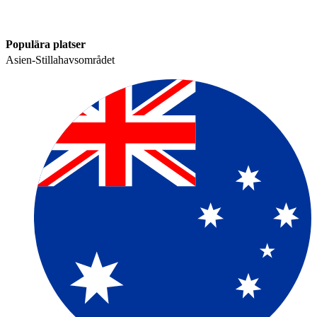
Populära platser​​
Asien-Stillahavsområdet​​