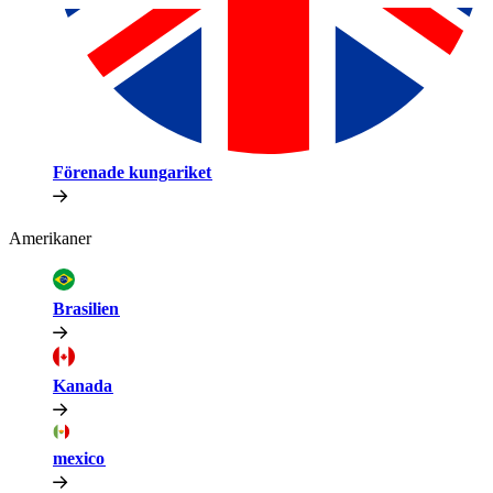
Förenade kungariket​​
Amerikaner​​
Brasilien​​
Kanada​​
mexico​​