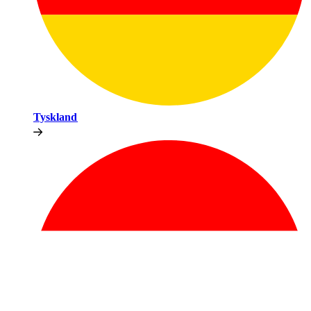
Tyskland​​