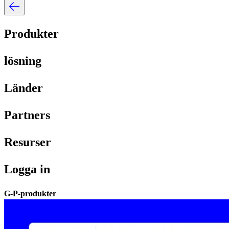
Produkter​​
lösning​​
Länder​​
Partners​​
Resurser​​
Logga in​​
G-P-produkter​​