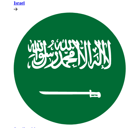
Israel​​