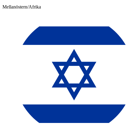
Mellanöstern/Afrika​​