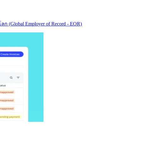
ก (Global Employer of Record - EOR)​​