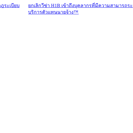
ยกเลิกวีซ่า H1B เข้าถึงบุคลากรที่มีความสามารถระดับสูงด้วย
บริการตัวแทนนายจ้าง™​​