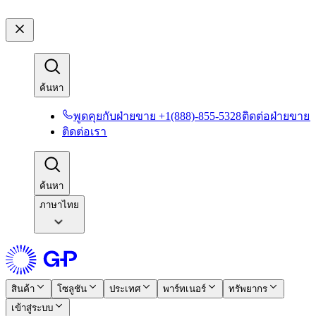
ค้นหา​​
พูดคุยกับฝ่ายขาย +1(888)-855-5328​​
ติดต่อฝ่ายขาย​​
ติดต่อเรา​​
ค้นหา​​
ภาษาไทย
สินค้า​​
โซลูชัน​​
ประเทศ​​
พาร์ทเนอร์​​
ทรัพยากร​​
เข้าสู่ระบบ​​