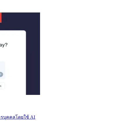
บุคคลโดยใช้ AI​​