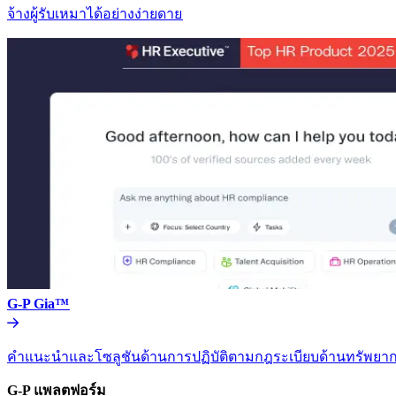
จ้างผู้รับเหมาได้อย่างง่ายดาย​​
G-P Gia™​​
คำแนะนำและโซลูชันด้านการปฏิบัติตามกฎระเบียบด้านทรัพยากร
G-P แพลตฟอร์ม​​