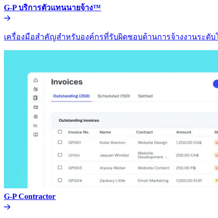
G-P บริการตัวแทนนายจ้าง™​​
เครื่องมือสำคัญสำหรับองค์กรที่รับผิดชอบด้านการจ้างงานระดับโล
G-P Contractor​​