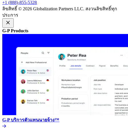
+1 (888)-855-5328​​
ลิขสิทธิ์ © 2026 Globalization Partners LLC. สงวนลิขสิทธิ์ทุก
ประการ​​
G-P Products​​
G-P บริการตัวแทนนายจ้าง™​​