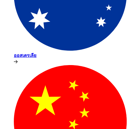
ออสเตรเลีย​​