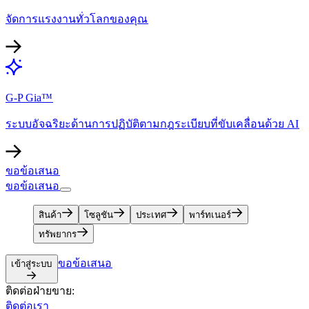
จัดการแรงงานทั่วโลกของคุณ​​
G-P Gia™​​
ระบบอัจฉริยะด้านการปฏิบัติตามกฎระเบียบที่ขับเคลื่อนด้วย AI​​
ขอข้อเสนอ​​
ขอข้อเสนอ​​
สินค้า​​
โซลูชัน​​
ประเทศ​​
พาร์ทเนอร์​​
ทรัพยากร​​
ขอข้อเสนอ​​
เข้าสู่ระบบ​​
ติดต่อฝ่ายขาย:​​
ติดต่อเรา​​