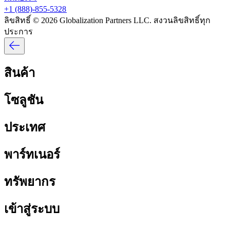
+1 (888)-855-5328​​
ลิขสิทธิ์ © 2026 Globalization Partners LLC. สงวนลิขสิทธิ์ทุก
ประการ​​
สินค้า​​
โซลูชัน​​
ประเทศ​​
พาร์ทเนอร์​​
ทรัพยากร​​
เข้าสู่ระบบ​​