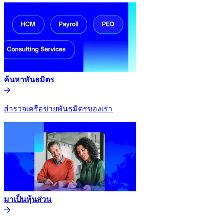
ค้นหาพันธมิตร​​
สำรวจเครือข่ายพันธมิตรของเรา​​
มาเป็นหุ้นส่วน​​