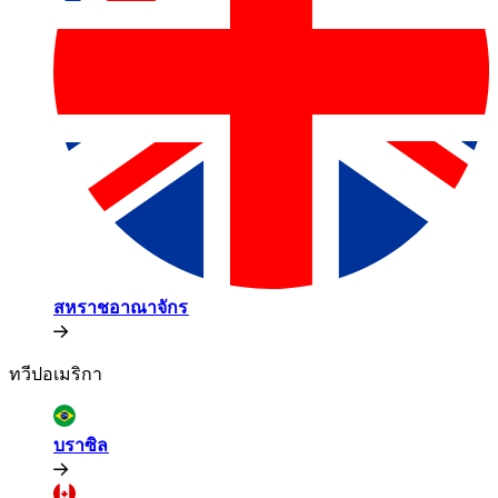
สหราชอาณาจักร​​
ทวีปอเมริกา​​
บราซิล​​