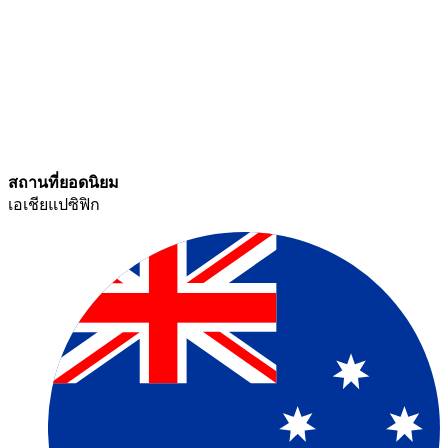
สถานที่ยอดนิยม​​
เอเชียแปซิฟิก​​