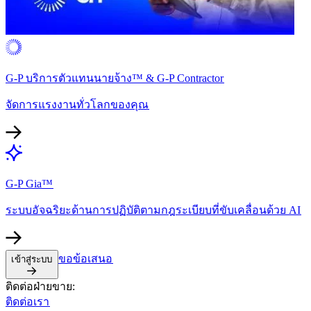
G-P บริการตัวแทนนายจ้าง™ & G-P Contractor​​
จัดการแรงงานทั่วโลกของคุณ​​
G-P Gia™​​
ระบบอัจฉริยะด้านการปฏิบัติตามกฎระเบียบที่ขับเคลื่อนด้วย AI​​
ขอข้อเสนอ​​
เข้าสู่ระบบ​​
ติดต่อฝ่ายขาย:​​
ติดต่อเรา​​