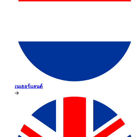
เนเธอร์แลนด์​​