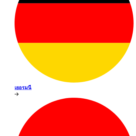
เยอรมนี​​