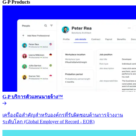
G-P Products​​
G-P บริการตัวแทนนายจ้าง™​​
เครื่องมือสำคัญสำหรับองค์กรที่รับผิดชอบด้านการจ้างงาน
ระดับโลก (Global Employer of Record - EOR)​​