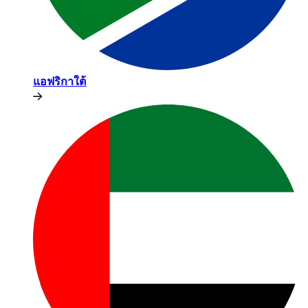
แอฟริกาใต้​​