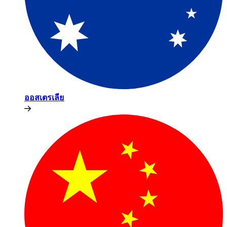
ออสเตรเลีย​​