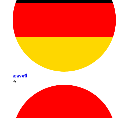
เยอรมนี​​