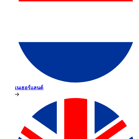
เนเธอร์แลนด์​​