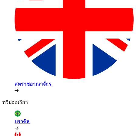
สหราชอาณาจักร​​
ทวีปอเมริกา​​
บราซิล​​