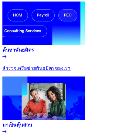
ค้นหาพันธมิตร​​
สำรวจเครือข่ายพันธมิตรของเรา​​
มาเป็นหุ้นส่วน​​