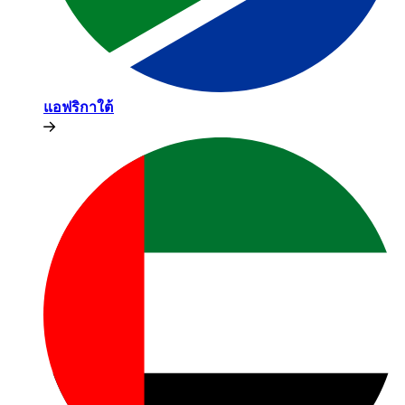
แอฟริกาใต้​​