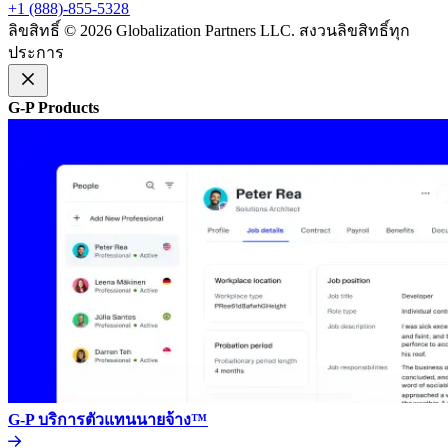
+1 (888)-855-5328​​
ลิขสิทธิ์ © 2026 Globalization Partners LLC. สงวนลิขสิทธิ์ทุก
ประการ​​
G-P Products​​
G-P บริการตัวแทนนายจ้าง™​​