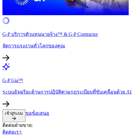
G-P บริการตัวแทนนายจ้าง™ & G-P Contractor​​
จัดการแรงงานทั่วโลกของคุณ​​
G-P Gia™​​
ระบบอัจฉริยะด้านการปฏิบัติตามกฎระเบียบที่ขับเคลื่อนด้วย AI​​
ขอข้อเสนอ​​
เข้าสู่ระบบ​​
ติดต่อฝ่ายขาย:​​
ติดต่อเรา​​