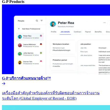
G-P Products​​
G-P บริการตัวแทนนายจ้าง™​​
เครื่องมือสำคัญสำหรับองค์กรที่รับผิดชอบด้านการจ้างงาน
ระดับโลก (Global Employer of Record - EOR)​​