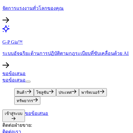
จัดการแรงงานทั่วโลกของคุณ​​
G-P Gia™​​
ระบบอัจฉริยะด้านการปฏิบัติตามกฎระเบียบที่ขับเคลื่อนด้วย AI​​
ขอข้อเสนอ​​
ขอข้อเสนอ​​
สินค้า​​
โซลูชัน​​
ประเทศ​​
พาร์ทเนอร์​​
ทรัพยากร​​
ขอข้อเสนอ​​
เข้าสู่ระบบ​​
ติดต่อฝ่ายขาย:​​
ติดต่อเรา​​