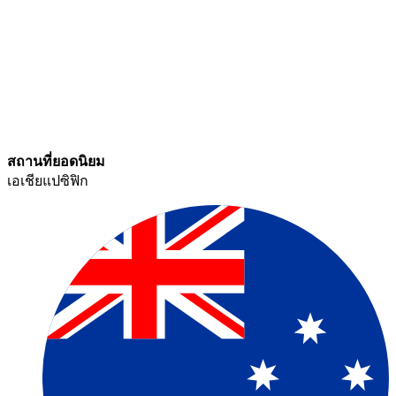
สถานที่ยอดนิยม​​
เอเชียแปซิฟิก​​