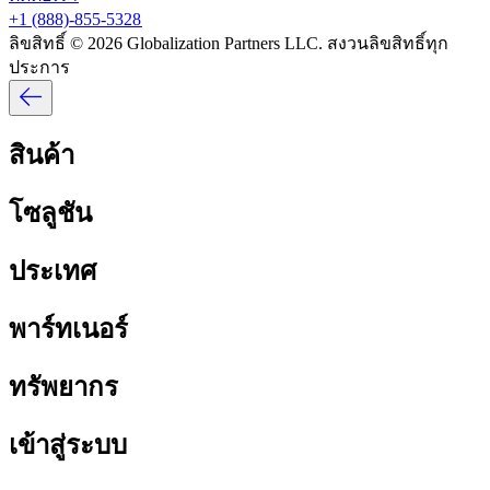
+1 (888)-855-5328​​
ลิขสิทธิ์ © 2026 Globalization Partners LLC. สงวนลิขสิทธิ์ทุก
ประการ​​
สินค้า​​
โซลูชัน​​
ประเทศ​​
พาร์ทเนอร์​​
ทรัพยากร​​
เข้าสู่ระบบ​​