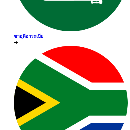
ซาอุดีอาระเบีย​​