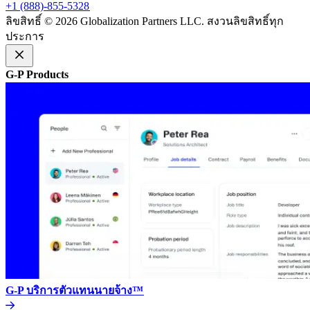
+1 (888)-855-5328​​
ลิขสิทธิ์ © 2026 Globalization Partners LLC. สงวนลิขสิทธิ์ทุก
ประการ​​
G-P Products​​
G-P บริการตัวแทนนายจ้าง™​​