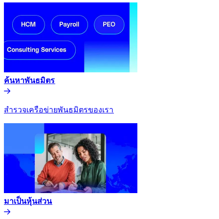
ค้นหาพันธมิตร​​
สำรวจเครือข่ายพันธมิตรของเรา​​
มาเป็นหุ้นส่วน​​