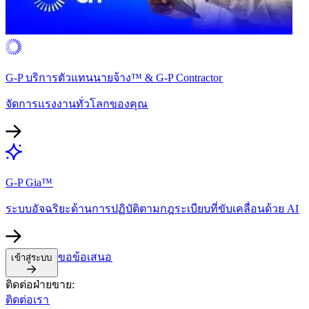
G-P บริการตัวแทนนายจ้าง™ & G-P Contractor​​
จัดการแรงงานทั่วโลกของคุณ​​
G-P Gia™​​
ระบบอัจฉริยะด้านการปฏิบัติตามกฎระเบียบที่ขับเคลื่อนด้วย AI​​
ขอข้อเสนอ​​
เข้าสู่ระบบ​​
ติดต่อฝ่ายขาย:​​
ติดต่อเรา​​