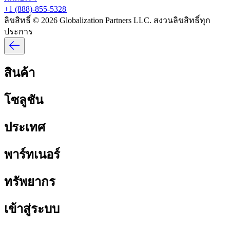
+1 (888)-855-5328​​
ลิขสิทธิ์ © 2026 Globalization Partners LLC. สงวนลิขสิทธิ์ทุก
ประการ​​
สินค้า​​
โซลูชัน​​
ประเทศ​​
พาร์ทเนอร์​​
ทรัพยากร​​
เข้าสู่ระบบ​​