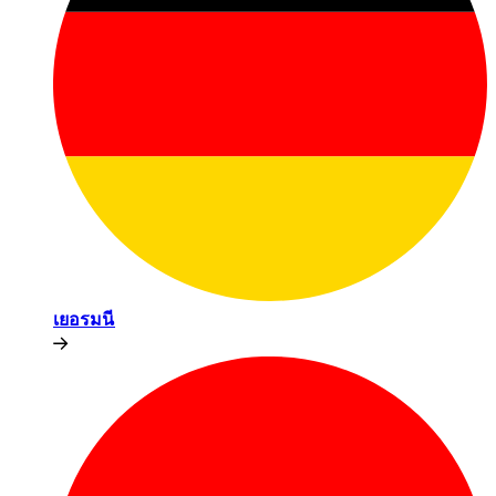
เยอรมนี​​