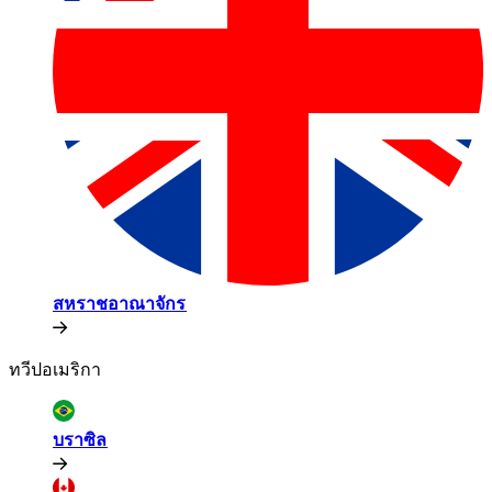
สหราชอาณาจักร​​
ทวีปอเมริกา​​
บราซิล​​