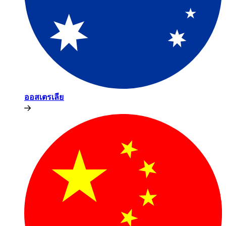
ออสเตรเลีย​​