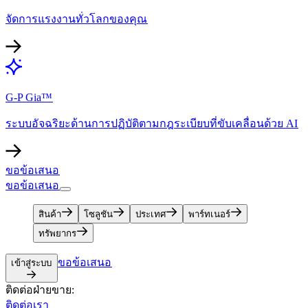
จัดการแรงงานทั่วโลกของคุณ​​
G-P Gia™​​
ระบบอัจฉริยะด้านการปฏิบัติตามกฎระเบียบที่ขับเคลื่อนด้วย AI​​
ขอข้อเสนอ​​
ขอข้อเสนอ​​
สินค้า​​
โซลูชัน​​
ประเทศ​​
พาร์ทเนอร์​​
ทรัพยากร​​
ขอข้อเสนอ​​
เข้าสู่ระบบ​​
ติดต่อฝ่ายขาย:​​
ติดต่อเรา​​