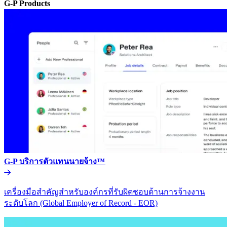
G-P Products​​
G-P บริการตัวแทนนายจ้าง™​​
เครื่องมือสำคัญสำหรับองค์กรที่รับผิดชอบด้านการจ้างงาน
ระดับโลก (Global Employer of Record - EOR)​​