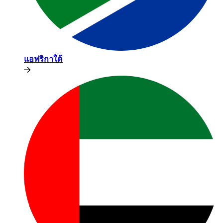
แอฟริกาใต้​​