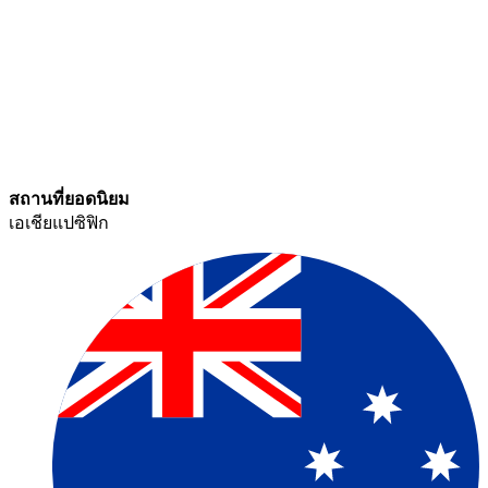
สถานที่ยอดนิยม​​
เอเชียแปซิฟิก​​