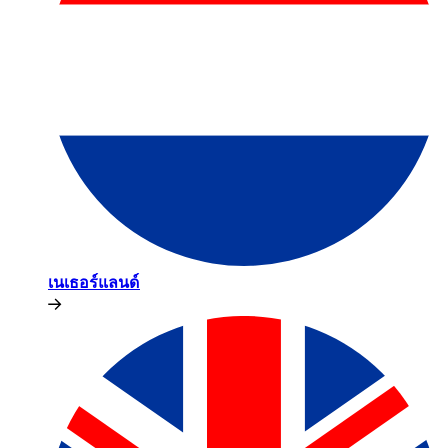
เนเธอร์แลนด์​​