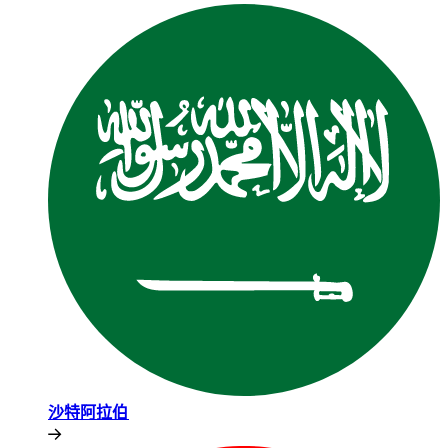
沙特阿拉伯​​