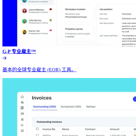
G-P 专业雇主™​​
基本的全球专业雇主 (EOR) 工具。​​