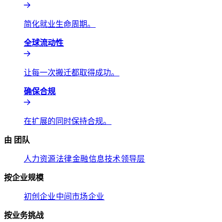
简化就业生命周期。​​
全球流动性​​
让每一次搬迁都取得成功。​​
确保合规​​
在扩展的同时保持合规。​​
由 团队​​
人力资源​​
法律​​
金融​​
信息技术​​
领导层​​
按企业规模​​
初创企业​​
中间市场​​
企业​​
按业务挑战​​