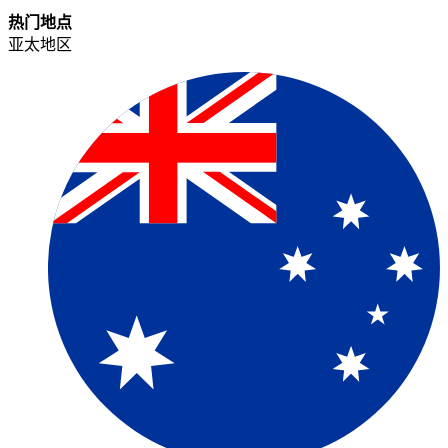
热门地点​​
亚太地区​​