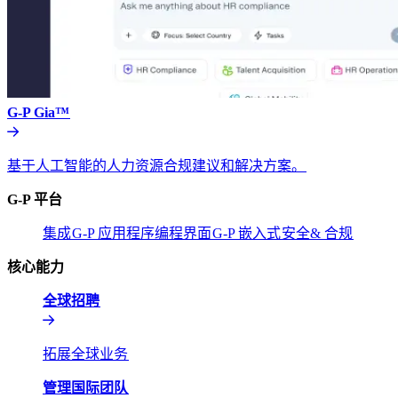
G-P Gia™​​
基于人工智能的人力资源合规建议和解决方案。​​
G-P 平台​​
集成​​
G-P 应用程序编程界面​​
G-P 嵌入式​​
安全& 合规​​
核心能力​​
全球招聘​​
拓展全球业务​​
管理国际团队​​