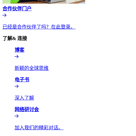
合作伙伴门户​​
已经是合作伙伴了吗？在此登录。​​
了解& 连接​​
博客​​
新颖的全球思维​​
电子书​​
深入了解​​
网络研讨会​​
加入我们的精彩对话。​​