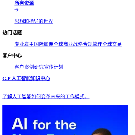
所有资源​​
思想和指导的世界​​
热门话题​​
专业雇主​​
国际雇佣​​
全球商业战略​​
合规管理​​
全球交易​​
客户中心​​
客户​​
案例研究​​
宣传计划​​
G-P 人工智能知识中心​​
了解人工智能如何变革未来的工作模式。​​