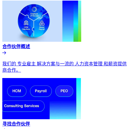
合作伙伴概述​​
我们的 专业雇主 解决方案与一流的 人力资本管理 和薪资提供
商合作。​​
寻找合作伙伴​​