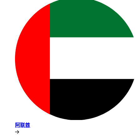
阿联酋​​