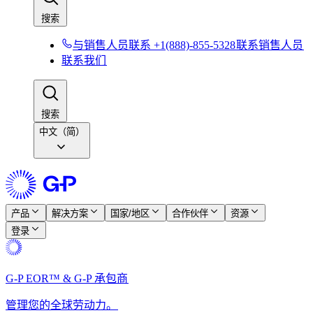
搜索​​
与销售人员联系 +1(888)-855-5328​​
联系销售人员​​
联系我们​​
搜索​​
中文（简）
产品​​
解决方案​​
国家/地区​​
合作伙伴​​
资源​​
登录​​
G-P EOR™ & G-P 承包商​​
管理您的全球劳动力。​​