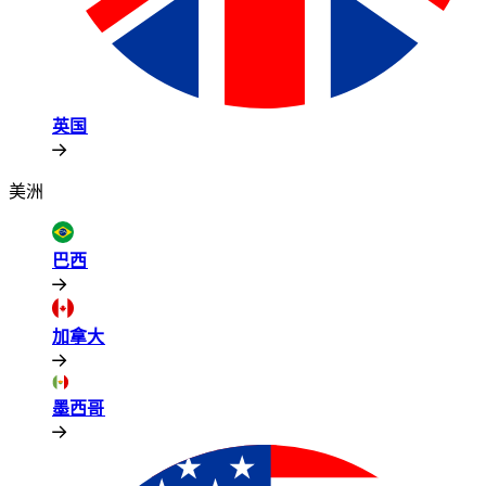
英国​​
美洲​​
巴西​​
加拿大​​
墨西哥​​