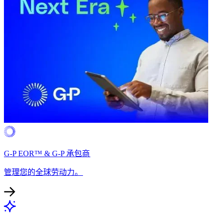
G-P EOR™ & G-P 承包商​​
管理您的全球劳动力。​​