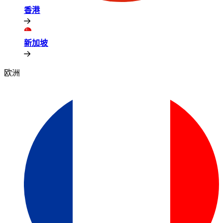
香港​​
新加坡​​
欧洲​​