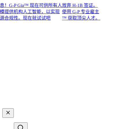
-P Gia™ 现在可供所有人
放弃 H-1B 签证。
提供机构人工智能，以实现
使用 G-P 专业雇主
规性。现在就试试吧​​
™ 获取顶尖人才。​​