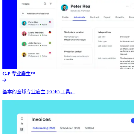
G-P 专业雇主™​​
基本的全球专业雇主 (EOR) 工具。​​