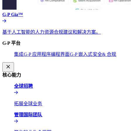
G-P Gia™​​
基于人工智能的人力资源合规建议和解决方案。​​
G-P 平台​​
集成​​
G-P 应用程序编程界面​​
G-P 嵌入式​​
安全& 合规​​
核心能力​​
全球招聘​​
拓展全球业务​​
管理国际团队​​