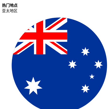
热门地点​​
亚太地区​​