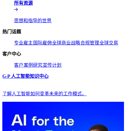
所有资源​​
思想和指导的世界​​
热门话题​​
专业雇主​​
国际雇佣​​
全球商业战略​​
合规管理​​
全球交易​​
客户中心​​
客户​​
案例研究​​
宣传计划​​
G-P 人工智能知识中心​​
了解人工智能如何变革未来的工作模式。​​