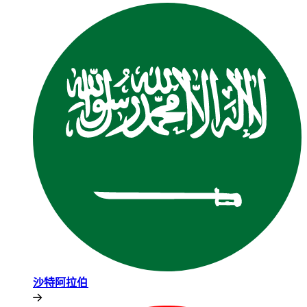
沙特阿拉伯​​