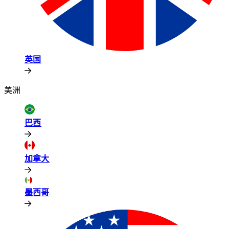
英国​​
美洲​​
巴西​​
加拿大​​
墨西哥​​