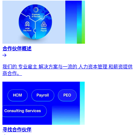
合作伙伴概述​​
我们的 专业雇主 解决方案与一流的 人力资本管理 和薪资提供
商合作。​​
寻找合作伙伴​​