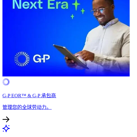
G-P EOR™ & G-P 承包商​​
管理您的全球劳动力。​​