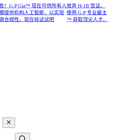
-P Gia™ 现在可供所有人
放弃 H-1B 签证。
供机构人工智能，以实现
使用 G-P 专业雇主
规性。现在就试试吧​​
™ 获取顶尖人才。​​