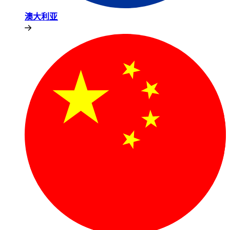
澳大利亚​​