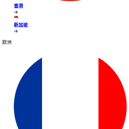
香港​​
新加坡​​
欧洲​​