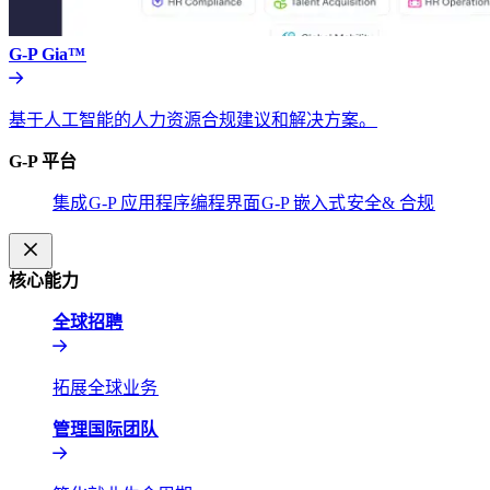
G-P Gia™​​
基于人工智能的人力资源合规建议和解决方案。​​
G-P 平台​​
集成​​
G-P 应用程序编程界面​​
G-P 嵌入式​​
安全& 合规​​
核心能力​​
全球招聘​​
拓展全球业务​​
管理国际团队​​