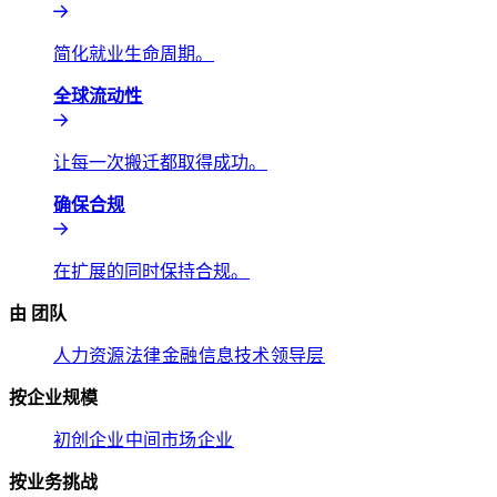
简化就业生命周期。​​
全球流动性​​
让每一次搬迁都取得成功。​​
确保合规​​
在扩展的同时保持合规。​​
由 团队​​
人力资源​​
法律​​
金融​​
信息技术​​
领导层​​
按企业规模​​
初创企业​​
中间市场​​
企业​​
按业务挑战​​