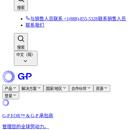
搜索​​
与销售人员联系 +1(888)-855-5328​​
联系销售人员​​
联系我们​​
搜索​​
中文（简）
产品​​
解决方案​​
国家/地区​​
合作伙伴​​
资源​​
登录​​
G-P EOR™ & G-P 承包商​​
管理您的全球劳动力。​​