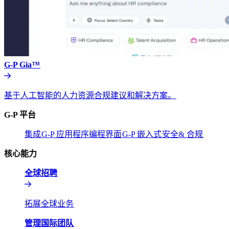
G-P Gia™​​
基于人工智能的人力资源合规建议和解决方案。​​
G-P 平台​​
集成​​
G-P 应用程序编程界面​​
G-P 嵌入式​​
安全& 合规​​
核心能力​​
全球招聘​​
拓展全球业务​​
管理国际团队​​