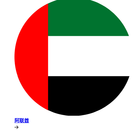
阿联酋​​