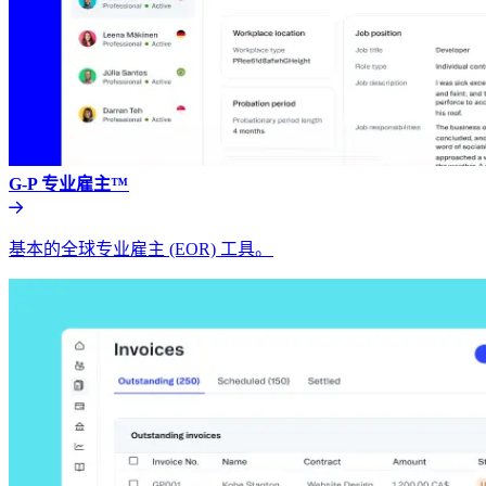
G-P 专业雇主™​​
基本的全球专业雇主 (EOR) 工具。​​