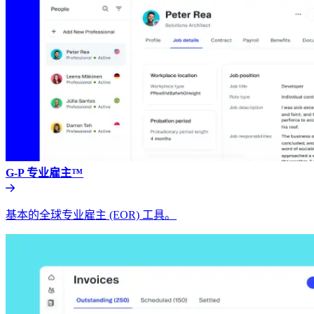
G-P 专业雇主™​​
基本的全球专业雇主 (EOR) 工具。​​