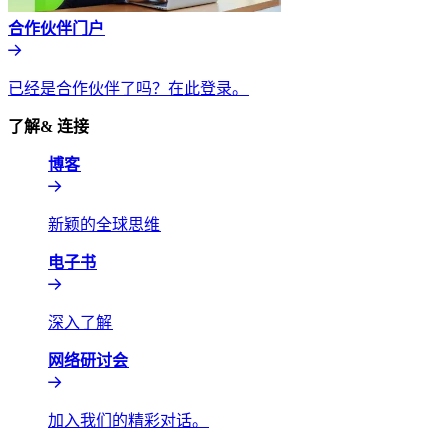
合作伙伴门户​​
已经是合作伙伴了吗？在此登录。​​
了解& 连接​​
博客​​
新颖的全球思维​​
电子书​​
深入了解​​
网络研讨会​​
加入我们的精彩对话。​​