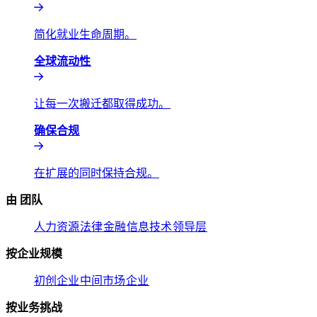
简化就业生命周期。​​
全球流动性​​
让每一次搬迁都取得成功。​​
确保合规​​
在扩展的同时保持合规。​​
由 团队​​
人力资源​​
法律​​
金融​​
信息技术​​
领导层​​
按企业规模​​
初创企业​​
中间市场​​
企业​​
按业务挑战​​