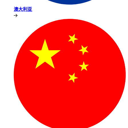
澳大利亚​​