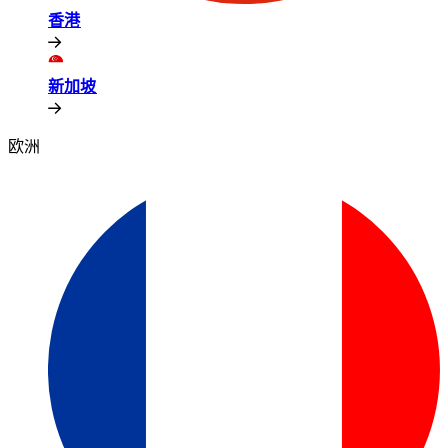
香港​​
新加坡​​
欧洲​​