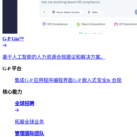
G-P Gia™​​
基于人工智能的人力资源合规建议和解决方案。​​
G-P 平台​​
集成​​
G-P 应用程序编程界面​​
G-P 嵌入式​​
安全& 合规​​
核心能力​​
全球招聘​​
拓展全球业务​​
管理国际团队​​