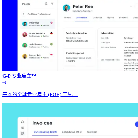
G-P 专业雇主™​​
基本的全球专业雇主 (EOR) 工具。​​