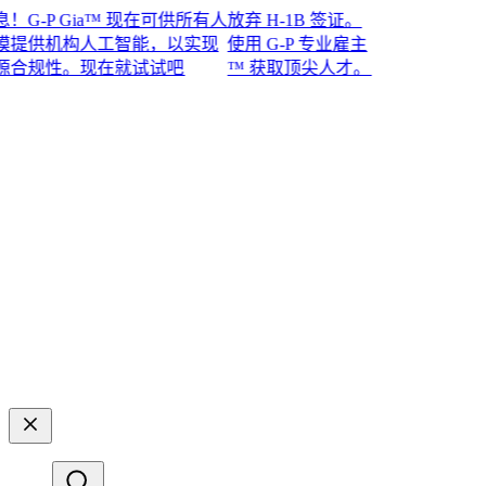
P Gia™ 现在可供所有人
放弃 H-1B 签证。
供机构人工智能，以实现
使用 G-P 专业雇主
性。现在就试试吧​​
™ 获取顶尖人才。​​