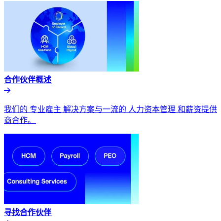
合作伙伴概述​​
我们的 专业雇主 解决方案与一流的 人力资本管理 和薪资提供
商合作。​​
寻找合作伙伴​​