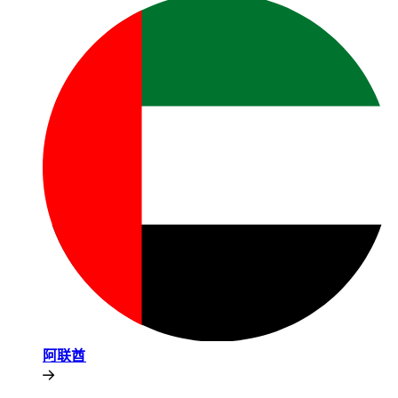
阿联酋​​