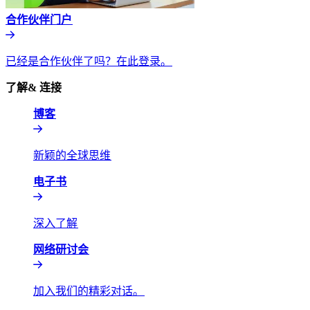
合作伙伴门户​​
已经是合作伙伴了吗？在此登录。​​
了解& 连接​​
博客​​
新颖的全球思维​​
电子书​​
深入了解​​
网络研讨会​​
加入我们的精彩对话。​​