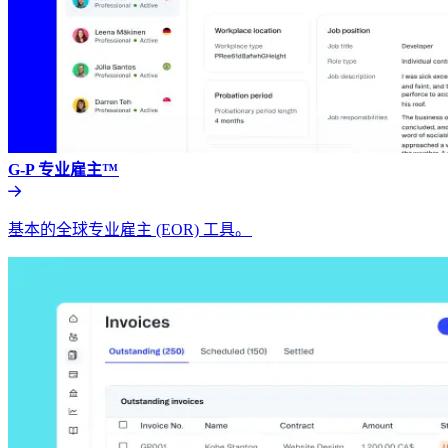
G-P 专业雇主™​​
基本的全球专业雇主 (EOR) 工具。​​