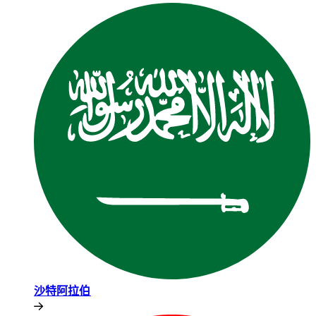
沙特阿拉伯​​