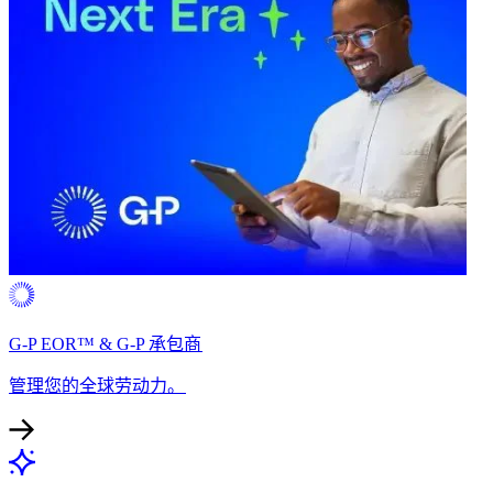
G-P EOR™ & G-P 承包商​​
管理您的全球劳动力。​​