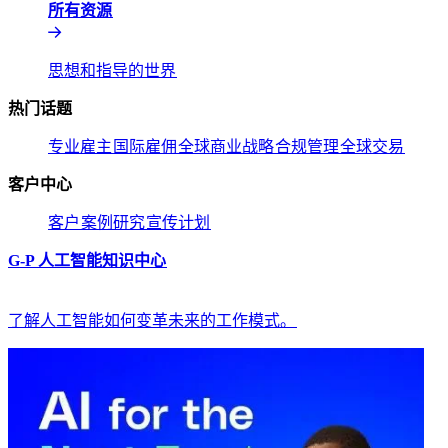
所有资源​​
思想和指导的世界​​
热门话题​​
专业雇主​​
国际雇佣​​
全球商业战略​​
合规管理​​
全球交易​​
客户中心​​
客户​​
案例研究​​
宣传计划​​
G-P 人工智能知识中心​​
了解人工智能如何变革未来的工作模式。​​