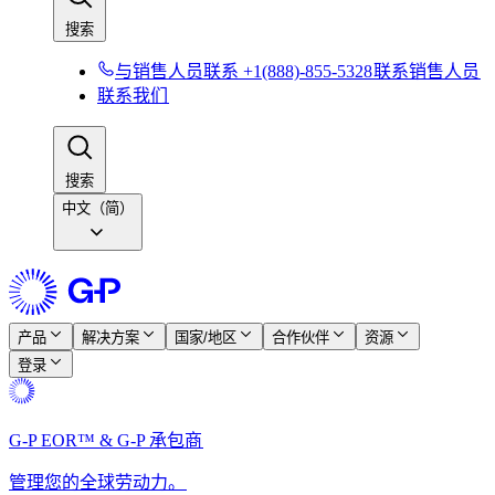
搜索​​
与销售人员联系 +1(888)-855-5328​​
联系销售人员​​
联系我们​​
搜索​​
中文（简）
产品​​
解决方案​​
国家/地区​​
合作伙伴​​
资源​​
登录​​
G-P EOR™ & G-P 承包商​​
管理您的全球劳动力。​​