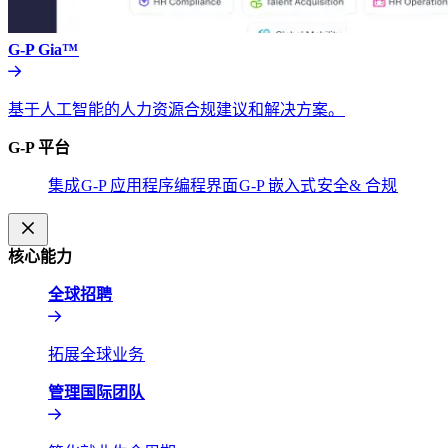
G-P Gia™​​
基于人工智能的人力资源合规建议和解决方案。​​
G-P 平台​​
集成​​
G-P 应用程序编程界面​​
G-P 嵌入式​​
安全& 合规​​
核心能力​​
全球招聘​​
拓展全球业务​​
管理国际团队​​