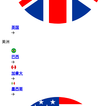
英国​​
美洲​​
巴西​​
加拿大​​
墨西哥​​