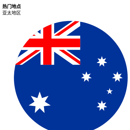
热门地点​​
亚太地区​​