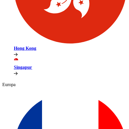
Hong Kong​​
Singapur​​
Europa​​