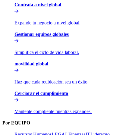
Contrata a nivel global​​
Expande tu negocio a nivel global.​​
Gestionar equipos globales​​
Simplifica el ciclo de vida laboral.​​
movilidad global​​
Haz que cada reubicación sea un éxito.​​
Cerciorar el cumplimiento​​
Mantente compliente mientras expandes.​​
Por EQUIPO​​
Recursos Humanos​​
LEGAL​​
Finanzas​​
IT​​
Liderazgo​​