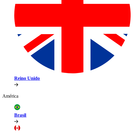
Reino Unido​​
América​​
Brasil​​