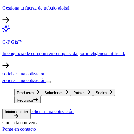
Gestiona tu fuerza de trabajo global.​​
G-P Gia™​​
Inteligencia de cumplimiento impulsada por inteligencia artificial.​​
solicitar una cotización​​
solicitar una cotización​​
Productos​​
Soluciones​​
Países​​
Socios​​
Recursos​​
solicitar una cotización​​
Iniciar sesión​​
Contacta con ventas:​​
Ponte en contacto​​