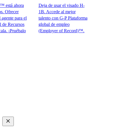
está ahora
Deja de usar el visado H-
Ofrecer
1B. Accede al mejor
gente para el
talento con G-P Plataforma
 Recursos
global de empleo
 ¡Pruébalo
(Employer of Record)™.​​