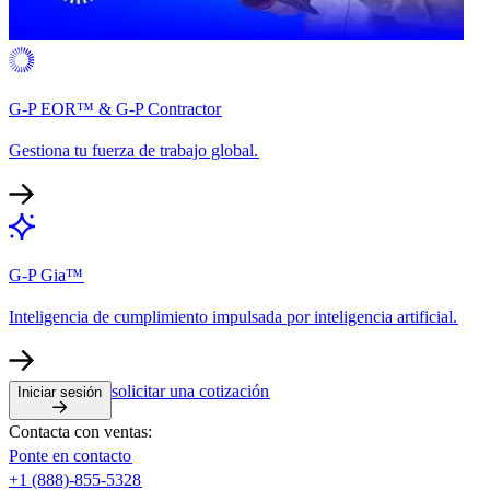
G-P EOR™ & G-P Contractor​​
Gestiona tu fuerza de trabajo global.​​
G-P Gia™​​
Inteligencia de cumplimiento impulsada por inteligencia artificial.​​
solicitar una cotización​​
Iniciar sesión​​
Contacta con ventas:​​
Ponte en contacto​​
+1 (888)-855-5328​​