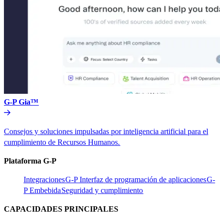
G-P Gia™​​
Consejos y soluciones impulsadas por inteligencia artificial para el
cumplimiento de Recursos Humanos.​​
Plataforma G-P​​
Integraciones​​
G-P Interfaz de programación de aplicaciones​​
G-
P Embebida​​
Seguridad y cumplimiento​​
CAPACIDADES PRINCIPALES​​