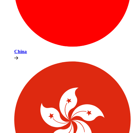
China​​