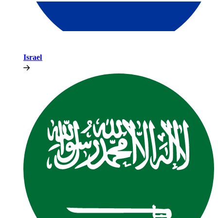
Israel​​