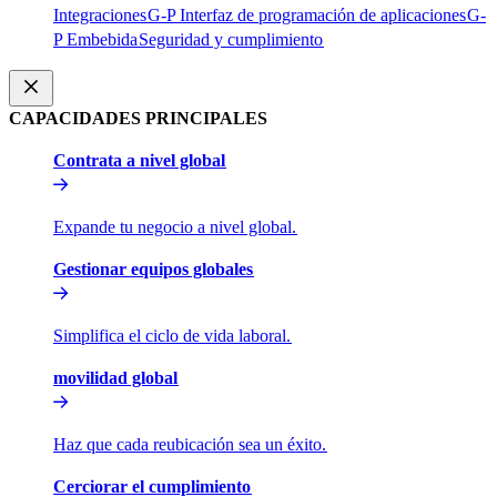
Integraciones​​
G-P Interfaz de programación de aplicaciones​​
G-
P Embebida​​
Seguridad y cumplimiento​​
CAPACIDADES PRINCIPALES​​
Contrata a nivel global​​
Expande tu negocio a nivel global.​​
Gestionar equipos globales​​
Simplifica el ciclo de vida laboral.​​
movilidad global​​
Haz que cada reubicación sea un éxito.​​
Cerciorar el cumplimiento​​