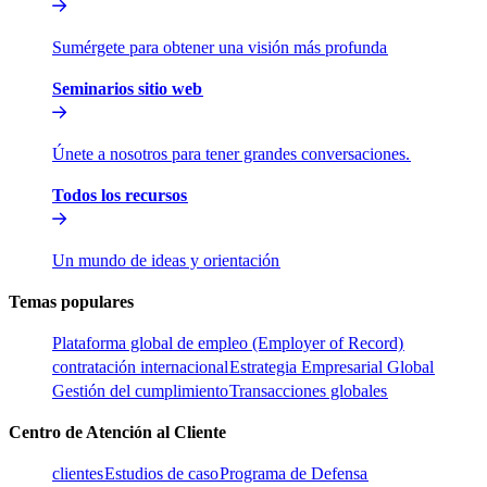
Sumérgete para obtener una visión más profunda​​
Seminarios sitio web​​
Únete a nosotros para tener grandes conversaciones.​​
Todos los recursos​​
Un mundo de ideas y orientación​​
Temas populares​​
Plataforma global de empleo (Employer of Record)​​
contratación internacional​​
Estrategia Empresarial Global​​
Gestión del cumplimiento​​
Transacciones globales​​
Centro de Atención al Cliente​​
clientes​​
Estudios de caso​​
Programa de Defensa​​