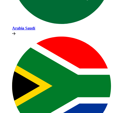
Arabia Saudí​​