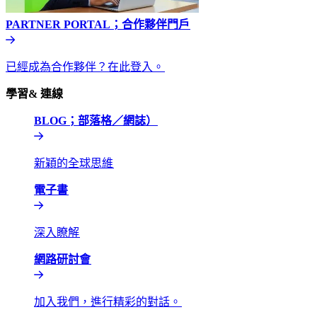
PARTNER PORTAL；合作夥伴門戶​​
已經成為合作夥伴？在此登入。​​
學習& 連線​​
BLOG；部落格／網誌）​​
新穎的全球思維​​
電子書​​
深入瞭解​​
網路研討會​​
加入我們，進行精彩的對話。​​