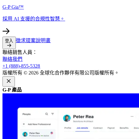
G-P Gia™​​
採用 AI 支援的合規性智慧。​​
徵求提案說明書​​
登入​​
聯絡銷售人員：​​
聯絡我們​​
+1 (888)-855-5328​​
版權所有 © 2026 全球化合作夥伴有限公司版權所有。​​
G-P 產品​​