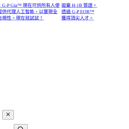
 Gia™ 現在可供所有人使
拋棄 H-1B 簽證。
代理人工智能，以實現全
透過 G-P EOR™
。現在就試試！​​
獲得頂尖人才。​​