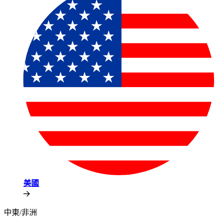
美國​​
中東/非洲​​