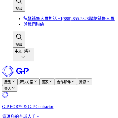
搜尋​​
與銷售人員對話 +1(888)-855-5328​​
聯絡銷售人員​​
與我們聯絡​​
搜尋​​
中文（粤）
產品​​
解決方案​​
國家​​
合作夥伴​​
資源​​
登入​​
G-P EOR™ & G-P Contractor​​
管理您的全球人手。​​