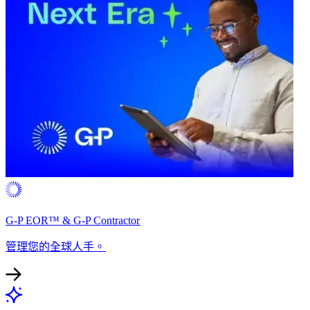
G-P EOR™ & G-P Contractor​​
管理您的全球人手。​​