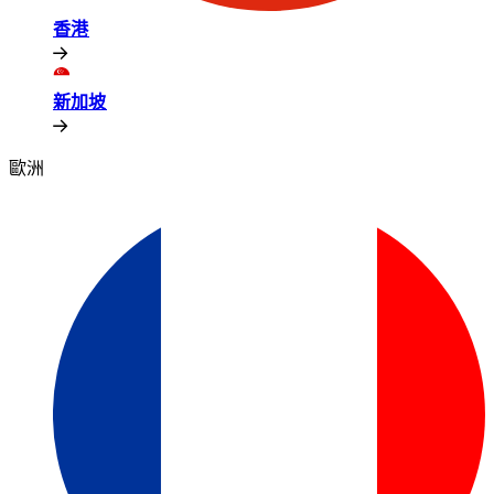
香港​​
新加坡​​
歐洲​​