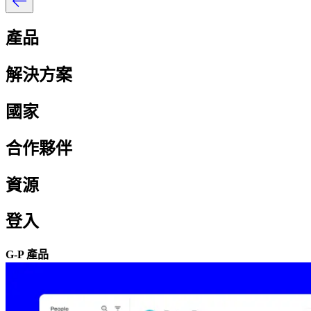
產品​​
解決方案​​
國家​​
合作夥伴​​
資源​​
登入​​
G-P 產品​​