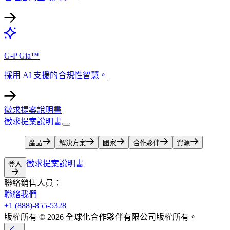
G-P Gia™​​
採用 AI 支援的合規性智慧。​​
徵求提案說明書​​
徵求提案說明書​​
產品​​
解決方案​​
國家​​
合作夥伴​​
資源​​
徵求提案說明書​​
登入​​
聯絡銷售人員：​​
聯絡我們​​
+1 (888)-855-5328​​
版權所有 © 2026 全球化合作夥伴有限公司版權所有。​​