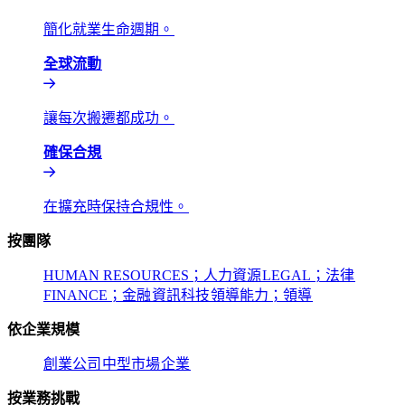
簡化就業生命週期。​​
全球流動​​
讓每次搬遷都成功。​​
確保合規​​
在擴充時保持合規性。​​
按團隊​​
HUMAN RESOURCES；人力資源​​
LEGAL；法律​​
FINANCE；金融​​
資訊科技​​
領導能力；領導​​
依企業規模​​
創業公司​​
中型市場​​
企業​​
按業務挑戰​​