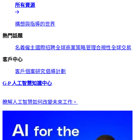
所有資源​​
構想與指導的世界​​
熱門話題​​
名義僱主​​
國際招聘​​
全球商業策略​​
管理合規性​​
全球交易​​
客戶中心​​
客戶​​
個案研究​​
倡導計劃​​
G-P 人工智慧知識中心​​
瞭解人工智慧如何改變未來工作。​​