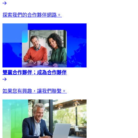
探索我們的合作夥伴網路。​​
雙贏合作夥伴；成為合作夥伴​​
如果您有興趣，讓我們聯繫。​​