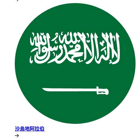
沙烏地阿拉伯​​