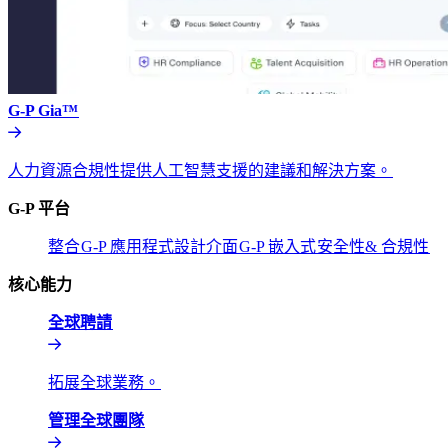
G-P Gia™​​
人力資源合規性提供人工智慧支援的建議和解決方案。​​
G-P 平台​​
整合​​
G-P 應用程式設計介面​​
G-P 嵌入式​​
安全性& 合規性​​
核心能力​​
全球聘請​​
拓展全球業務。​​
管理全球團隊​​