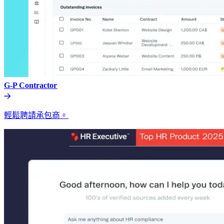
G-P Contractor​​
輕鬆聘請承包商。​​