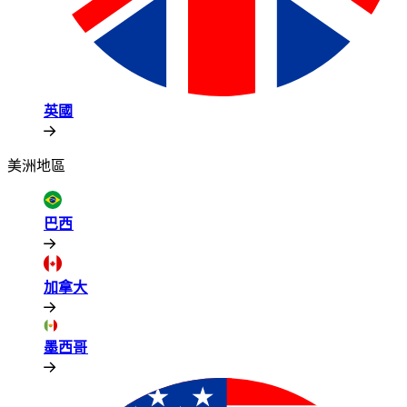
英國​​
美洲地區​​
巴西​​
加拿大​​
墨西哥​​