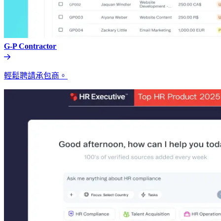
G-P Contractor​​
輕鬆聘請承包商。​​