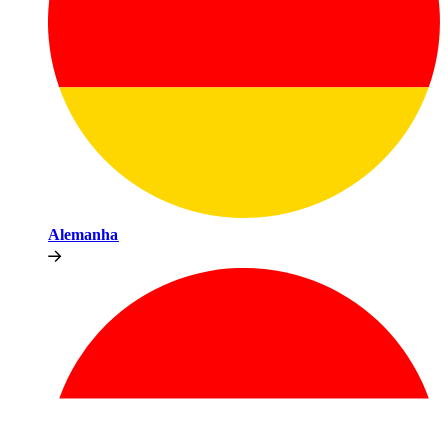
Alemanha​​