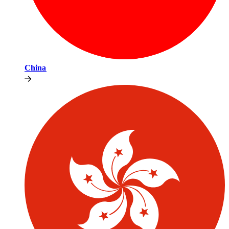
China​​