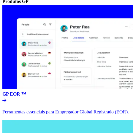
Produtos GP​​
GP EOR ™​​
Ferramentas essenciais para Empregador Global Registrado (EOR).​​