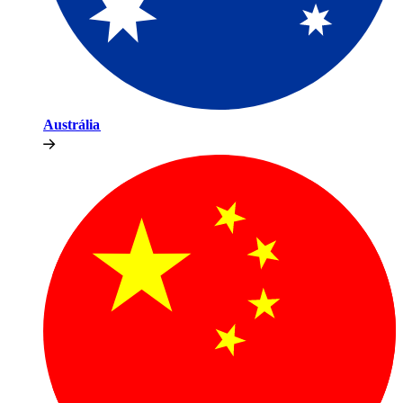
Austrália​​