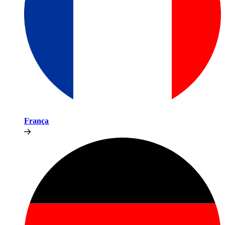
França​​