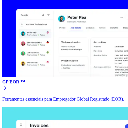
GP EOR ™​​
Ferramentas essenciais para Empregador Global Registrado (EOR).​​