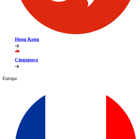
Hong Kong​​
Cingapura​​
Europa​​