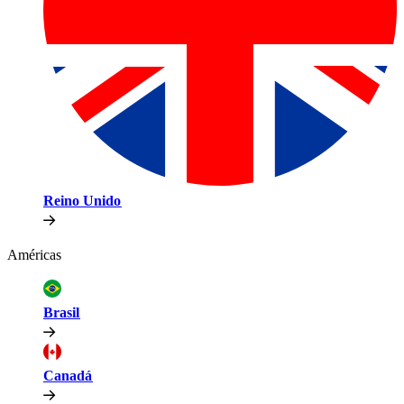
Reino Unido​​
Américas​​
Brasil​​
Canadá​​