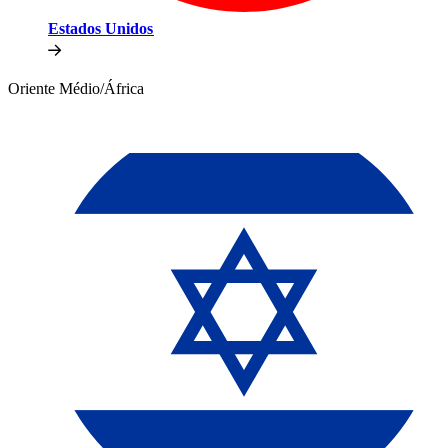
Estados Unidos​​
Oriente Médio/África​​