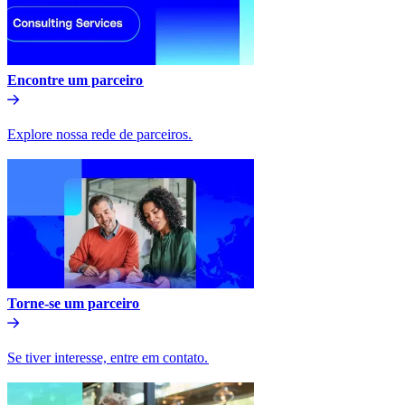
Encontre um parceiro​​
Explore nossa rede de parceiros.​​
Torne-se um parceiro​​
Se tiver interesse, entre em contato.​​