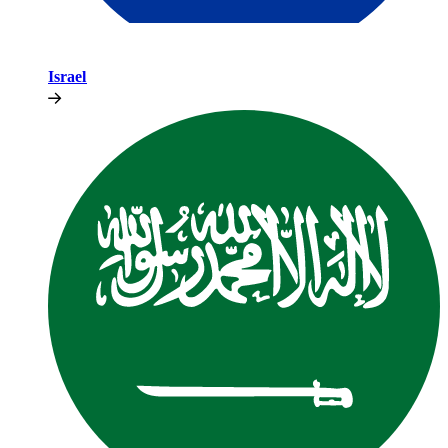
Israel​​