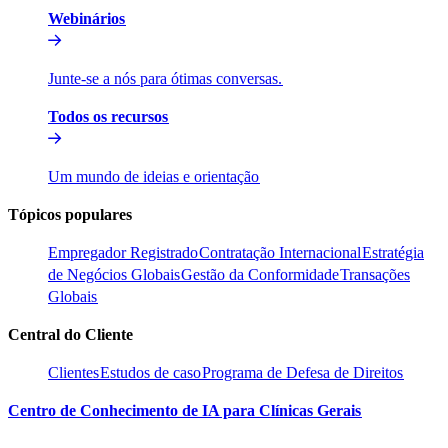
Webinários​​
Junte-se a nós para ótimas conversas.​​
Todos os recursos​​
Um mundo de ideias e orientação​​
Tópicos populares​​
Empregador Registrado​​
Contratação Internacional​​
Estratégia
de Negócios Globais​​
Gestão da Conformidade​​
Transações
Globais​​
Central do Cliente​​
Clientes​​
Estudos de caso​​
Programa de Defesa de Direitos​​
Centro de Conhecimento de IA para Clínicas Gerais​​