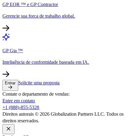
GP EOR ™ e GP Contractor​​
Gerencie sua força de trabalho global.​​
GP Gia ™​​
Inteligência de conformidade baseada em IA.​​
Solicite uma proposta​​
Entrar​​
Contate o departamento de vendas:​​
Entre em contato​​
+1 (888)-855-5328​​
Direitos autorais © 2026 Globalization Partners LLC. Todos os
direitos reservados.​​