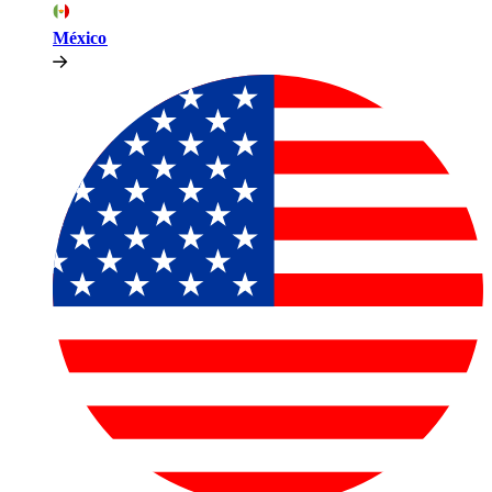
México​​