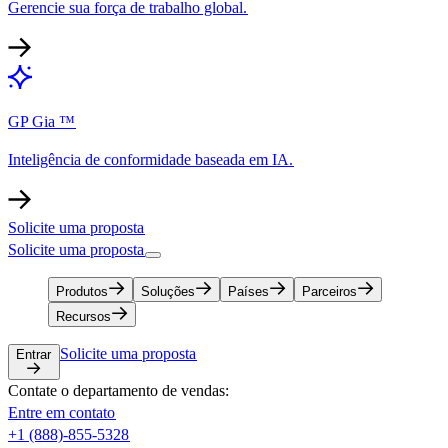
Gerencie sua força de trabalho global.​​
GP Gia ™​​
Inteligência de conformidade baseada em IA.​​
Solicite uma proposta​​
Solicite uma proposta​​
Produtos​​
Soluções​​
Países​​
Parceiros​​
Recursos​​
Solicite uma proposta​​
Entrar​​
Contate o departamento de vendas:​​
Entre em contato​​
+1 (888)-855-5328​​