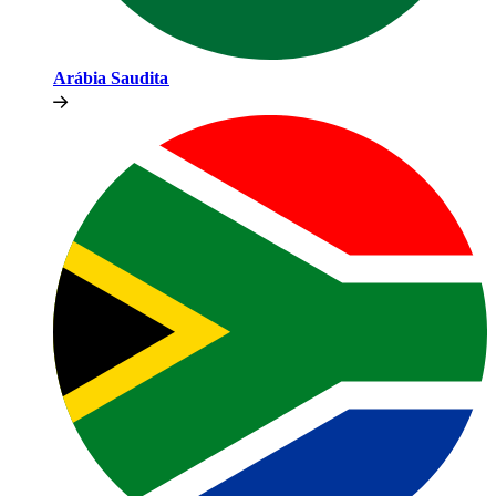
Arábia Saudita​​