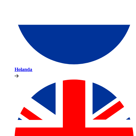
Holanda​​