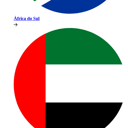
África do Sul​​