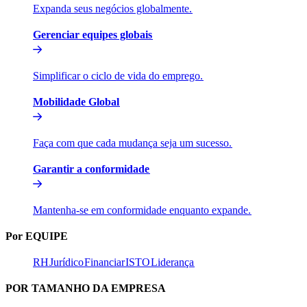
Expanda seus negócios globalmente.​​
Gerenciar equipes globais​​
Simplificar o ciclo de vida do emprego.​​
Mobilidade Global​​
Faça com que cada mudança seja um sucesso.​​
Garantir a conformidade​​
Mantenha-se em conformidade enquanto expande.​​
Por EQUIPE​​
RH​​
Jurídico​​
Financiar​​
ISTO​​
Liderança​​
POR TAMANHO DA EMPRESA​​