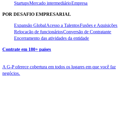
Startups​​
Mercado intermediário​​
Empresa​​
POR DESAFIO EMPRESARIAL​​
Expansão Global​​
Acesso a Talentos​​
Fusões e Aquisições​​
Relocação de funcionários​​
Conversão de Contratante​​
Encerramento das atividades da entidade​​
Contrate em 180+ países​​
A G-P oferece cobertura em todos os lugares em que você faz
negócios.​​