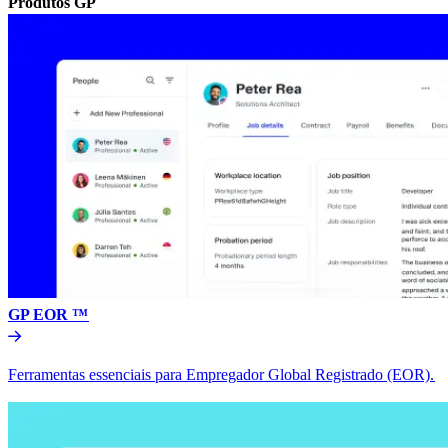
Produtos GP​​
GP EOR ™​​
Ferramentas essenciais para Empregador Global Registrado (EOR).​​