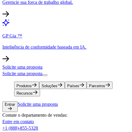
Gerencie sua força de trabalho global.​​
GP Gia ™​​
Inteligência de conformidade baseada em IA.​​
Solicite uma proposta​​
Solicite uma proposta​​
Produtos​​
Soluções​​
Países​​
Parceiros​​
Recursos​​
Solicite uma proposta​​
Entrar​​
Contate o departamento de vendas:​​
Entre em contato​​
+1 (888)-855-5328​​