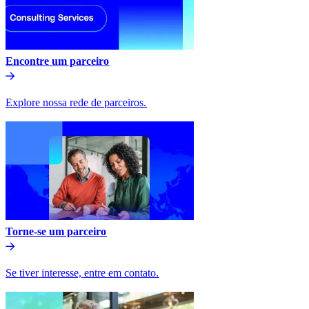
Encontre um parceiro​​
Explore nossa rede de parceiros.​​
Torne-se um parceiro​​
Se tiver interesse, entre em contato.​​