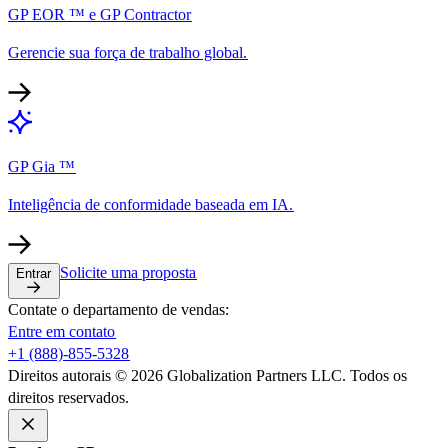
GP EOR ™ e GP Contractor​​
Gerencie sua força de trabalho global.​​
GP Gia ™​​
Inteligência de conformidade baseada em IA.​​
Solicite uma proposta​​
Entrar​​
Contate o departamento de vendas:​​
Entre em contato​​
+1 (888)-855-5328​​
Direitos autorais © 2026 Globalization Partners LLC. Todos os
direitos reservados.​​