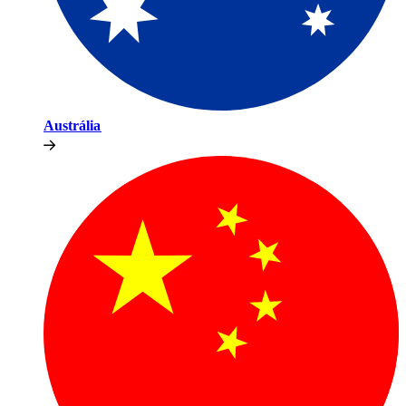
Austrália​​