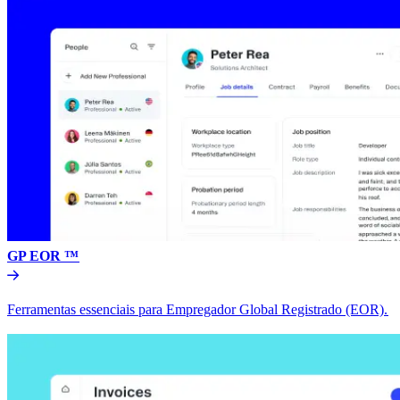
GP EOR ™​​
Ferramentas essenciais para Empregador Global Registrado (EOR).​​