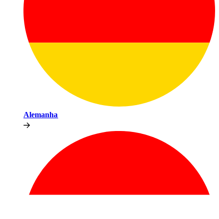
Alemanha​​