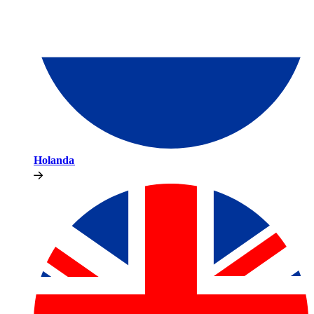
Holanda​​