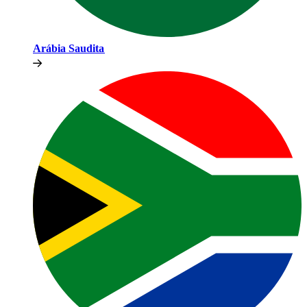
Arábia Saudita​​