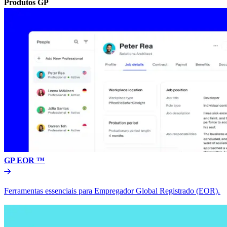
Produtos GP​​
GP EOR ™​​
Ferramentas essenciais para Empregador Global Registrado (EOR).​​