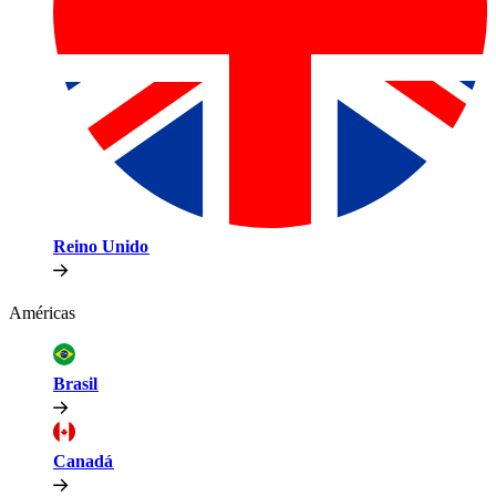
Reino Unido​​
Américas​​
Brasil​​
Canadá​​