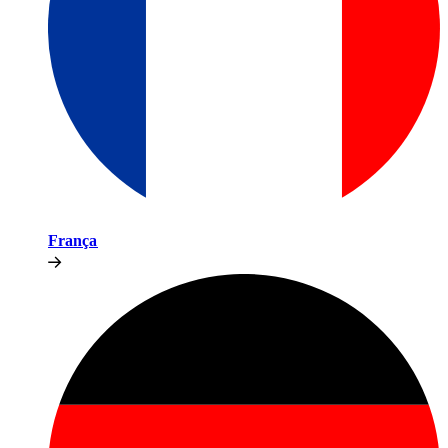
França​​