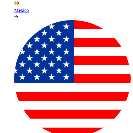
México​​