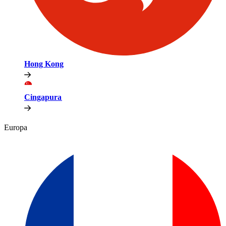
Hong Kong​​
Cingapura​​
Europa​​