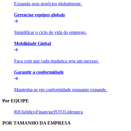
Expanda seus negócios globalmente.​​
Gerenciar equipes globais​​
Simplificar o ciclo de vida do emprego.​​
Mobilidade Global​​
Faça com que cada mudança seja um sucesso.​​
Garantir a conformidade​​
Mantenha-se em conformidade enquanto expande.​​
Por EQUIPE​​
RH​​
Jurídico​​
Financiar​​
ISTO​​
Liderança​​
POR TAMANHO DA EMPRESA​​