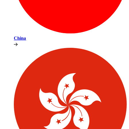
China​​