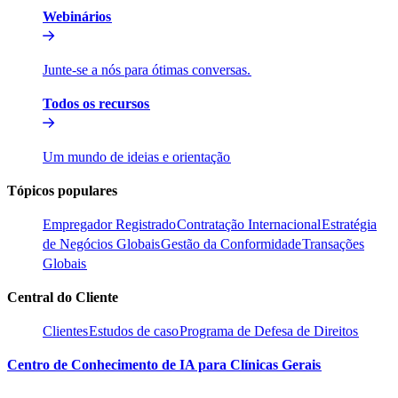
Webinários​​
Junte-se a nós para ótimas conversas.​​
Todos os recursos​​
Um mundo de ideias e orientação​​
Tópicos populares​​
Empregador Registrado​​
Contratação Internacional​​
Estratégia
de Negócios Globais​​
Gestão da Conformidade​​
Transações
Globais​​
Central do Cliente​​
Clientes​​
Estudos de caso​​
Programa de Defesa de Direitos​​
Centro de Conhecimento de IA para Clínicas Gerais​​