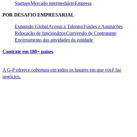
Startups​​
Mercado intermediário​​
Empresa​​
POR DESAFIO EMPRESARIAL​​
Expansão Global​​
Acesso a Talentos​​
Fusões e Aquisições​​
Relocação de funcionários​​
Conversão de Contratante​​
Encerramento das atividades da entidade​​
Contrate em 180+ países​​
A G-P oferece cobertura em todos os lugares em que você faz
negócios.​​