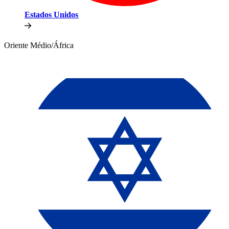
Estados Unidos​​
Oriente Médio/África​​