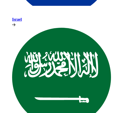
Israel​​