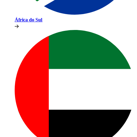
África do Sul​​