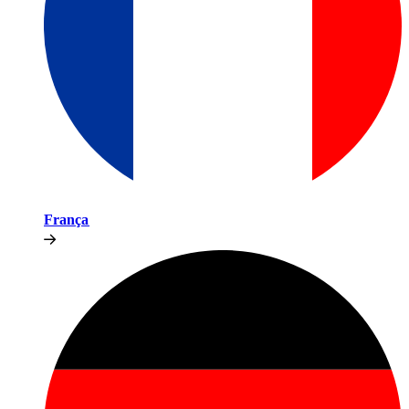
França​​