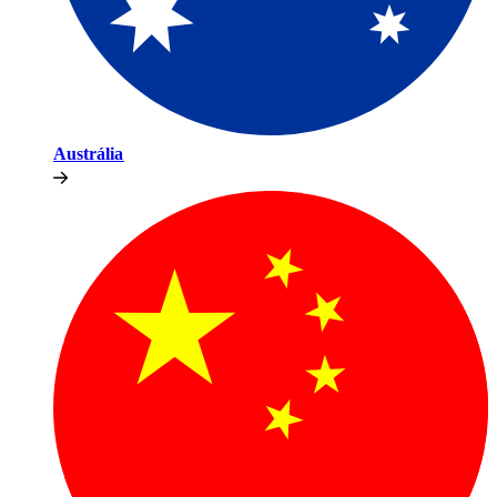
Austrália​​