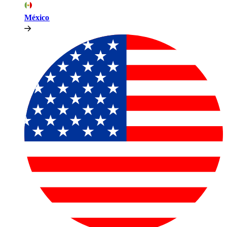
México​​