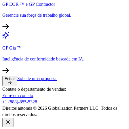
GP EOR ™ e GP Contractor​​
Gerencie sua força de trabalho global.​​
GP Gia ™​​
Inteligência de conformidade baseada em IA.​​
Solicite uma proposta​​
Entrar​​
Contate o departamento de vendas:​​
Entre em contato​​
+1 (888)-855-5328​​
Direitos autorais © 2026 Globalization Partners LLC. Todos os
direitos reservados.​​