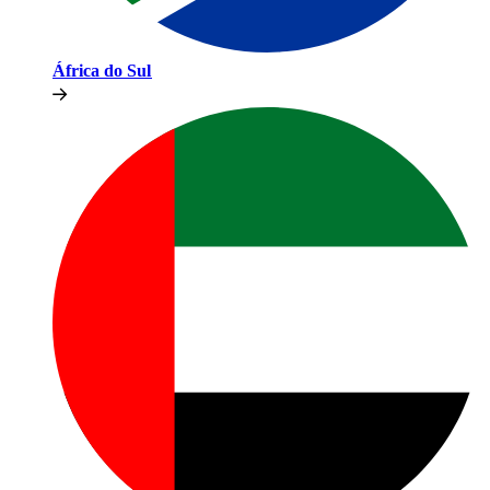
África do Sul​​