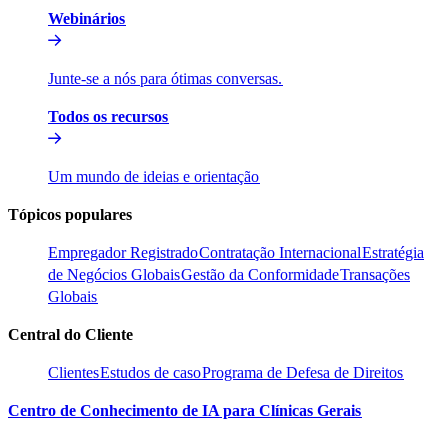
Webinários​​
Junte-se a nós para ótimas conversas.​​
Todos os recursos​​
Um mundo de ideias e orientação​​
Tópicos populares​​
Empregador Registrado​​
Contratação Internacional​​
Estratégia
de Negócios Globais​​
Gestão da Conformidade​​
Transações
Globais​​
Central do Cliente​​
Clientes​​
Estudos de caso​​
Programa de Defesa de Direitos​​
Centro de Conhecimento de IA para Clínicas Gerais​​