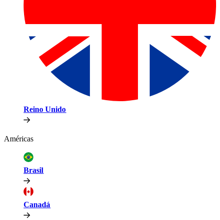
Reino Unido​​
Américas​​
Brasil​​
Canadá​​