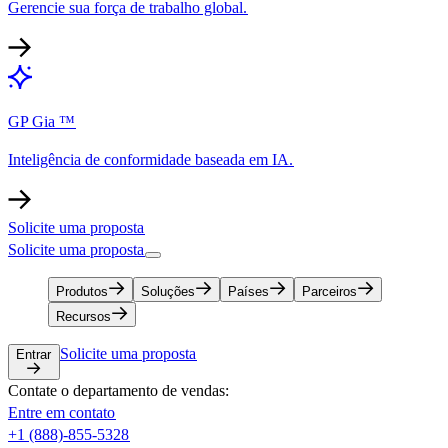
Gerencie sua força de trabalho global.​​
GP Gia ™​​
Inteligência de conformidade baseada em IA.​​
Solicite uma proposta​​
Solicite uma proposta​​
Produtos​​
Soluções​​
Países​​
Parceiros​​
Recursos​​
Solicite uma proposta​​
Entrar​​
Contate o departamento de vendas:​​
Entre em contato​​
+1 (888)-855-5328​​