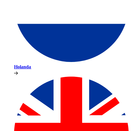
Holanda​​