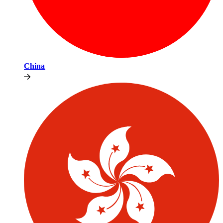
China​​