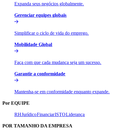
Expanda seus negócios globalmente.​​
Gerenciar equipes globais​​
Simplificar o ciclo de vida do emprego.​​
Mobilidade Global​​
Faça com que cada mudança seja um sucesso.​​
Garantir a conformidade​​
Mantenha-se em conformidade enquanto expande.​​
Por EQUIPE​​
RH​​
Jurídico​​
Financiar​​
ISTO​​
Liderança​​
POR TAMANHO DA EMPRESA​​