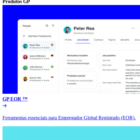
Produtos GP​​
GP EOR ™​​
Ferramentas essenciais para Empregador Global Registrado (EOR).​​