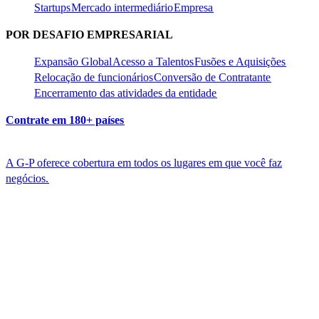
Startups​​
Mercado intermediário​​
Empresa​​
POR DESAFIO EMPRESARIAL​​
Expansão Global​​
Acesso a Talentos​​
Fusões e Aquisições​​
Relocação de funcionários​​
Conversão de Contratante​​
Encerramento das atividades da entidade​​
Contrate em 180+ países​​
A G-P oferece cobertura em todos os lugares em que você faz
negócios.​​