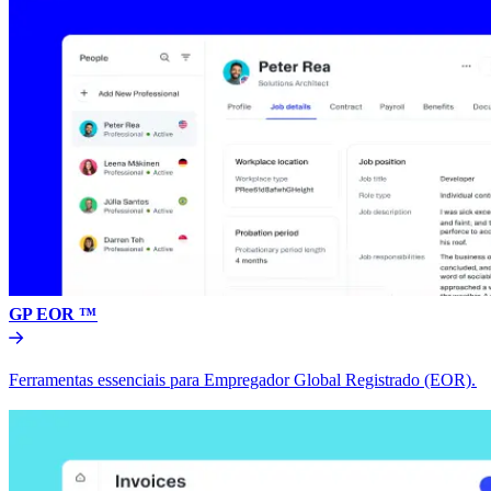
GP EOR ™​​
Ferramentas essenciais para Empregador Global Registrado (EOR).​​