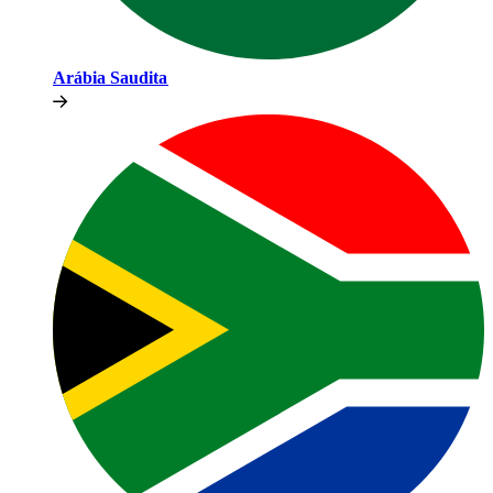
Arábia Saudita​​