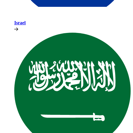
Israel​​