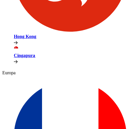
Hong Kong​​
Cingapura​​
Europa​​