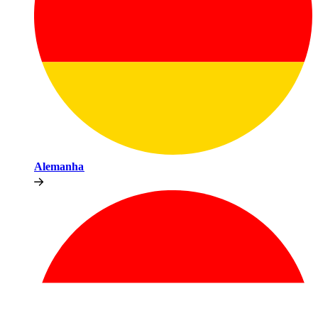
Alemanha​​