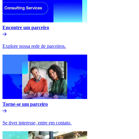
Encontre um parceiro​​
Explore nossa rede de parceiros.​​
Torne-se um parceiro​​
Se tiver interesse, entre em contato.​​