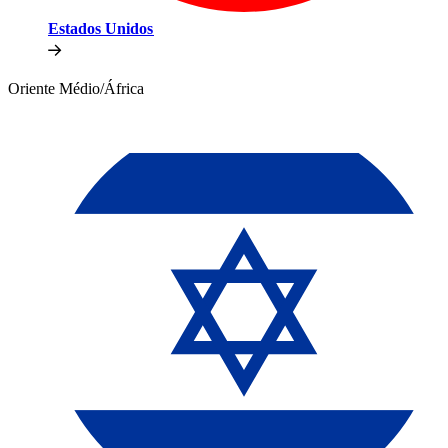
Estados Unidos​​
Oriente Médio/África​​