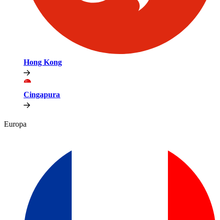
Hong Kong​​
Cingapura​​
Europa​​