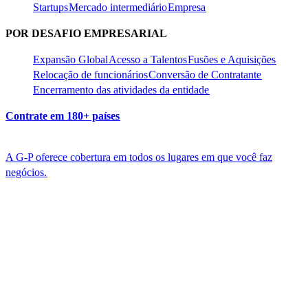
Startups​​
Mercado intermediário​​
Empresa​​
POR DESAFIO EMPRESARIAL​​
Expansão Global​​
Acesso a Talentos​​
Fusões e Aquisições​​
Relocação de funcionários​​
Conversão de Contratante​​
Encerramento das atividades da entidade​​
Contrate em 180+ países​​
A G-P oferece cobertura em todos os lugares em que você faz
negócios.​​