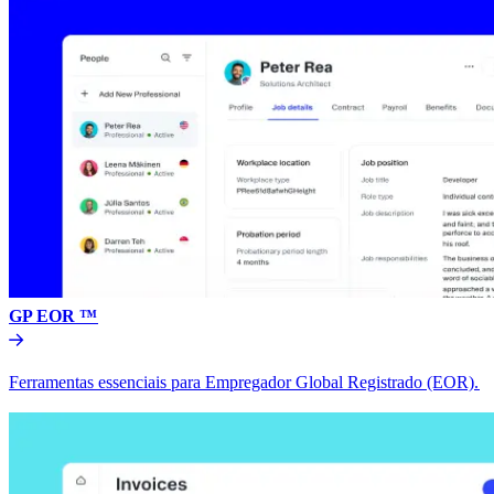
GP EOR ™​​
Ferramentas essenciais para Empregador Global Registrado (EOR).​​