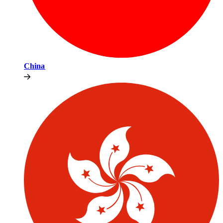
China​​