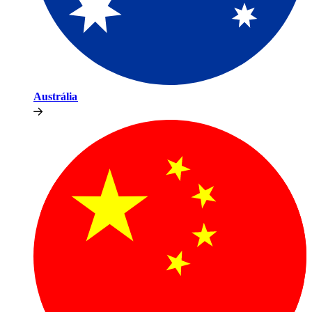
Austrália​​