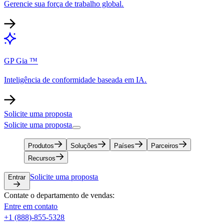
Gerencie sua força de trabalho global.​​
GP Gia ™​​
Inteligência de conformidade baseada em IA.​​
Solicite uma proposta​​
Solicite uma proposta​​
Produtos​​
Soluções​​
Países​​
Parceiros​​
Recursos​​
Solicite uma proposta​​
Entrar​​
Contate o departamento de vendas:​​
Entre em contato​​
+1 (888)-855-5328​​