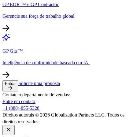
GP EOR ™ e GP Contractor​​
Gerencie sua força de trabalho global.​​
GP Gia ™​​
Inteligência de conformidade baseada em IA.​​
Solicite uma proposta​​
Entrar​​
Contate o departamento de vendas:​​
Entre em contato​​
+1 (888)-855-5328​​
Direitos autorais © 2026 Globalization Partners LLC. Todos os
direitos reservados.​​