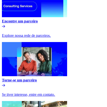
Encontre um parceiro​​
Explore nossa rede de parceiros.​​
Torne-se um parceiro​​
Se tiver interesse, entre em contato.​​