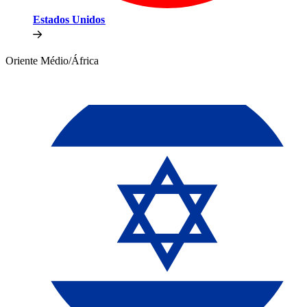
Estados Unidos​​
Oriente Médio/África​​