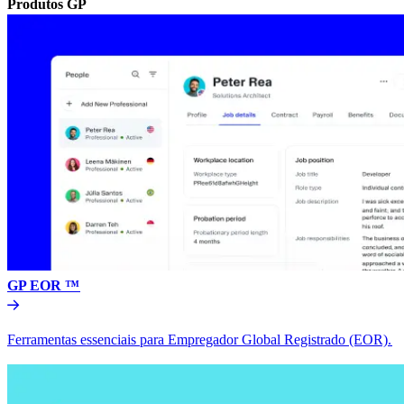
Produtos GP​​
GP EOR ™​​
Ferramentas essenciais para Empregador Global Registrado (EOR).​​