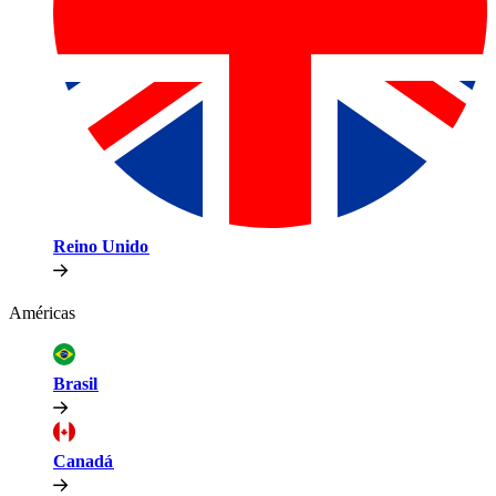
Reino Unido​​
Américas​​
Brasil​​
Canadá​​