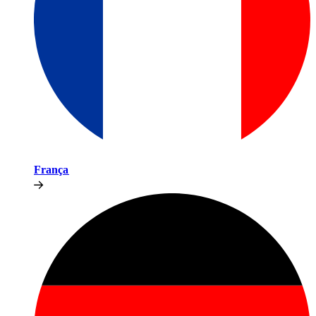
França​​