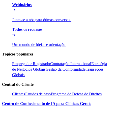
Webinários​​
Junte-se a nós para ótimas conversas.​​
Todos os recursos​​
Um mundo de ideias e orientação​​
Tópicos populares​​
Empregador Registrado​​
Contratação Internacional​​
Estratégia
de Negócios Globais​​
Gestão da Conformidade​​
Transações
Globais​​
Central do Cliente​​
Clientes​​
Estudos de caso​​
Programa de Defesa de Direitos​​
Centro de Conhecimento de IA para Clínicas Gerais​​