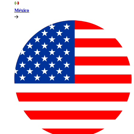
México​​