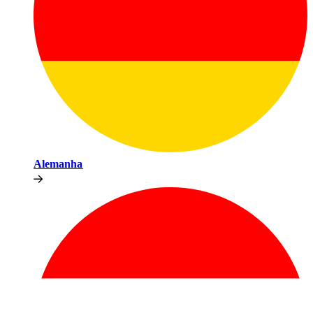
Alemanha​​