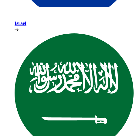
Israel​​