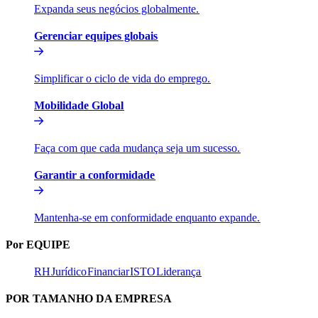
Expanda seus negócios globalmente.​​
Gerenciar equipes globais​​
Simplificar o ciclo de vida do emprego.​​
Mobilidade Global​​
Faça com que cada mudança seja um sucesso.​​
Garantir a conformidade​​
Mantenha-se em conformidade enquanto expande.​​
Por EQUIPE​​
RH​​
Jurídico​​
Financiar​​
ISTO​​
Liderança​​
POR TAMANHO DA EMPRESA​​