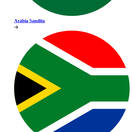
Arábia Saudita​​