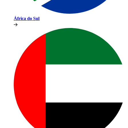
África do Sul​​