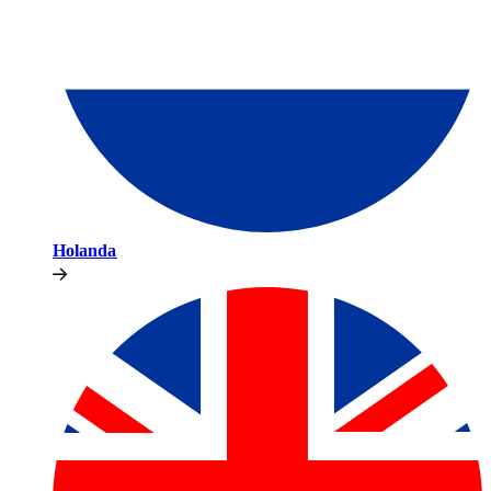
Holanda​​