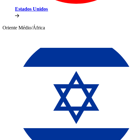
Estados Unidos​​
Oriente Médio/África​​