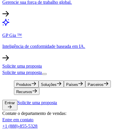
Gerencie sua força de trabalho global.​​
GP Gia ™​​
Inteligência de conformidade baseada em IA.​​
Solicite uma proposta​​
Solicite uma proposta​​
Produtos​​
Soluções​​
Países​​
Parceiros​​
Recursos​​
Solicite uma proposta​​
Entrar​​
Contate o departamento de vendas:​​
Entre em contato​​
+1 (888)-855-5328​​