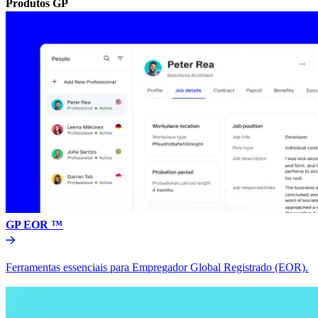
Produtos GP​​
GP EOR ™​​
Ferramentas essenciais para Empregador Global Registrado (EOR).​​