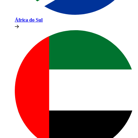
África do Sul​​