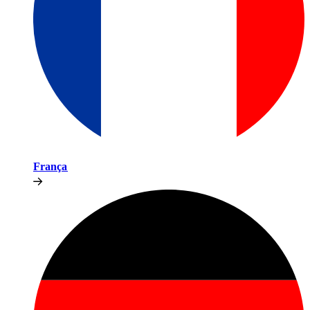
França​​