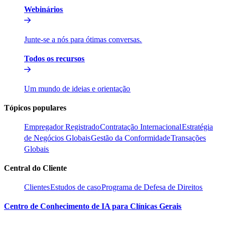
Webinários​​
Junte-se a nós para ótimas conversas.​​
Todos os recursos​​
Um mundo de ideias e orientação​​
Tópicos populares​​
Empregador Registrado​​
Contratação Internacional​​
Estratégia
de Negócios Globais​​
Gestão da Conformidade​​
Transações
Globais​​
Central do Cliente​​
Clientes​​
Estudos de caso​​
Programa de Defesa de Direitos​​
Centro de Conhecimento de IA para Clínicas Gerais​​