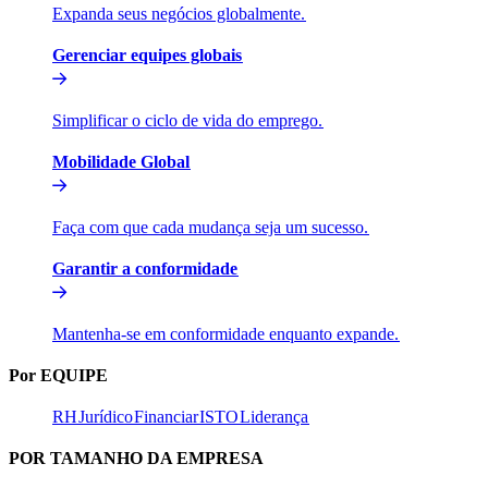
Expanda seus negócios globalmente.​​
Gerenciar equipes globais​​
Simplificar o ciclo de vida do emprego.​​
Mobilidade Global​​
Faça com que cada mudança seja um sucesso.​​
Garantir a conformidade​​
Mantenha-se em conformidade enquanto expande.​​
Por EQUIPE​​
RH​​
Jurídico​​
Financiar​​
ISTO​​
Liderança​​
POR TAMANHO DA EMPRESA​​