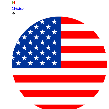
México​​