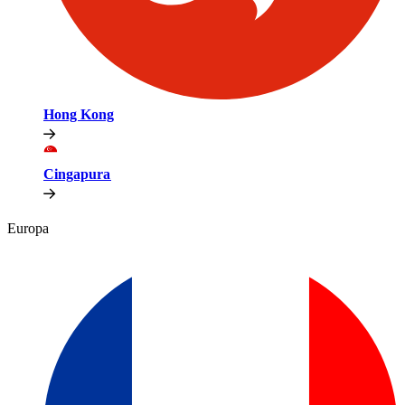
Hong Kong​​
Cingapura​​
Europa​​