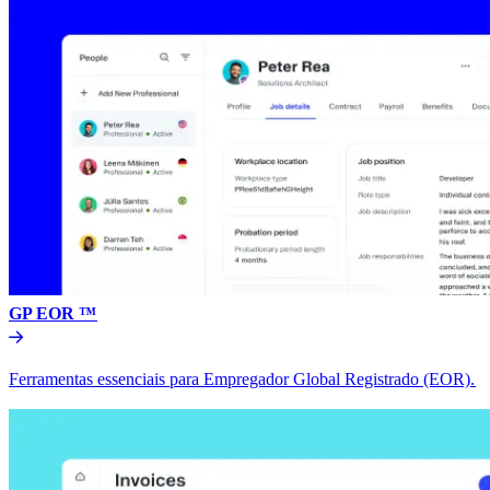
GP EOR ™​​
Ferramentas essenciais para Empregador Global Registrado (EOR).​​