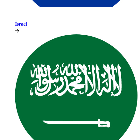
Israel​​