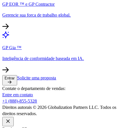
GP EOR ™ e GP Contractor​​
Gerencie sua força de trabalho global.​​
GP Gia ™​​
Inteligência de conformidade baseada em IA.​​
Solicite uma proposta​​
Entrar​​
Contate o departamento de vendas:​​
Entre em contato​​
+1 (888)-855-5328​​
Direitos autorais © 2026 Globalization Partners LLC. Todos os
direitos reservados.​​