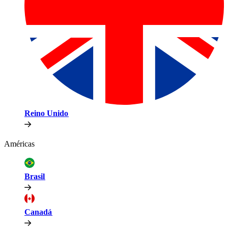
Reino Unido​​
Américas​​
Brasil​​
Canadá​​