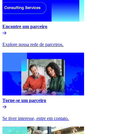
Encontre um parceiro​​
Explore nossa rede de parceiros.​​
Torne-se um parceiro​​
Se tiver interesse, entre em contato.​​