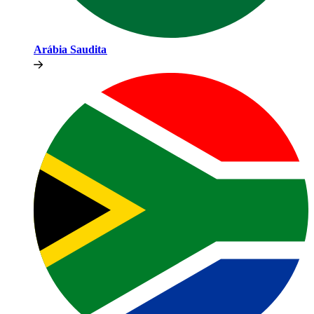
Arábia Saudita​​