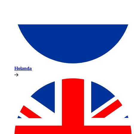
Holanda​​