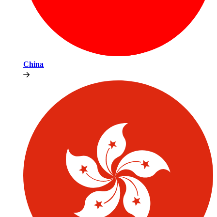
China​​