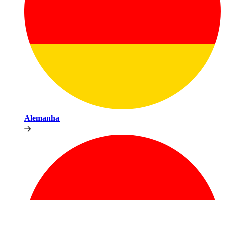
Alemanha​​