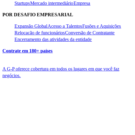
Startups​​
Mercado intermediário​​
Empresa​​
POR DESAFIO EMPRESARIAL​​
Expansão Global​​
Acesso a Talentos​​
Fusões e Aquisições​​
Relocação de funcionários​​
Conversão de Contratante​​
Encerramento das atividades da entidade​​
Contrate em 180+ países​​
A G-P oferece cobertura em todos os lugares em que você faz
negócios.​​