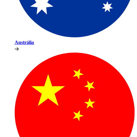
Austrália​​