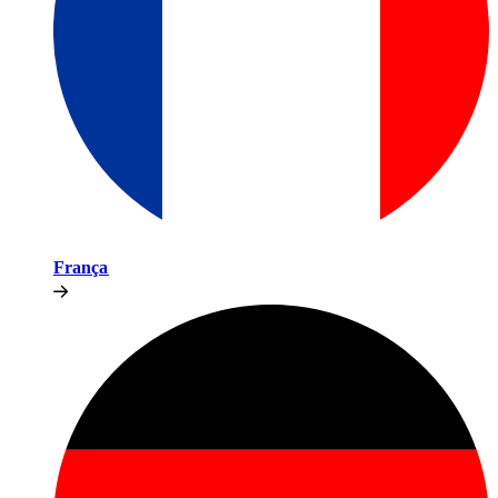
França​​