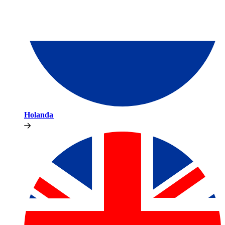
Holanda​​