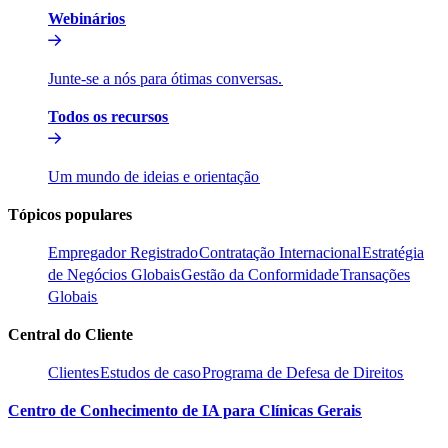
Webinários​​
Junte-se a nós para ótimas conversas.​​
Todos os recursos​​
Um mundo de ideias e orientação​​
Tópicos populares​​
Empregador Registrado​​
Contratação Internacional​​
Estratégia
de Negócios Globais​​
Gestão da Conformidade​​
Transações
Globais​​
Central do Cliente​​
Clientes​​
Estudos de caso​​
Programa de Defesa de Direitos​​
Centro de Conhecimento de IA para Clínicas Gerais​​