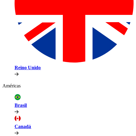
Reino Unido​​
Américas​​
Brasil​​
Canadá​​