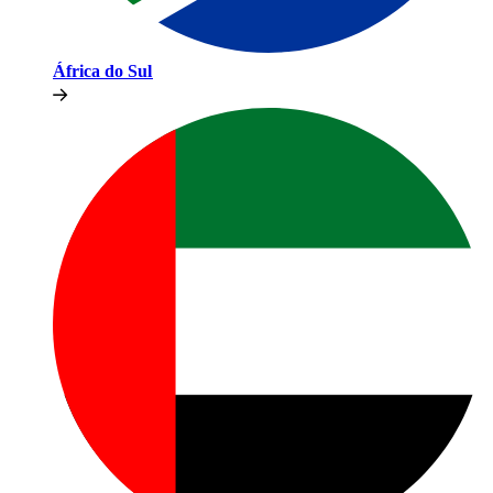
África do Sul​​