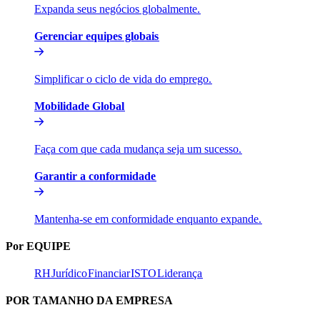
Expanda seus negócios globalmente.​​
Gerenciar equipes globais​​
Simplificar o ciclo de vida do emprego.​​
Mobilidade Global​​
Faça com que cada mudança seja um sucesso.​​
Garantir a conformidade​​
Mantenha-se em conformidade enquanto expande.​​
Por EQUIPE​​
RH​​
Jurídico​​
Financiar​​
ISTO​​
Liderança​​
POR TAMANHO DA EMPRESA​​