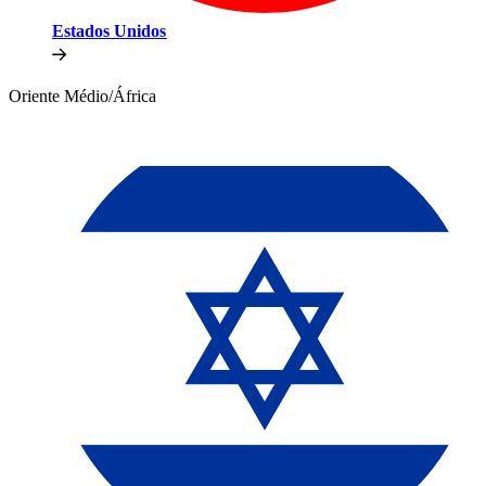
Estados Unidos​​
Oriente Médio/África​​