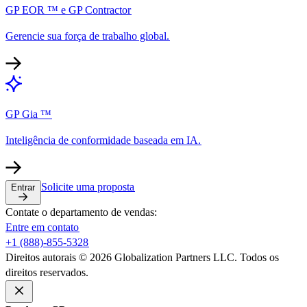
GP EOR ™ e GP Contractor​​
Gerencie sua força de trabalho global.​​
GP Gia ™​​
Inteligência de conformidade baseada em IA.​​
Solicite uma proposta​​
Entrar​​
Contate o departamento de vendas:​​
Entre em contato​​
+1 (888)-855-5328​​
Direitos autorais © 2026 Globalization Partners LLC. Todos os
direitos reservados.​​