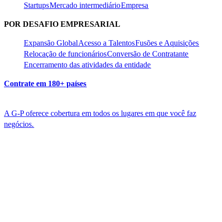
Startups​​
Mercado intermediário​​
Empresa​​
POR DESAFIO EMPRESARIAL​​
Expansão Global​​
Acesso a Talentos​​
Fusões e Aquisições​​
Relocação de funcionários​​
Conversão de Contratante​​
Encerramento das atividades da entidade​​
Contrate em 180+ países​​
A G-P oferece cobertura em todos os lugares em que você faz
negócios.​​