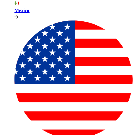
México​​