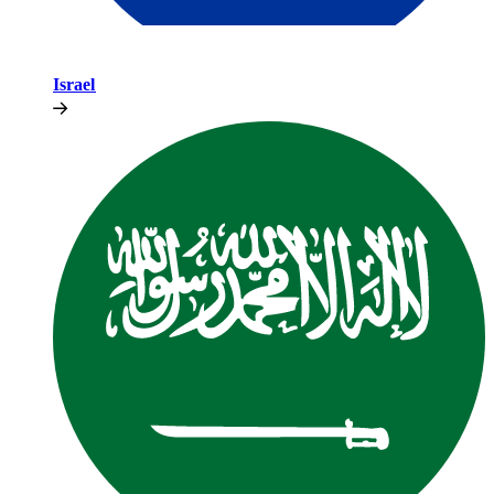
Israel​​