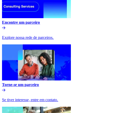
Encontre um parceiro​​
Explore nossa rede de parceiros.​​
Torne-se um parceiro​​
Se tiver interesse, entre em contato.​​