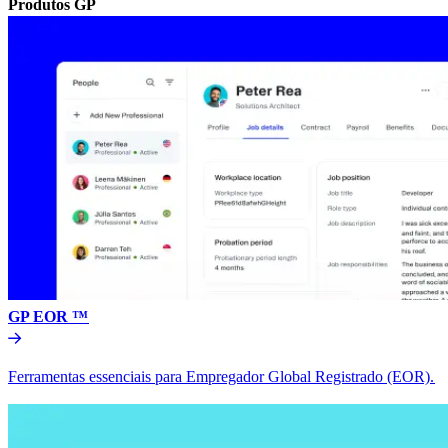
Produtos GP​​
GP EOR ™​​
Ferramentas essenciais para Empregador Global Registrado (EOR).​​