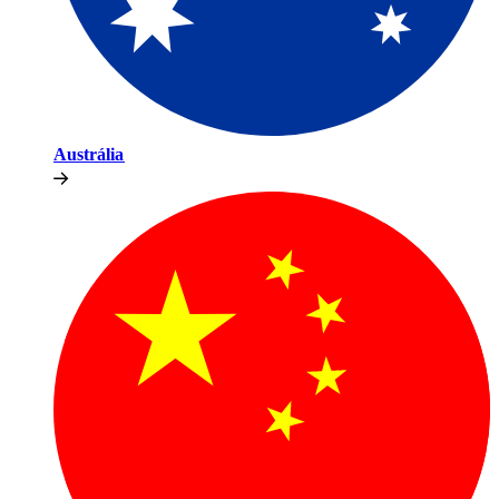
Austrália​​