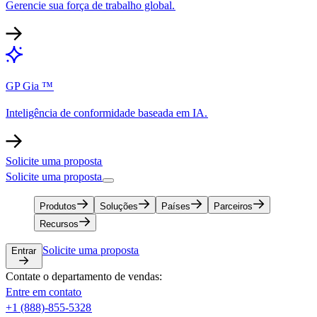
Gerencie sua força de trabalho global.​​
GP Gia ™​​
Inteligência de conformidade baseada em IA.​​
Solicite uma proposta​​
Solicite uma proposta​​
Produtos​​
Soluções​​
Países​​
Parceiros​​
Recursos​​
Solicite uma proposta​​
Entrar​​
Contate o departamento de vendas:​​
Entre em contato​​
+1 (888)-855-5328​​