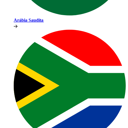
Arábia Saudita​​