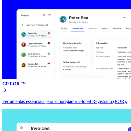
GP EOR ™​​
Ferramentas essenciais para Empregador Global Registrado (EOR).​​