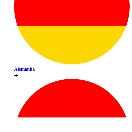
Alemanha​​