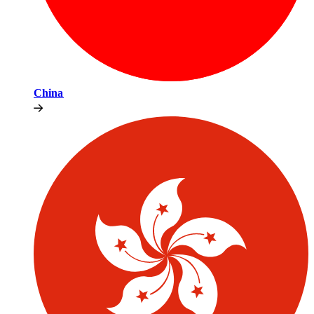
China​​