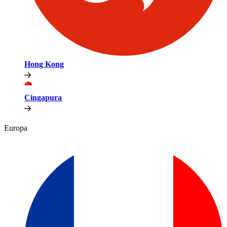
Hong Kong​​
Cingapura​​
Europa​​